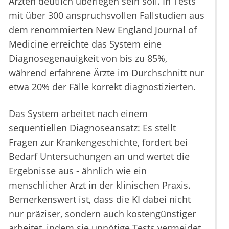
Ärzten deutlich überlegen sein soll. In Tests
mit über 300 anspruchsvollen Fallstudien aus
dem renommierten New England Journal of
Medicine erreichte das System eine
Diagnosegenauigkeit von bis zu 85%,
während erfahrene Ärzte im Durchschnitt nur
etwa 20% der Fälle korrekt diagnostizierten.
Das System arbeitet nach einem
sequentiellen Diagnoseansatz: Es stellt
Fragen zur Krankengeschichte, fordert bei
Bedarf Untersuchungen an und wertet die
Ergebnisse aus - ähnlich wie ein
menschlicher Arzt in der klinischen Praxis.
Bemerkenswert ist, dass die KI dabei nicht
nur präziser, sondern auch kostengünstiger
arbeitet, indem sie unnötige Tests vermeidet.