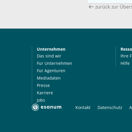
zurück zur Über
Unternehmen
Ress
Das sind wir
Ihre 
Für Unternehmen
Hilfe
Für Agenturen
Mediadaten
Presse
Karriere
Jobs
Kontakt
Datenschutz
A