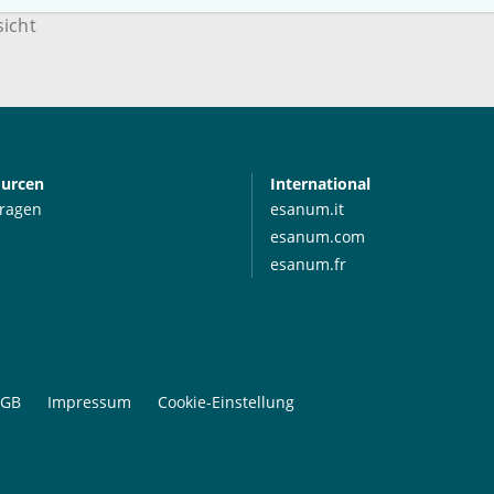
sicht
ourcen
International
Fragen
esanum.it
esanum.com
esanum.fr
GB
Impressum
Cookie-Einstellung