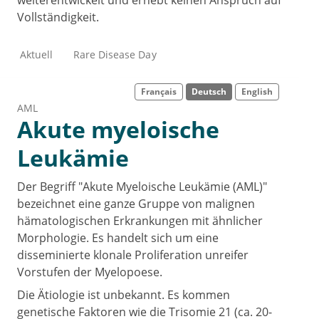
weiterentwickelt und erhebt keinen Anspruch auf
Vollständigkeit.
Aktuell
Rare Disease Day
Français
Deutsch
English
AML
Akute myeloische
Leukämie
Der Begriff "Akute Myeloische Leukämie (AML)"
bezeichnet eine ganze Gruppe von malignen
hämatologischen Erkrankungen mit ähnlicher
Morphologie. Es handelt sich um eine
disseminierte klonale Proliferation unreifer
Vorstufen der Myelopoese.
Die Ätiologie ist unbekannt. Es kommen
genetische Faktoren wie die Trisomie 21 (ca. 20-