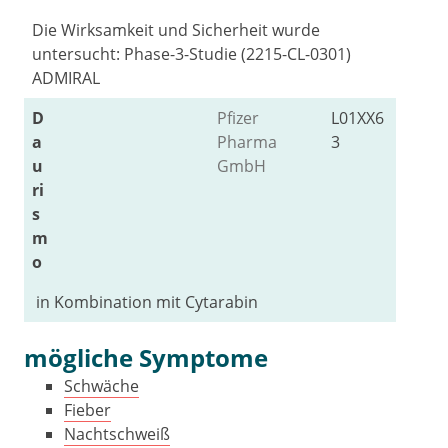
Die Wirksamkeit und Sicherheit wurde
untersucht: Phase-3-Studie (2215-CL-0301)
ADMIRAL
D
Pfizer
L01XX6
a
Pharma
3
u
GmbH
ri
s
m
o
in Kombination mit Cytarabin
mögliche Symptome
Schwäche
Fieber
Nachtschweiß