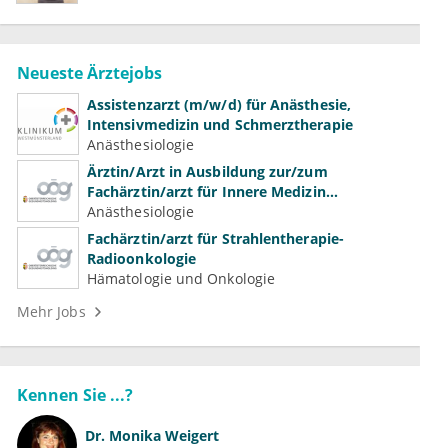
Neueste Ärztejobs
Assistenzarzt (m/w/d) für Anästhesie,
Intensivmedizin und Schmerztherapie
Anästhesiologie
Ärztin/Arzt in Ausbildung zur/zum
Fachärztin/arzt für Innere Medizin
(Kardiologie, Nephrologie, Intensivmedizin)
Anästhesiologie
Fachärztin/arzt für Strahlentherapie-
Radioonkologie
Hämatologie und Onkologie
Mehr Jobs
Kennen Sie ...?
Dr.
Monika Weigert