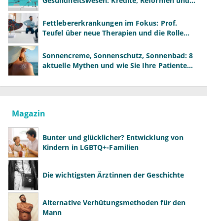
Gesundheitswesen: Kredite, Reformen und
neue Modelle
Fettlebererkrankungen im Fokus: Prof.
Teufel über neue Therapien und die Rolle
der Fachärzte
Sonnencreme, Sonnenschutz, Sonnenbad: 8
aktuelle Mythen und wie Sie Ihre Patienten
richtig aufklären können
Magazin
Bunter und glücklicher? Entwicklung von
Kindern in LGBTQ+-Familien
Die wichtigsten Ärztinnen der Geschichte
Alternative Verhütungsmethoden für den
Mann