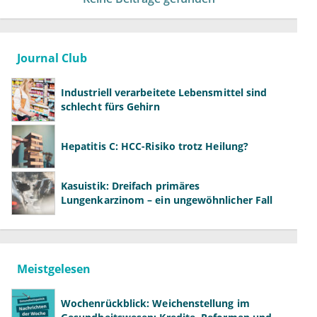
Journal Club
Industriell verarbeitete Lebensmittel sind
schlecht fürs Gehirn
Hepatitis C: HCC-Risiko trotz Heilung?
Kasuistik: Dreifach primäres
Lungenkarzinom – ein ungewöhnlicher Fall
Meistgelesen
Wochenrückblick: Weichenstellung im