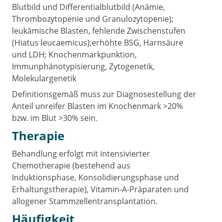
Blutbild und Differentialblutbild (Anämie,
Thrombozytopenie und Granulozytopenie);
leukämische Blasten, fehlende Zwischenstufen
(Hiatus leucaemicus);erhöhte BSG, Harnsäure
und LDH; Knochenmarkpunktion,
Immunphänotypisierung, Zytogenetik,
Molekulargenetik
Definitionsgemäß muss zur Diagnosestellung der
Anteil unreifer Blasten im Knochenmark >20%
bzw. im Blut >30% sein.
Therapie
Behandlung erfolgt mit intensivierter
Chemotherapie (bestehend aus
Induktionsphase, Konsolidierungsphase und
Erhaltungstherapie), Vitamin-A-Präparaten und
allogener Stammzellentransplantation.
Häufigkeit