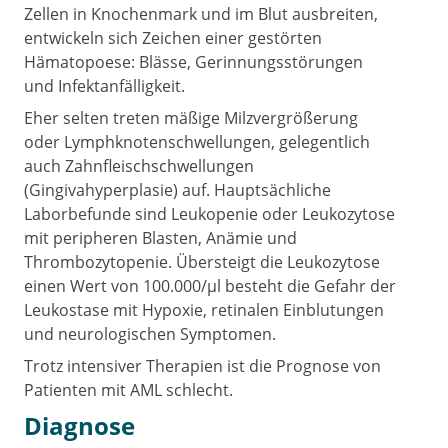
Zellen in Knochenmark und im Blut ausbreiten,
entwickeln sich Zeichen einer gestörten
Hämatopoese: Blässe, Gerinnungsstörungen
und Infektanfälligkeit.
Eher selten treten mäßige Milzvergrößerung
oder Lymphknotenschwellungen, gelegentlich
auch Zahnfleischschwellungen
(Gingivahyperplasie) auf. Hauptsächliche
Laborbefunde sind Leukopenie oder Leukozytose
mit peripheren Blasten, Anämie und
Thrombozytopenie. Übersteigt die Leukozytose
einen Wert von 100.000/µl besteht die Gefahr der
Leukostase mit Hypoxie, retinalen Einblutungen
und neurologischen Symptomen.
Trotz intensiver Therapien ist die Prognose von
Patienten mit AML schlecht.
Diagnose