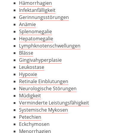
Hämorrhagien
Infektanfälligkeit
Gerinnungsstörungen
Anämie
Splenomegalie
Hepatomegalie
Lymphknotenschwellungen
Blässe
Gingivahyperplasie
Leukostase
Hypoxie
Retinale Einblutungen
Neurologische Störungen
Müdigkeit
Verminderte Leistungsfähigkeit
Systemische Mykosen
Petechien
Eckchymosen
Menorrhagien