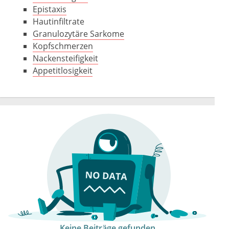
Epistaxis
Hautinfiltrate
Granulozytäre Sarkome
Kopfschmerzen
Nackensteifigkeit
Appetitlosigkeit
Keine Beiträge gefunden