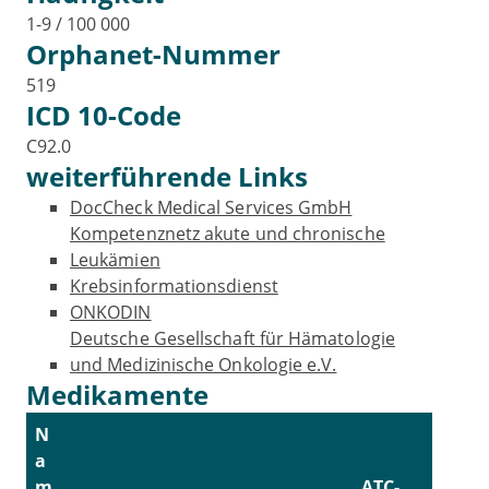
1-9 / 100 000
Orphanet-Nummer
519
ICD 10-Code
C92.0
weiterführende Links
DocCheck Medical Services GmbH
Kompetenznetz akute und chronische
Leukämien
Krebsinformationsdienst
ONKODIN
Deutsche Gesellschaft für Hämatologie
und Medizinische Onkologie e.V.
Medikamente
N
a
m
ATC-