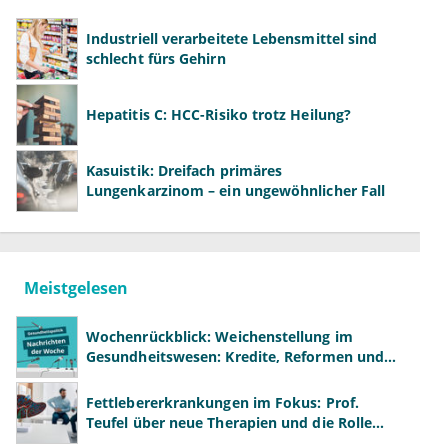
Industriell verarbeitete Lebensmittel sind
schlecht fürs Gehirn
Hepatitis C: HCC-Risiko trotz Heilung?
Kasuistik: Dreifach primäres
Lungenkarzinom – ein ungewöhnlicher Fall
Meistgelesen
Wochenrückblick: Weichenstellung im
Gesundheitswesen: Kredite, Reformen und
neue Modelle
Fettlebererkrankungen im Fokus: Prof.
Teufel über neue Therapien und die Rolle
der Fachärzte