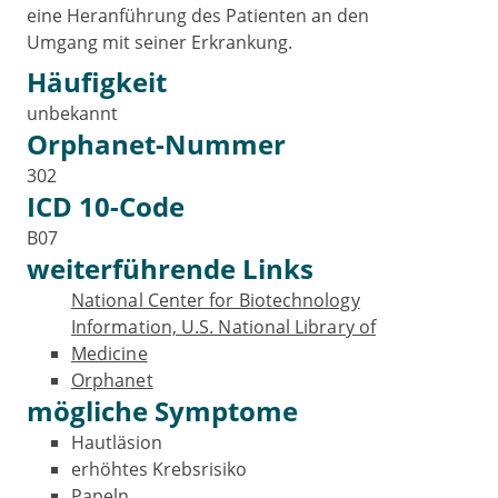
eine Heranführung des Patienten an den
Umgang mit seiner Erkrankung.
Häufigkeit
unbekannt
Orphanet-Nummer
302
ICD 10-Code
B07
weiterführende Links
National Center for Biotechnology
Information, U.S. National Library of
Medicine
Orphanet
mögliche Symptome
Hautläsion
erhöhtes Krebsrisiko
Papeln