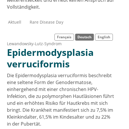
weiterentwickelt und erhebt keinen Anspruch auf
Vollständigkeit.
Aktuell
Rare Disease Day
Français
Deutsch
English
Lewandowsky-Lutz-Syndrom
Epidermodysplasia
verruciformis
Die Epidermodysplasia verruciformis beschreibt
eine seltene Form der Genodermatose,
einhergehend mit einer chronischen HPV-
Infektion, die zu polymorphen Hautläsionen führt
und ein erhöhtes Risiko für Hautkrebs mit sich
bringt. Die Krankheit manifestiert sich zu 7,5% im
Kleinkindalter, 61,5% im Kindesalter und zu 22%
in der Pubertät.