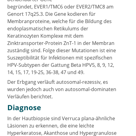
begründet, EVER1/TMC6 oder EVER2/TMC8 am
Genort 17q25.3. Die Gene kodieren für
Membranproteine, welche für die Bildung des
endoplasmatischen Retikulums der
Keratinozyten Komplexe mit dem
Zinktransporter-Protein ZnT-1 in der Membran
zuständig sind. Folge dieser Mutationen ist eine
Suszeptibilität für Infektionen mit spezifischen
HPV-Subtypen der Gattung Beta HPV5, 8, 9, 12,
14, 15, 17, 19-25, 36-38, 47 und 49.
Der Erbgang verläuft autosomal-rezessiv, es
wurden jedoch auch von autosomal-dominaten
Verläufen berichtet.
Diagnose
In der Hautbiopsie sind Verruca plana-ähnliche
Läsionen zu erkennen, die eine leichte
Hyperkeratose, Akanthose und Hypergranulose