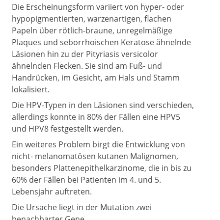
Die Erscheinungsform variiert von hyper- oder
hypopigmentierten, warzenartigen, flachen
Papeln über rötlich-braune, unregelmäßige
Plaques und seborrhoischen Keratose ähnelnde
Läsionen hin zu der Pityriasis versicolor
ähnelnden Flecken. Sie sind am Fuß- und
Handrücken, im Gesicht, am Hals und Stamm
lokalisiert.
Die HPV-Typen in den Läsionen sind verschieden,
allerdings konnte in 80% der Fällen eine HPV5
und HPV8 festgestellt werden.
Ein weiteres Problem birgt die Entwicklung von
nicht- melanomatösen kutanen Malignomen,
besonders Plattenepithelkarzinome, die in bis zu
60% der Fällen bei Patienten im 4. und 5.
Lebensjahr auftreten.
Die Ursache liegt in der Mutation zwei
benachbarter Gene