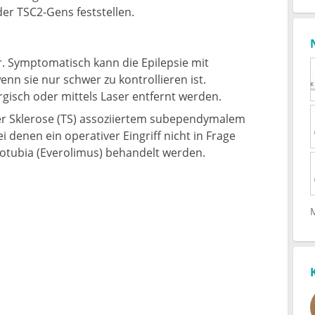
er TSC2-Gens feststellen.
r. Symptomatisch kann die Epilepsie mit
nn sie nur schwer zu kontrollieren ist.
isch oder mittels Laser entfernt werden.
ser Sklerose (TS) assoziiertem subependymalem
 denen ein operativer Eingriff nicht in Frage
otubia (Everolimus) behandelt werden.