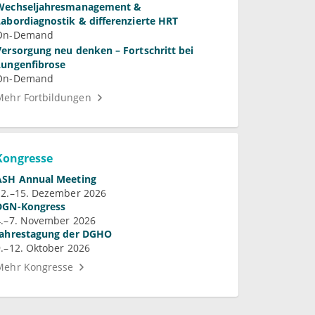
Wechseljahresmanagement &
Labordiagnostik & differenzierte HRT
On-Demand
Versorgung neu denken – Fortschritt bei
Lungenfibrose
On-Demand
Mehr Fortbildungen
Kongresse
ASH Annual Meeting
12.–15. Dezember 2026
DGN-Kongress
4.–7. November 2026
Jahrestagung der DGHO
9.–12. Oktober 2026
Mehr Kongresse