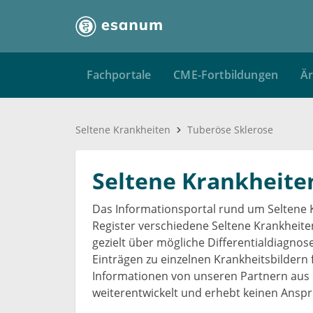
Fachportale
CME-Fortbildungen
Är
Seltene Krankheiten
Tuberöse Sklerose
Seltene Krankheite
Das Informationsportal rund um Seltene 
Register verschiedene Seltene Krankheit
gezielt über mögliche Differentialdiagno
Einträgen zu einzelnen Krankheitsbildern 
Informationen von unseren Partnern aus 
weiterentwickelt und erhebt keinen Anspru