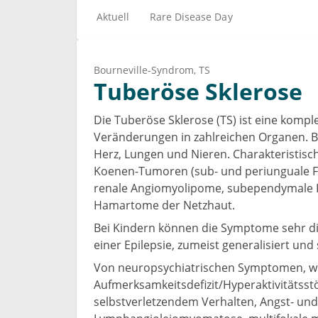
Aktuell
Rare Disease Day
Bourneville-Syndrom
TS
Tuberöse Sklerose
Die Tuberöse Sklerose (TS) ist eine kom
Veränderungen in zahlreichen Organen. Be
Herz, Lungen und Nieren. Charakteristisch
Koenen-Tumoren (sub- und periunguale Fib
renale Angiomyolipome, subependymale Kn
Hamartome der Netzhaut.
Bei Kindern können die Symptome sehr dis
einer Epilepsie, zumeist generalisiert und
Von neuropsychiatrischen Symptomen, wi
Aufmerksamkeitsdefizit/Hyperaktivitätss
selbstverletzendem Verhalten, Angst- und