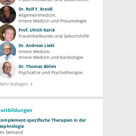
Dr.
Rolf F. Kroidl
Allgemeinmedizin
Innere Medizin und Pneumologie
Prof.
Ulrich Karck
Frauenheilkunde und Geburtshilfe
Dr.
Andreas Liebl
Innere Medizin
Innere Medizin und Kardiologie
Dr.
Thomas Böhm
Psychiatrie und Psychotherapie
Mehr Kollegen
Fortbildungen
Komplement-spezifische Therapien in der
Nephrologie
On-Demand