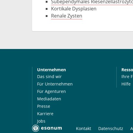
Subependymales Riesenzellastrozy
Kortikale Dysplasien
Renale Zysten
Unternehmen
Ress
Das sind wir
Ihre 
Für Unternehmen
Hilfe
Für Agenturen
Mediadaten
Presse
Karriere
Jobs
Kontakt
Datenschutz
A