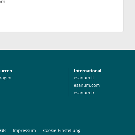
tom
ourcen
International
Fragen
esanum.it
esanum.com
esanum.fr
GB
Impressum
Cookie-Einstellung