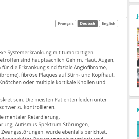
Français
Deutsch
English
plexe Systemerkrankung mit tumorartigen
troffen sind hauptsächlich Gehirn, Haut, Augen,
 für die Erkrankung sind faziale Angiofibrome,
rome), fibröse Plaques auf Stirn- und Kopfhaut,
ötchen oder multiple kortikale Knollen und
kret sein. Die meisten Patienten leiden unter
 schwer zu kontrollieren.
e mentaler Retardierung,
törung, Autismus-Spektrum-Störungen,
 Zwangsstörungen, wurde ebenfalls berichtet.