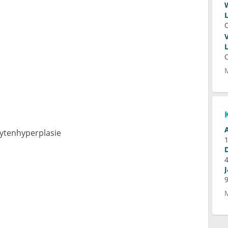
ytenhyperplasie