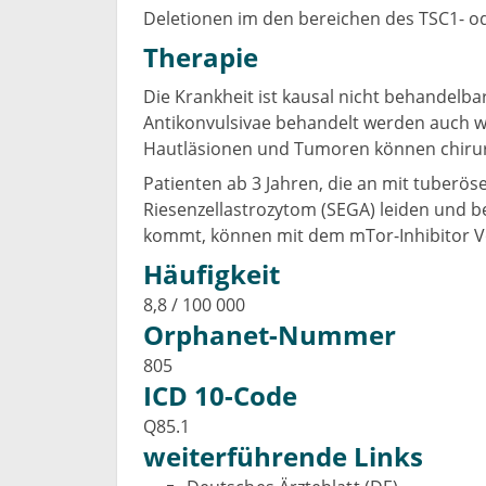
Deletionen im den bereichen des TSC1- od
Therapie
Die Krankheit ist kausal nicht behandelba
Antikonvulsivae behandelt werden auch we
Hautläsionen und Tumoren können chirurg
Patienten ab 3 Jahren, die an mit tuberö
Riesenzellastrozytom (SEGA) leiden und bei
kommt, können mit dem mTor-Inhibitor V
Häufigkeit
8,8 / 100 000
Orphanet-Nummer
805
ICD 10-Code
Q85.1
weiterführende Links