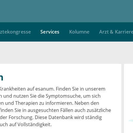
ztekongresse
Services
Kolumne
Arzt & Karrier
n
Krankheiten auf esanum. Finden Sie in unserem
en und nutzen Sie die Symptomsuche, um sich
sen und Therapien zu informieren. Neben den
finden Sie in ausgesuchten Fällen auch zusätzliche
der Forschung. Diese Datenbank wird ständig
ch auf Vollständigkeit.