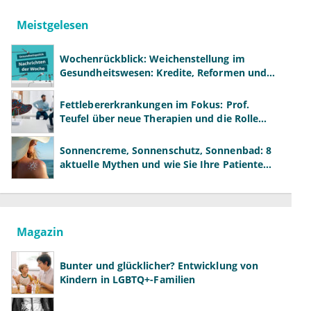
Meistgelesen
Wochenrückblick: Weichenstellung im
Gesundheitswesen: Kredite, Reformen und
neue Modelle
Fettlebererkrankungen im Fokus: Prof.
Teufel über neue Therapien und die Rolle
der Fachärzte
Sonnencreme, Sonnenschutz, Sonnenbad: 8
aktuelle Mythen und wie Sie Ihre Patienten
richtig aufklären können
Magazin
Bunter und glücklicher? Entwicklung von
Kindern in LGBTQ+-Familien