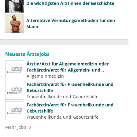
Die wichtigsten Ärztinnen der Geschichte
Alternative Verhütungsmethoden für den
Mann
Neueste Ärztejobs
Ärztin/Arzt für Allgemeinmedizin oder
Fachärztin/arzt für Allgemein- und
Familienmedizin für Psychiatrie und
Allgemeinmedizin
Psychotherapeutische Medizin
Fachärztin/arzt für Frauenheilkunde und
Geburtshilfe
Frauenheilkunde und Geburtshilfe
Fachärztin/arzt für Frauenheilkunde und
Geburtshilfe
Frauenheilkunde und Geburtshilfe
Mehr Jobs