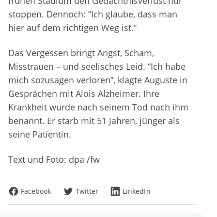
frühen Stadium den Gedächtnisverlust nur
stoppen. Dennoch: “Ich glaube, dass man
hier auf dem richtigen Weg ist.”
Das Vergessen bringt Angst, Scham,
Misstrauen – und seelisches Leid. “Ich habe
mich sozusagen verloren”, klagte Auguste in
Gesprächen mit Alois Alzheimer. Ihre
Krankheit wurde nach seinem Tod nach ihm
benannt. Er starb mit 51 Jahren, jünger als
seine Patientin.
Text und Foto: dpa /fw
Facebook
Twitter
LinkedIn