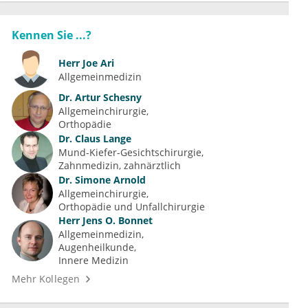
Kennen Sie ...?
Herr
Joe Ari
Allgemeinmedizin
Dr.
Artur Schesny
Allgemeinchirurgie
Orthopädie
Dr.
Claus Lange
Mund-Kiefer-Gesichtschirurgie
Zahnmedizin, zahnärztlich
Dr.
Simone Arnold
Allgemeinchirurgie
Orthopädie und Unfallchirurgie
Herr
Jens O. Bonnet
Allgemeinmedizin
Augenheilkunde
Innere Medizin
Mehr Kollegen