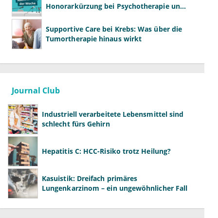
Honorarkürzung bei Psychotherapie und
GKV-Finanzen
Supportive Care bei Krebs: Was über die
Tumortherapie hinaus wirkt
Journal Club
Industriell verarbeitete Lebensmittel sind
schlecht fürs Gehirn
Hepatitis C: HCC-Risiko trotz Heilung?
Kasuistik: Dreifach primäres
Lungenkarzinom – ein ungewöhnlicher Fall