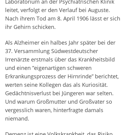
Laboratorium an der Psychiatrischen Klinik
leitet, verfolgt er den Verlauf bei Auguste.
Nach ihrem Tod am 8. April 1906 lässt er sich
ihr Gehirn schicken.
Als Alzheimer ein halbes Jahr später bei der
37. Versammlung Südwestdeutscher
Irrenärzte erstmals über das Krankheitsbild
und einen “eigenartigen schweren
Erkrankungsprozess der Hirnrinde” berichtet,
werten seine Kollegen das als Kuriosität.
Gedächtnisverlust bei Jüngeren war selten.
Und warum Großmutter und Großvater so
vergesslich waren, hinterfragte damals
niemand.
Demenz ist eine Volkskrankheit, das Risiko