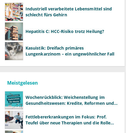
Industriell verarbeitete Lebensmittel sind
schlecht fürs Gehirn
Hepatitis C: HCC-Risiko trotz Heilung?
Kasuistik: Dreifach primäres
Lungenkarzinom – ein ungewöhnlicher Fall
Meistgelesen
Wochenrückblick: Weichenstellung im
Gesundheitswesen: Kredite, Reformen und
neue Modelle
Fettlebererkrankungen im Fokus: Prof.
Teufel über neue Therapien und die Rolle
der Fachärzte