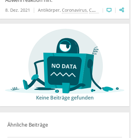
Abwehrreaktion hin.
8. Dez. 2021
Antikörper
Coronavirus
COVID-19
Impfung
Keine Beiträge gefunden
Ähnliche Beiträge