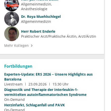
Allgemeinmedizin
Anästhesiologie
Dr.
Roya Muehlschlegel
Allgemeinmedizin
Herr
Robert Enderle
Praktischer Arzt/Praktische Ärztin, Arzt/Ärztin
Mehr Kollegen
Fortbildungen
Experten-Update: ERS 2026 – Unsere Highlights aus
Barcelona
Livestream
23.09.2026
15:30 Uhr
Diagnostik und Therapie der Interleukin-1-
vermittelten autoinflammatorischen Syndrome
On-Demand
Herzinfarkt, Schlaganfall und PAVK
On-Demand