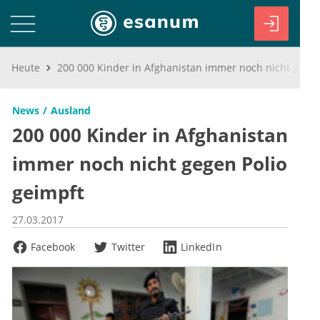
Heute
200 000 Kinder in Afghanistan immer noch nicht gegen Polio geimpft
News
Ausland
200 000 Kinder in Afghanistan
immer noch nicht gegen Polio
geimpft
27.03.2017
Facebook
Twitter
LinkedIn