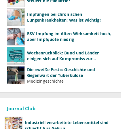
steuert die Pädiatrie?
Impfungen bei chronischen
Lungenkrankheiten: Was ist wichtig?
RSV-Impfung im Alter: Wirksamkeit hoch,
aber Impfquote niedrig
Wochenrückblick: Bund und Länder
einigen sich auf Kompromiss zur
Krankenhausreform
Die »weiße Pest«: Geschichte und
Gegenwart der Tuberkulose
Medizingeschichte
Journal Club
Industriell verarbeitete Lebensmittel sind
schlecht fürs Gehirn