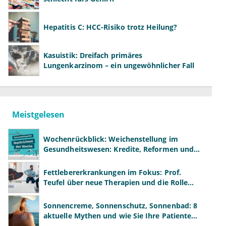
Hepatitis C: HCC-Risiko trotz Heilung?
Kasuistik: Dreifach primäres
Lungenkarzinom – ein ungewöhnlicher Fall
Meistgelesen
Wochenrückblick: Weichenstellung im
Gesundheitswesen: Kredite, Reformen und
neue Modelle
Fettlebererkrankungen im Fokus: Prof.
Teufel über neue Therapien und die Rolle
der Fachärzte
Sonnencreme, Sonnenschutz, Sonnenbad: 8
aktuelle Mythen und wie Sie Ihre Patienten
richtig aufklären können