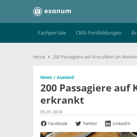
Fachportale
CME-Fortbildungen
Är
Heute
News
Ausland
200 Passagiere auf 
erkrankt
05.01.2018
Facebook
Twitter
LinkedIn