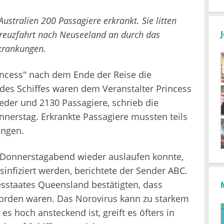
ustralien 200 Passagiere erkrankt. Sie litten
euzfahrt nach Neuseeland an durch das
krankungen.
incess" nach dem Ende der Reise die
 des Schiffes waren dem Veranstalter Princess
eder und 2130 Passagiere, schrieb die
erstag. Erkrankte Passagiere mussten teils
ingen.
 Donnerstagabend wieder auslaufen konnte,
sinfiziert werden, berichtete der Sender ABC.
staates Queensland bestätigten, dass
worden waren. Das Norovirus kann zu starkem
es hoch ansteckend ist, greift es öfters in