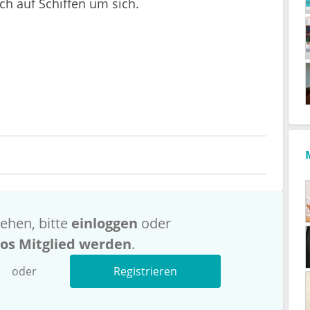
h auf Schiffen um sich.
ehen, bitte
einloggen
oder
los Mitglied werden
.
oder
Registrieren