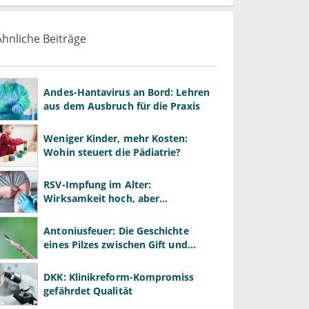
Ähnliche Beiträge
Andes-Hantavirus an Bord: Lehren
aus dem Ausbruch für die Praxis
Weniger Kinder, mehr Kosten:
Wohin steuert die Pädiatrie?
RSV-Impfung im Alter:
Wirksamkeit hoch, aber
Impfquote niedrig
Antoniusfeuer: Die Geschichte
eines Pilzes zwischen Gift und
Heilmittel
DKK: Klinikreform-Kompromiss
gefährdet Qualität