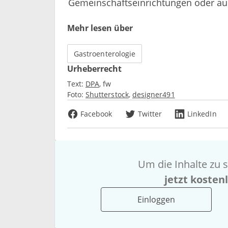
Gemeinschaftseinrichtungen oder auc
Mehr lesen über
Gastroenterologie
Urheberrecht
Text:
DPA
fw
Foto:
Shutterstock
designer491
Facebook
Twitter
LinkedIn
Um die Inhalte zu s
jetzt kosten
Einloggen