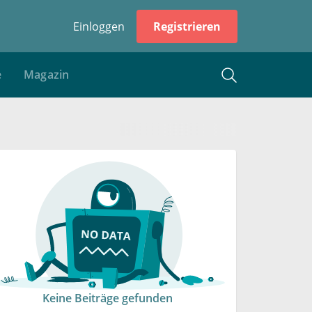
Einloggen
Registrieren
e
Magazin
Keine Beiträge gefunden