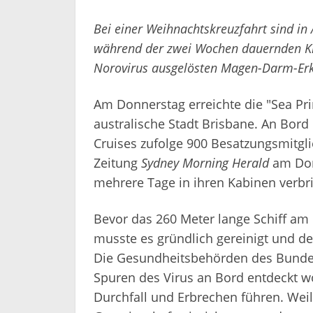
Bei einer Weihnachtskreuzfahrt sind in A
während der zwei Wochen dauernden Kr
Norovirus ausgelösten Magen-Darm-Er
Am Donnerstag erreichte die "Sea Pr
australische Stadt Brisbane. An Bord
Cruises zufolge 900 Besatzungsmitgli
Zeitung
Sydney Morning Herald
am Donn
mehrere Tage in ihren Kabinen verbr
Bevor das 260 Meter lange Schiff am
musste es gründlich gereinigt und de
Die Gesundheitsbehörden des Bundes
Spuren des Virus an Bord entdeckt 
Durchfall und Erbrechen führen. Weil 