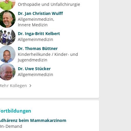
Orthopädie und Unfallchirurgie
Dr.
Jan Christian Wulff
Allgemeinmedizin
Innere Medizin
Dr.
Inga-Britt Kelbert
Allgemeinmedizin
Dr.
Thomas Büttner
Kinderheilkunde / Kinder- und 
Jugendmedizin
Dr.
Uwe Stücker
Allgemeinmedizin
Mehr Kollegen
Fortbildungen
Adhärenz beim Mammakarzinom
On-Demand