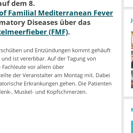
auf dem 8.
of Familial Mediterranean Fever
matory Diseases über das
telmeerfieber (FMF)
.
berschüben und Entzündungen kommt gehäuft
r und ist vererbbar. Auf der Tagung von
 Fachleute vor allem über
eilte der Veranstalter am Montag mit. Dabei
torische Erkrankungen gehen. Die Patienten
elenk-, Muskel- und Kopfschmerzen.