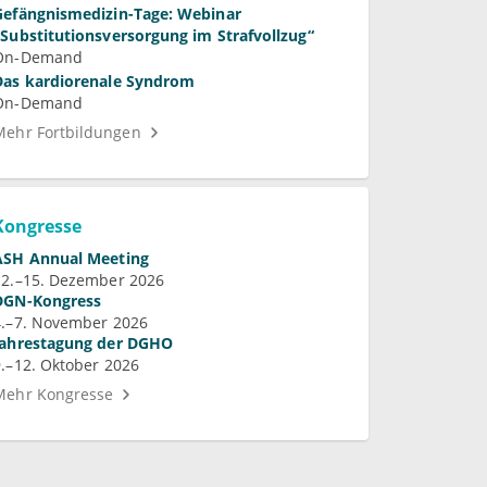
Gefängnismedizin-Tage: Webinar
„Substitutionsversorgung im Strafvollzug“
On-Demand
Das kardiorenale Syndrom
On-Demand
Mehr Fortbildungen
Kongresse
ASH Annual Meeting
12.–15. Dezember 2026
DGN-Kongress
4.–7. November 2026
Jahrestagung der DGHO
9.–12. Oktober 2026
Mehr Kongresse