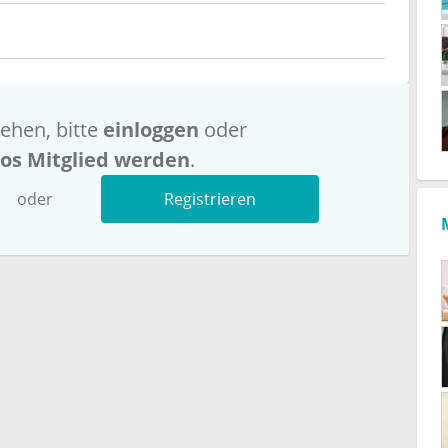
ehen, bitte
einloggen
oder
los Mitglied werden
.
oder
Registrieren