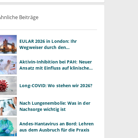
Ähnliche Beiträge
EULAR 2026 in London: Ihr
Wegweiser durch den
Rheumatologie-Kongress
Aktivin-Inhibition bei PAH: Neuer
Ansatz mit Einfluss auf klinische
Endpunkte
Long-COVID: Wo stehen wir 2026?
Nach Lungenembolie: Was in der
Nachsorge wichtig ist
Andes-Hantavirus an Bord: Lehren
aus dem Ausbruch für die Praxis