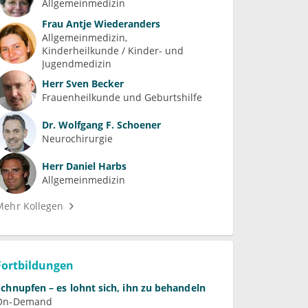
Allgemeinmedizin
Frau
Antje Wiederanders
Allgemeinmedizin
Kinderheilkunde / Kinder- und 
Jugendmedizin
Herr
Sven Becker
Frauenheilkunde und Geburtshilfe
Dr.
Wolfgang F. Schoener
Neurochirurgie
Herr
Daniel Harbs
Allgemeinmedizin
Mehr Kollegen
Fortbildungen
Schnupfen – es lohnt sich, ihn zu behandeln
On-Demand