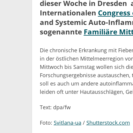
dieser Woche in Dresden 
Internationalen
Congress 
and Systemic Auto-Inflam
sogenannte
Familiäre Mit
Die chronische Erkrankung mit Fie
in der östlichen Mittelmeerregion vo
Mittwoch bis Samstag wollen sich die
Forschungsergebnisse austauschen, t
soll es auch um andere autoinflamma
leiden oft unter Hautausschlägen, G
Text: dpa/fw
Foto:
Svitlana-ua
/
Shutterstock.com