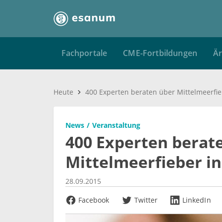
Fachportale
CME-Fortbildungen
Är
Heute
News
Veranstaltung
400 Experten berat
Mittelmeerfieber i
28.09.2015
Facebook
Twitter
LinkedIn