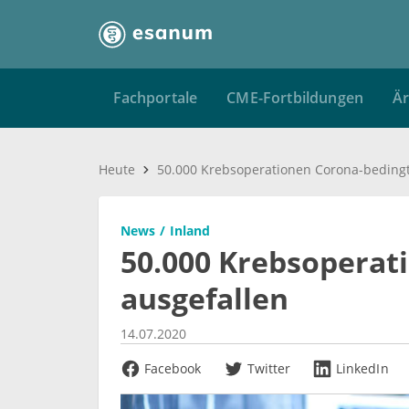
Fachportale
CME-Fortbildungen
Är
Heute
News
Inland
50.000 Krebsoperat
ausgefallen
14.07.2020
Facebook
Twitter
LinkedIn