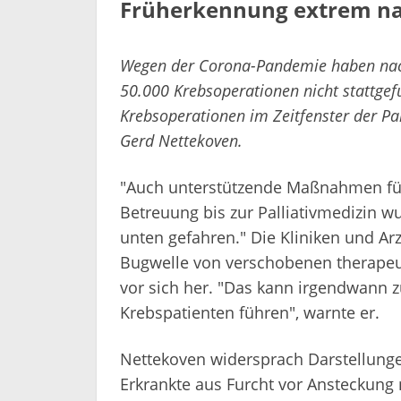
Früherkennung extrem na
Wegen der Corona-Pandemie haben nach
50.000 Krebsoperationen nicht stattgefun
Krebsoperationen im Zeitfenster der Pan
Gerd Nettekoven.
"Auch unterstützende Maßnahmen für
Betreuung bis zur Palliativmedizin w
unten gefahren." Die Kliniken und A
Bugwelle von verschobenen therape
vor sich her. "Das kann irgendwann z
Krebspatienten führen", warnte er.
Nettekoven widersprach Darstellungen
Erkrankte aus Furcht vor Ansteckung