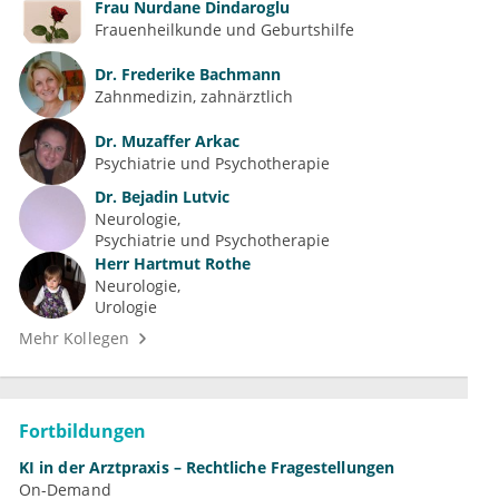
Frau
Nurdane Dindaroglu
Frauenheilkunde und Geburtshilfe
Dr.
Frederike Bachmann
Zahnmedizin, zahnärztlich
Dr.
Muzaffer Arkac
Psychiatrie und Psychotherapie
Dr.
Bejadin Lutvic
Neurologie
Psychiatrie und Psychotherapie
Herr
Hartmut Rothe
Neurologie
Urologie
Mehr Kollegen
Fortbildungen
KI in der Arztpraxis – Rechtliche Fragestellungen
On-Demand