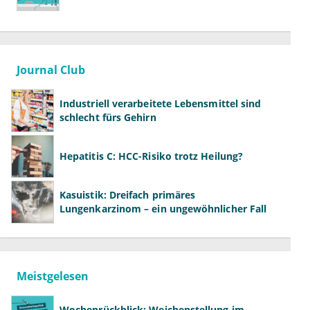
Journal Club
Industriell verarbeitete Lebensmittel sind
schlecht fürs Gehirn
Hepatitis C: HCC-Risiko trotz Heilung?
Kasuistik: Dreifach primäres
Lungenkarzinom – ein ungewöhnlicher Fall
Meistgelesen
Wochenrückblick: Weichenstellung im