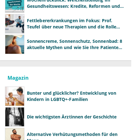
Gesundheitswesen: Kredite, Reformen und
neue Modelle
Fettlebererkrankungen im Fokus: Prof.
Teufel über neue Therapien und die Rolle
der Fachärzte
Sonnencreme, Sonnenschutz, Sonnenbad: 8
aktuelle Mythen und wie Sie Ihre Patienten
richtig aufklären können
Magazin
Bunter und glücklicher? Entwicklung von
Kindern in LGBTQ+-Familien
Die wichtigsten Ärztinnen der Geschichte
Alternative Verhütungsmethoden für den