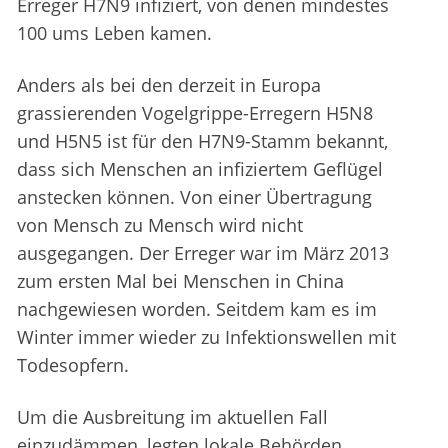
Erreger H7N9 infiziert, von denen mindestes
100 ums Leben kamen.
Anders als bei den derzeit in Europa
grassierenden Vogelgrippe-Erregern H5N8
und H5N5 ist für den H7N9-Stamm bekannt,
dass sich Menschen an infiziertem Geflügel
anstecken können. Von einer Übertragung
von Mensch zu Mensch wird nicht
ausgegangen. Der Erreger war im März 2013
zum ersten Mal bei Menschen in China
nachgewiesen worden. Seitdem kam es im
Winter immer wieder zu Infektionswellen mit
Todesopfern.
Um die Ausbreitung im aktuellen Fall
einzudämmen, legten lokale Behörden