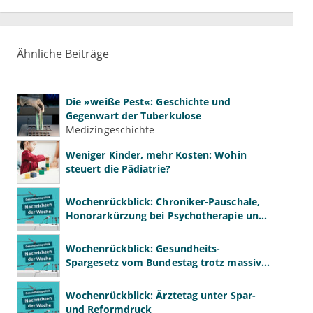
Ähnliche Beiträge
Die »weiße Pest«: Geschichte und
Gegenwart der Tuberkulose
Medizingeschichte
Weniger Kinder, mehr Kosten: Wohin
steuert die Pädiatrie?
Wochenrückblick: Chroniker-Pauschale,
Honorarkürzung bei Psychotherapie und
GKV-Finanzen
Wochenrückblick: Gesundheits-
Spargesetz vom Bundestag trotz massiver
Kritik beschlossen
Wochenrückblick: Ärztetag unter Spar-
und Reformdruck