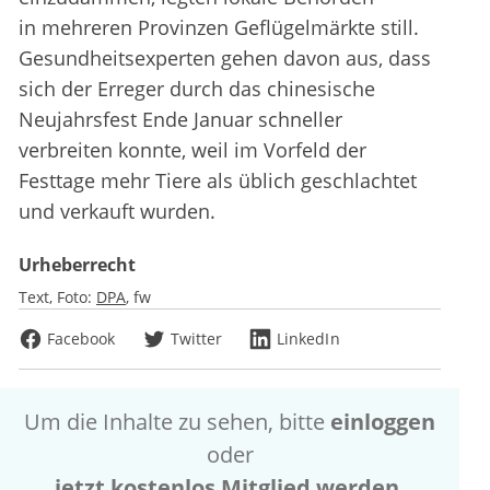
in mehreren Provinzen Geflügelmärkte still.
Gesundheitsexperten gehen davon aus, dass
sich der Erreger durch das chinesische
Neujahrsfest Ende Januar schneller
verbreiten konnte, weil im Vorfeld der
Festtage mehr Tiere als üblich geschlachtet
und verkauft wurden.
Urheberrecht
Text, Foto:
DPA
fw
Facebook
Twitter
LinkedIn
Um die Inhalte zu sehen, bitte
einloggen
oder
jetzt kostenlos Mitglied werden
.