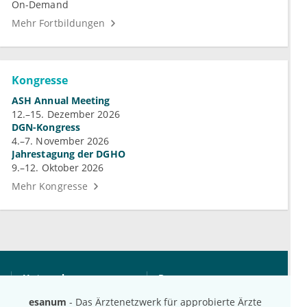
On-Demand
Mehr Fortbildungen
Kongresse
ASH Annual Meeting
12.–15. Dezember 2026
DGN-Kongress
4.–7. November 2026
Jahrestagung der DGHO
9.–12. Oktober 2026
Mehr Kongresse
Unternehmen
Ressourcen
Das sind wir
Ihre Fragen
esanum
- Das Ärztenetzwerk für approbierte Ärzte