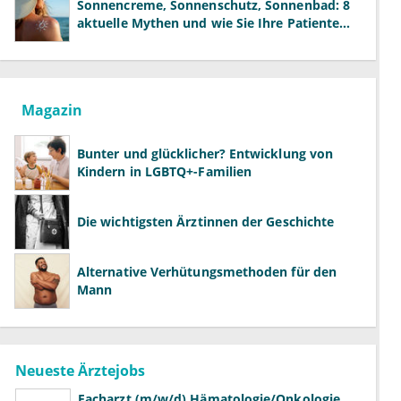
Sonnencreme, Sonnenschutz, Sonnenbad: 8
aktuelle Mythen und wie Sie Ihre Patienten
richtig aufklären können
Magazin
Bunter und glücklicher? Entwicklung von
Kindern in LGBTQ+-Familien
Die wichtigsten Ärztinnen der Geschichte
Alternative Verhütungsmethoden für den
Mann
Neueste Ärztejobs
Facharzt (m/w/d) Hämatologie/Onkologie