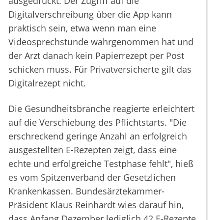
ausgedruckt. Der Zugriff auf die
Digitalverschreibung über die App kann
praktisch sein, etwa wenn man eine
Videosprechstunde wahrgenommen hat und
der Arzt danach kein Papierrezept per Post
schicken muss. Für Privatversicherte gilt das
Digitalrezept nicht.
Die Gesundheitsbranche reagierte erleichtert
auf die Verschiebung des Pflichtstarts. "Die
erschreckend geringe Anzahl an erfolgreich
ausgestellten E-Rezepten zeigt, dass eine
echte und erfolgreiche Testphase fehlt", hieß
es vom Spitzenverband der Gesetzlichen
Krankenkassen. Bundesärztekammer-
Präsident Klaus Reinhardt wies darauf hin,
dass Anfang Dezember lediglich 42 E-Rezepte