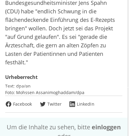
Bundesgesundheitsminister Jens Spahn
(CDU) habe "endlich Schwung in die
flächendeckende Einführung des E-Rezepts
bringen" wollen. Doch jetzt sei das Projekt
"auf Grund gelaufen". Es sei "gerade die
Ärzteschaft, die gern an alten Zöpfen zu
Lasten der Patientinnen und Patienten
festhält."
Urheberrecht
Text:
dpa/an
Foto:
Mohssen Assanimoghaddam/dpa
Facebook
Twitter
LinkedIn
Um die Inhalte zu sehen, bitte
einloggen