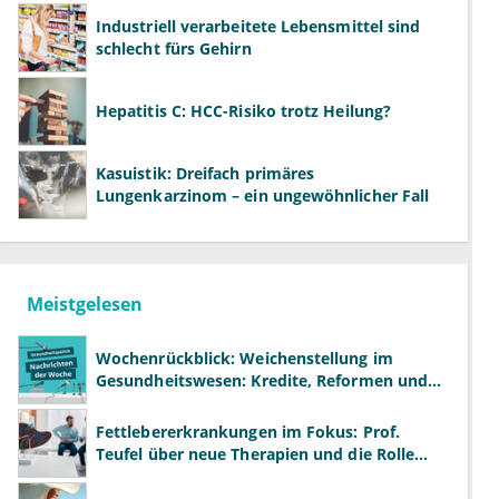
Industriell verarbeitete Lebensmittel sind
schlecht fürs Gehirn
Hepatitis C: HCC-Risiko trotz Heilung?
Kasuistik: Dreifach primäres
Lungenkarzinom – ein ungewöhnlicher Fall
Meistgelesen
Wochenrückblick: Weichenstellung im
Gesundheitswesen: Kredite, Reformen und
neue Modelle
Fettlebererkrankungen im Fokus: Prof.
Teufel über neue Therapien und die Rolle
der Fachärzte