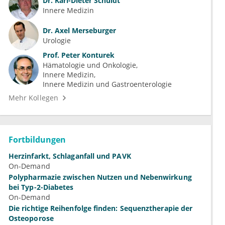
Dr.
Karl-Dieter Schuldt
Innere Medizin
Dr.
Axel Merseburger
Urologie
Prof.
Peter Konturek
Hämatologie und Onkologie
Innere Medizin
Innere Medizin und Gastroenterologie
Mehr Kollegen
Fortbildungen
Herzinfarkt, Schlaganfall und PAVK
On-Demand
Polypharmazie zwischen Nutzen und Nebenwirkung
bei Typ-2-Diabetes
On-Demand
Die richtige Reihenfolge finden: Sequenztherapie der
Osteoporose