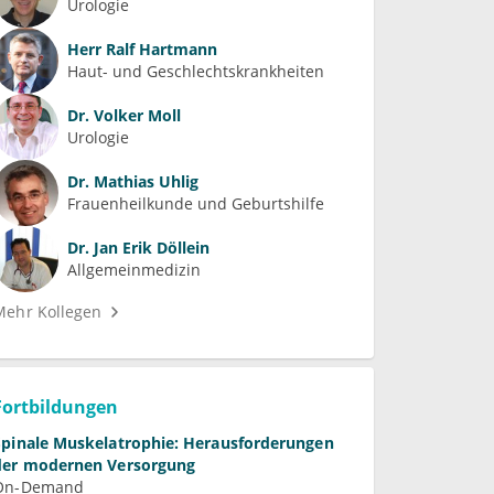
Urologie
Herr
Ralf Hartmann
Haut- und Geschlechtskrankheiten
Dr.
Volker Moll
Urologie
Dr.
Mathias Uhlig
Frauenheilkunde und Geburtshilfe
Dr.
Jan Erik Döllein
Allgemeinmedizin
Mehr Kollegen
Fortbildungen
Spinale Muskelatrophie: Herausforderungen
der modernen Versorgung
On-Demand