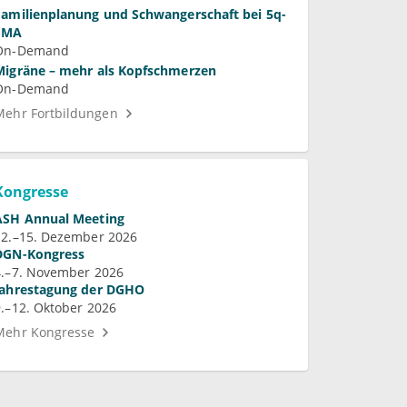
Familienplanung und Schwangerschaft bei 5q-
SMA
On-Demand
Migräne – mehr als Kopfschmerzen
On-Demand
Mehr Fortbildungen
Kongresse
ASH Annual Meeting
12.–15. Dezember 2026
DGN-Kongress
4.–7. November 2026
Jahrestagung der DGHO
9.–12. Oktober 2026
Mehr Kongresse