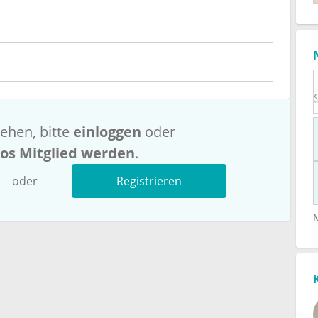
ehen, bitte
einloggen
oder
los Mitglied werden
.
oder
Registrieren