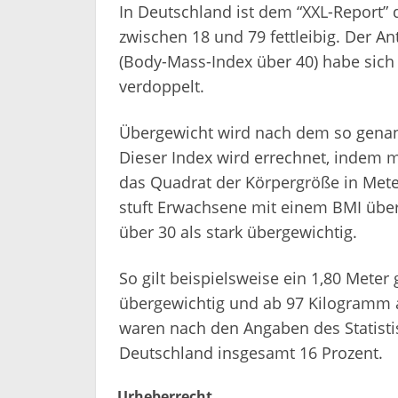
In Deutschland ist dem “XXL-Report” 
zwischen 18 und 79 fettleibig. Der An
(Body-Mass-Index über 40) habe sich
verdoppelt.
Übergewicht wird nach dem so genan
Dieser Index wird errechnet, indem
das Quadrat der Körpergröße in Meter
stuft Erwachsene mit einem BMI über
über 30 als stark übergewichtig.
So gilt beispielsweise ein 1,80 Mete
übergewichtig und ab 97 Kilogramm al
waren nach den Angaben des Statist
Deutschland insgesamt 16 Prozent.
Urheberrecht