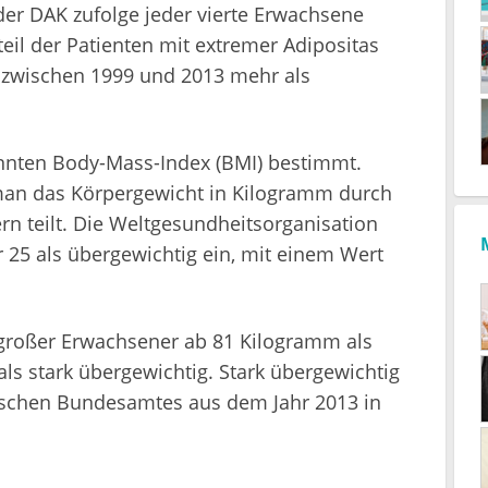
der DAK zufolge jeder vierte Erwachsene
teil der Patienten mit extremer Adipositas
 zwischen 1999 und 2013 mehr als
nten Body-Mass-Index (BMI) bestimmt.
 man das Körpergewicht in Kilogramm durch
n teilt. Die Weltgesundheitsorganisation
 25 als übergewichtig ein, mit einem Wert
r großer Erwachsener ab 81 Kilogramm als
s stark übergewichtig. Stark übergewichtig
ischen Bundesamtes aus dem Jahr 2013 in