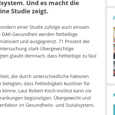
lsystem. Und es macht die
ne Studie zeigt.
 sondern einer Studie zufolge auch einsam.
 DAK-Gesundheit werden fettleibige
matisiert und ausgegrenzt. 71 Prozent der
ntersuchung stark Übergewichtige
gten glaubt demnach, dass Fettleibige zu faul
heit, die durch unterschiedliche Faktoren
belegten, dass Fettleibigkeit Auslöser für
 könne. Laut Robert-Koch-Institut kann sie
rkrankungen begünstigen. Übergewicht und
tenfaktor im Gesundheits- und Sozialsystem.