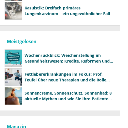
Kasuistik: Dreifach primäres
Lungenkarzinom – ein ungewöhnlicher Fall
Meistgelesen
Wochenrückblick: Weichenstellung im
Gesundheitswesen: Kredite, Reformen und
neue Modelle
Fettlebererkrankungen im Fokus: Prof.
Teufel über neue Therapien und die Rolle
der Fachärzte
Sonnencreme, Sonnenschutz, Sonnenbad: 8
aktuelle Mythen und wie Sie Ihre Patienten
richtig aufklären können
Magazin