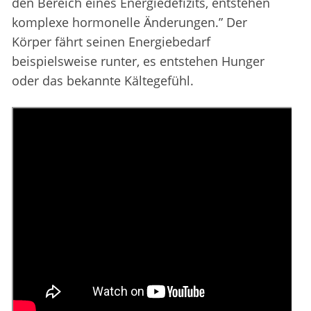
den Bereich eines Energiedefizits, entstehen
komplexe hormonelle Änderungen.” Der
Körper fährt seinen Energiebedarf
beispielsweise runter, es entstehen Hunger
oder das bekannte Kältegefühl.