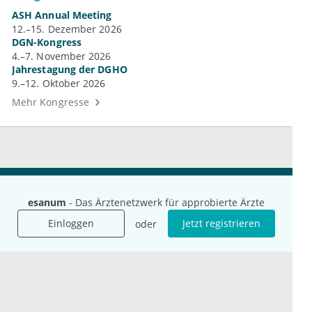
ASH Annual Meeting
12.–15. Dezember 2026
DGN-Kongress
4.–7. November 2026
Jahrestagung der DGHO
9.–12. Oktober 2026
Mehr Kongresse
Unternehmen
Ressourcen
esanum
- Das Ärztenetzwerk für approbierte Ärzte
Das sind wir
Ihre Fragen
Einloggen
Jetzt registrieren
oder
Für Unternehmen
Hilfe
Für Agenturen
Mediadaten
Presse
Karriere