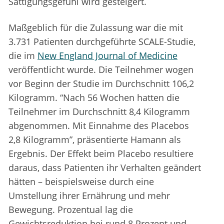
Sättigungsgefühl wird gesteigert.
Maßgeblich für die Zulassung war die mit
3.731 Patienten durchgeführte SCALE-Studie,
die im
New England Journal of Medicine
veröffentlicht wurde. Die Teilnehmer wogen
vor Beginn der Studie im Durchschnitt 106,2
Kilogramm. “Nach 56 Wochen hatten die
Teilnehmer im Durchschnitt 8,4 Kilogramm
abgenommen. Mit Einnahme des Placebos
2,8 Kilogramm”, präsentierte Hamann als
Ergebnis. Der Effekt beim Placebo resultiere
daraus, dass Patienten ihr Verhalten geändert
hätten – beispielsweise durch eine
Umstellung ihrer Ernährung und mehr
Bewegung. Prozentual lag die
Gewichtsreduktion bei rund 8 Prozent und