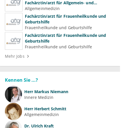
Fachärztin/arzt für Allgemein- und
Familienmedizin für Psychiatrie und
Allgemeinmedizin
Psychotherapeutische Medizin
Fachärztin/arzt für Frauenheilkunde und
Geburtshilfe
Frauenheilkunde und Geburtshilfe
Fachärztin/arzt für Frauenheilkunde und
Geburtshilfe
Frauenheilkunde und Geburtshilfe
Mehr Jobs
Kennen Sie ...?
Herr
Markus Niemann
Innere Medizin
Herr
Herbert Schmitt
Allgemeinmedizin
Dr.
Ulrich Kraft