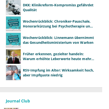
DKK: Klinikreform-Kompromiss gefährdet
Qualität
Wochenrückblick: Chroniker-Pauschale,
Honorarkürzung bei Psychotherapie und
GKV-Finanzen
Wochenrückblick: Linnemann übernimmt
das Gesundheitsministerium von Warken
Früher erkennen, gezielter handeln:
Warum erhöhte Leberwerte heute mehr
verlangen als ALT und AST
RSV-Impfung im Alter: Wirksamkeit hoch,
aber Impfquote niedrig
Journal Club