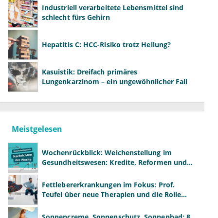
Industriell verarbeitete Lebensmittel sind
schlecht fürs Gehirn
Hepatitis C: HCC-Risiko trotz Heilung?
Kasuistik: Dreifach primäres
Lungenkarzinom – ein ungewöhnlicher Fall
Meistgelesen
Wochenrückblick: Weichenstellung im
Gesundheitswesen: Kredite, Reformen und
neue Modelle
Fettlebererkrankungen im Fokus: Prof.
Teufel über neue Therapien und die Rolle
der Fachärzte
Sonnencreme, Sonnenschutz, Sonnenbad: 8