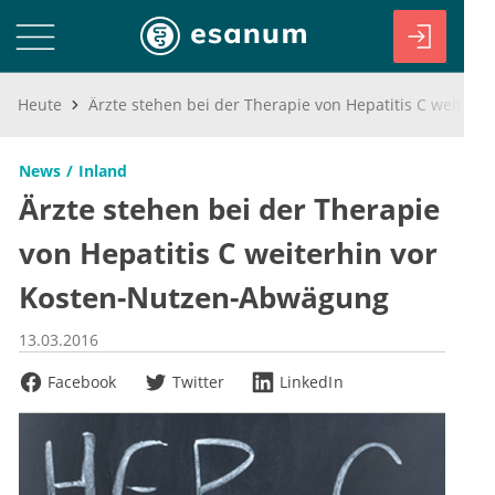
Heute
Ärzte stehen bei der Therapie von Hepatitis C weiterhin vor Kosten-Nutzen-Abwägung
News
Inland
Ärzte stehen bei der Therapie
von Hepatitis C weiterhin vor
Kosten-Nutzen-Abwägung
13.03.2016
Facebook
Twitter
LinkedIn