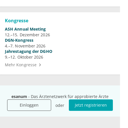
Kongresse
ASH Annual Meeting
12.–15. Dezember 2026
DGN-Kongress
4.–7. November 2026
Jahrestagung der DGHO
9.–12. Oktober 2026
Mehr Kongresse
esanum
- Das Ärztenetzwerk für approbierte Ärzte
Unternehmen
Ressourcen
Einloggen
Jetzt registrieren
oder
Das sind wir
Ihre Fragen
Für Unternehmen
Hilfe
Für Agenturen