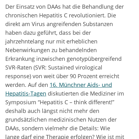
Der Einsatz von DAAs hat die Behandlung der
chronischen Hepatitis C revolutioniert. Die
direkt am Virus angreifenden Substanzen
haben dazu geführt, dass bei der
jahrzehntelang nur mit erheblichen
Nebenwirkungen zu behandelnden
Erkrankung inzwischen genotypübergreifend
SVR-Raten (SVR: Sustained virological
response) von weit über 90 Prozent erreicht
werden. Auf den
16. Münchner Aids- und
Hepatitis-Tagen
diskutierten die Mediziner im
Symposium “Hepatitis C – think different!”
deshalb auch längst nicht mehr den
grundsätzlichen medizinischen Nutzen der
DAAs, sondern vielmehr die Details: Wie
lange darf eine Therapie erfolgen? Wie ist mit