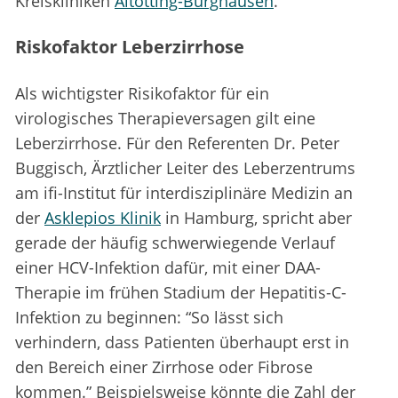
Kreiskliniken
Altötting-Burghausen
.
Riskofaktor Leberzirrhose
Als wichtigster Risikofaktor für ein
virologisches Therapieversagen gilt eine
Leberzirrhose. Für den Referenten Dr. Peter
Buggisch, Ärztlicher Leiter des Leberzentrums
am ifi-Institut für interdisziplinäre Medizin an
der
Asklepios Klinik
in Hamburg, spricht aber
gerade der häufig schwerwiegende Verlauf
einer HCV-Infektion dafür, mit einer DAA-
Therapie im frühen Stadium der Hepatitis-C-
Infektion zu beginnen: “So lässt sich
verhindern, dass Patienten überhaupt erst in
den Bereich einer Zirrhose oder Fibrose
kommen.” Beispielsweise könnte die Zahl der