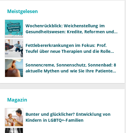
Meistgelesen
Wochenrückblick: Weichenstellung im
Gesundheitswesen: Kredite, Reformen und
neue Modelle
Fettlebererkrankungen im Fokus: Prof.
Teufel über neue Therapien und die Rolle
der Fachärzte
Sonnencreme, Sonnenschutz, Sonnenbad: 8
aktuelle Mythen und wie Sie Ihre Patienten
richtig aufklären können
Magazin
Bunter und glücklicher? Entwicklung von
Kindern in LGBTQ+-Familien