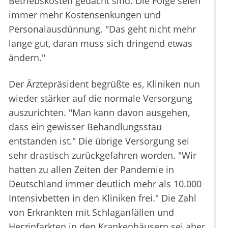
Betriebskosten gedacht sind. Die Folge seien
immer mehr Kostensenkungen und
Personalausdünnung. "Das geht nicht mehr
lange gut, daran muss sich dringend etwas
ändern."
Der Ärztepräsident begrüßte es, Kliniken nun
wieder stärker auf die normale Versorgung
auszurichten. "Man kann davon ausgehen,
dass ein gewisser Behandlungsstau
entstanden ist." Die übrige Versorgung sei
sehr drastisch zurückgefahren worden. "Wir
hatten zu allen Zeiten der Pandemie in
Deutschland immer deutlich mehr als 10.000
Intensivbetten in den Kliniken frei." Die Zahl
von Erkrankten mit Schlaganfällen und
Herzinfarkten in den Krankenhäusern sei aber