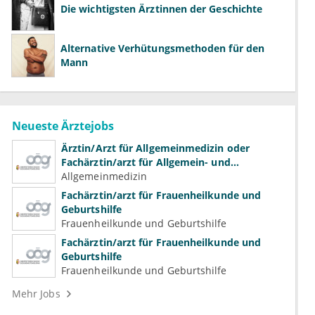
Die wichtigsten Ärztinnen der Geschichte
Alternative Verhütungsmethoden für den
Mann
Neueste Ärztejobs
Ärztin/Arzt für Allgemeinmedizin oder
Fachärztin/arzt für Allgemein- und
Familienmedizin für Psychiatrie und
Allgemeinmedizin
Psychotherapeutische Medizin
Fachärztin/arzt für Frauenheilkunde und
Geburtshilfe
Frauenheilkunde und Geburtshilfe
Fachärztin/arzt für Frauenheilkunde und
Geburtshilfe
Frauenheilkunde und Geburtshilfe
Mehr Jobs