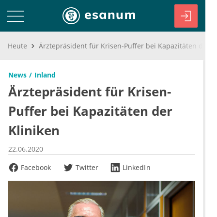
Heute
Ärztepräsident für Krisen-Puffer bei Kapazitäten der Kliniken
News
Inland
Ärztepräsident für Krisen-
Puffer bei Kapazitäten der
Kliniken
22.06.2020
Facebook
Twitter
LinkedIn