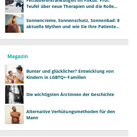
Fettlebererkrankungen im Fokus: Prof.
Teufel über neue Therapien und die Rolle
der Fachärzte
Sonnencreme, Sonnenschutz, Sonnenbad: 8
aktuelle Mythen und wie Sie Ihre Patienten
richtig aufklären können
Magazin
Bunter und glücklicher? Entwicklung von
Kindern in LGBTQ+-Familien
Die wichtigsten Ärztinnen der Geschichte
Alternative Verhütungsmethoden für den
Mann