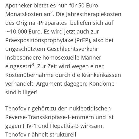
Apotheker bietet es nun für 50 Euro
2
Monatskosten an
. Die Jahrestherapiekosten
des Original-Präparates beliefen sich auf
~10.000 Euro. Es wird jetzt auch zur
Präexpositionsprophylaxe (PrEP), also bei
ungeschütztem Geschlechtsverkehr
insbesondere homosexuelle Männer
3
eingesetzt
. Zur Zeit wird wegen einer
Kostenübernahme durch die Krankenkassen
verhandelt. Argument dagegen: Kondome
sind billiger!
Tenofovir gehört zu den nukleotidischen
Reverse-Transskriptase-Hemmern und ist
gegen HIV-1 und Hepatitis-B wirksam.
Tenofovir ähnelt strukturell