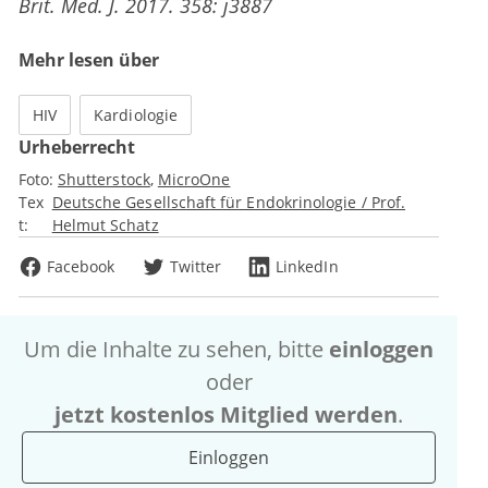
Brit. Med. J. 2017. 358: j3887
Mehr lesen über
HIV
Kardiologie
Urheberrecht
Foto:
Shutterstock
MicroOne
Tex
Deutsche Gesellschaft für Endokrinologie / Prof.
t:
Helmut Schatz
Facebook
Twitter
LinkedIn
Um die Inhalte zu sehen, bitte
einloggen
oder
jetzt kostenlos Mitglied werden
.
Einloggen