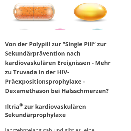
Von der Polypill zur "Single Pill“ zur
Sekundärprävention nach
kardiovaskulären Ereignissen - Mehr
zu Truvada in der HIV-
Präexpositionsprophylaxe -
Dexamethason bei Halsschmerzen?
®
Iltria
zur kardiovaskulären
Sekundärprophylaxe
Jahrzehntelang gab und gibt es eine