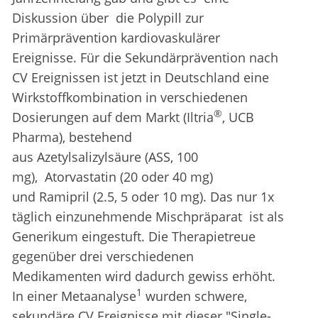
Diskussion über die Polypill zur
Primärprävention kardiovaskulärer
Ereignisse. Für die Sekundärprävention nach
CV Ereignissen ist jetzt in Deutschland eine
Wirkstoffkombination in verschiedenen
®
Dosierungen auf dem Markt (Iltria
, UCB
Pharma), bestehend
aus Azetylsalizylsäure (ASS, 100
mg), Atorvastatin (20 oder 40 mg)
und Ramipril (2.5, 5 oder 10 mg). Das nur 1x
täglich einzunehmende Mischpräparat ist als
Generikum eingestuft. Die Therapietreue
gegenüber drei verschiedenen
Medikamenten wird dadurch gewiss erhöht.
1
In einer Metaanalyse
wurden schwere,
sekundäre CV Ereignisse mit dieser "Single-