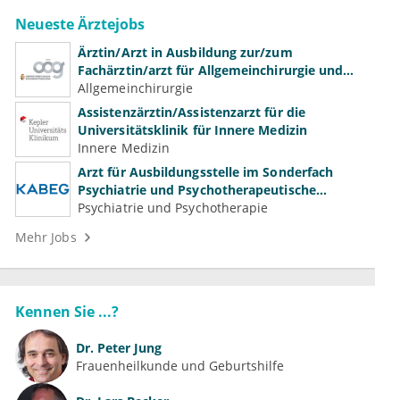
Neueste Ärztejobs
Ärztin/Arzt in Ausbildung zur/zum
Fachärztin/arzt für Allgemeinchirurgie und
Gefäßchirurgie
Allgemeinchirurgie
Assistenzärztin/Assistenzarzt für die
Universitätsklinik für Innere Medizin
Innere Medizin
Arzt für Ausbildungsstelle im Sonderfach
Psychiatrie und Psychotherapeutische
Medizin (m/w/d)
Psychiatrie und Psychotherapie
Mehr Jobs
Kennen Sie ...?
Dr.
Peter Jung
Frauenheilkunde und Geburtshilfe