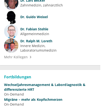
Dr.
Lars Becker
Zahnmedizin, zahnärztlich
Dr.
Guido Weixel
Dr.
Fabian Stehle
Allgemeinmedizin
Dr.
Ralph M. Loreth
Innere Medizin
Laboratoriumsmedizin
Mehr Kollegen
Fortbildungen
Wechseljahresmanagement & Labordiagnostik &
differenzierte HRT
On-Demand
Migräne – mehr als Kopfschmerzen
On-Demand