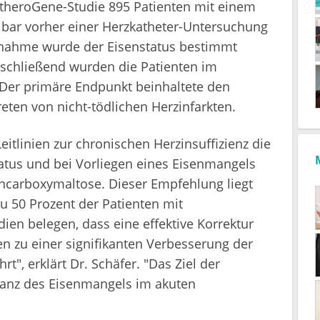
heroGene-Studie 895 Patienten mit einem
bar vorher einer Herzkatheter-Untersuchung
bnahme wurde der Eisenstatus bestimmt
anschließend wurden die Patienten im
. Der primäre Endpunkt beinhaltete den
eten von nicht-tödlichen Herzinfarkten.
eitlinien zur chronischen Herzinsuffizienz die
tus und bei Vorliegen eines Eisenmangels
encarboxymaltose. Dieser Empfehlung liegt
u 50 Prozent der Patienten mit
tudien belegen, dass eine effektive Korrektur
n zu einer signifikanten Verbesserung der
", erklärt Dr. Schäfer. "Das Ziel der
evanz des Eisenmangels im akuten