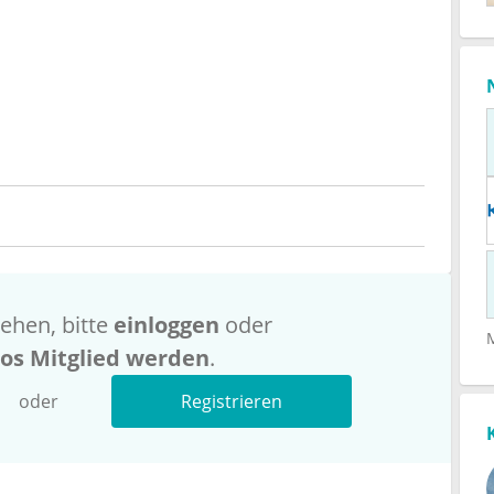
ehen, bitte
einloggen
oder
los Mitglied werden
.
oder
Registrieren