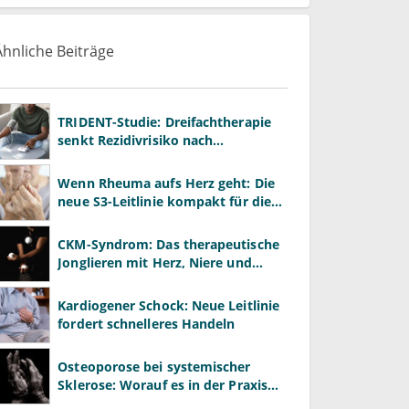
Ähnliche Beiträge
TRIDENT-Studie: Dreifachtherapie
senkt Rezidivrisiko nach
Hirnblutung
Wenn Rheuma aufs Herz geht: Die
neue S3-Leitlinie kompakt für die
Praxis
CKM-Syndrom: Das therapeutische
Jonglieren mit Herz, Niere und
Stoffwechsel
Kardiogener Schock: Neue Leitlinie
fordert schnelleres Handeln
Osteoporose bei systemischer
Sklerose: Worauf es in der Praxis
ankommt