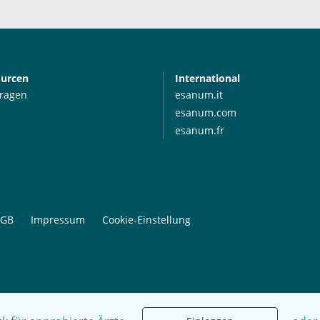
ourcen
International
Fragen
esanum.it
esanum.com
esanum.fr
GB
Impressum
Cookie-Einstellung