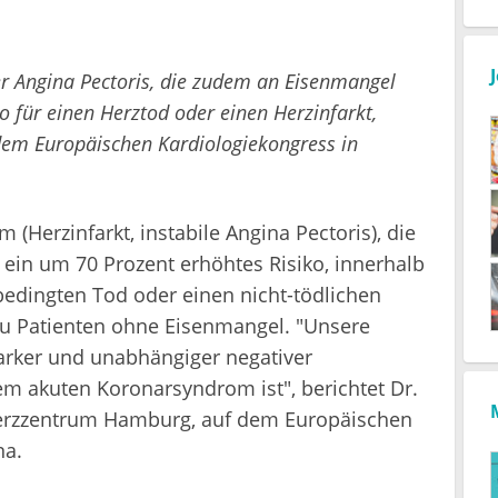
ler Angina Pectoris, die zudem an Eisenmangel
ko für einen Herztod oder einen Herzinfarkt,
em Europäischen Kardiologiekongress in
Herzinfarkt, instabile Angina Pectoris), die
ein um 70 Prozent erhöhtes Risiko, innerhalb
-bedingten Tod oder einen nicht-tödlichen
 zu Patienten ohne Eisenmangel. "Unsere
tarker und unabhängiger negativer
em akuten Koronarsyndrom ist", berichtet Dr.
 Herzzentrum Hamburg, auf dem Europäischen
na.