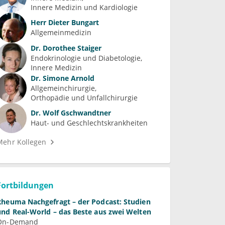
Innere Medizin und Kardiologie
Herr
Dieter Bungart
Allgemeinmedizin
Dr.
Dorothee Staiger
Endokrinologie und Diabetologie
Innere Medizin
Dr.
Simone Arnold
Allgemeinchirurgie
Orthopädie und Unfallchirurgie
Dr.
Wolf Gschwandtner
Haut- und Geschlechtskrankheiten
Mehr Kollegen
Fortbildungen
Rheuma Nachgefragt – der Podcast: Studien
und Real-World – das Beste aus zwei Welten
On-Demand