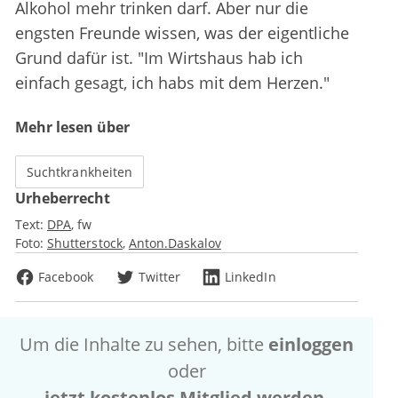
Alkohol mehr trinken darf. Aber nur die
engsten Freunde wissen, was der eigentliche
Grund dafür ist. "Im Wirtshaus hab ich
einfach gesagt, ich habs mit dem Herzen."
Mehr lesen über
Suchtkrankheiten
Urheberrecht
Text:
DPA
fw
Foto:
Shutterstock
Anton.Daskalov
Facebook
Twitter
LinkedIn
Um die Inhalte zu sehen, bitte
einloggen
oder
jetzt kostenlos Mitglied werden
.