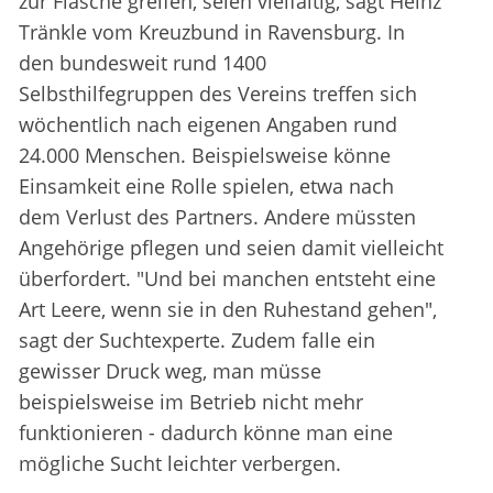
zur Flasche greifen, seien vielfältig, sagt Heinz
Tränkle vom Kreuzbund in Ravensburg. In
den bundesweit rund 1400
Selbsthilfegruppen des Vereins treffen sich
wöchentlich nach eigenen Angaben rund
24.000 Menschen. Beispielsweise könne
Einsamkeit eine Rolle spielen, etwa nach
dem Verlust des Partners. Andere müssten
Angehörige pflegen und seien damit vielleicht
überfordert. "Und bei manchen entsteht eine
Art Leere, wenn sie in den Ruhestand gehen",
sagt der Suchtexperte. Zudem falle ein
gewisser Druck weg, man müsse
beispielsweise im Betrieb nicht mehr
funktionieren - dadurch könne man eine
mögliche Sucht leichter verbergen.