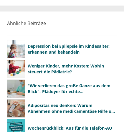
Ähnliche Beiträge
Depression bei Epilepsie im Kindesalter:
erkennen und behandeln
Weniger Kinder, mehr Kosten: Wohin
steuert die Pädiatrie?
"Wir verlieren das große Ganze aus dem
Blick": Plädoyer für echte
Gesundheitssystemreform
Adipositas neu denken: Warum
Abnehmen ohne medikamentöse Hilfe oft
scheitert
Wochenrückblick: Aus für die Telefon-AU