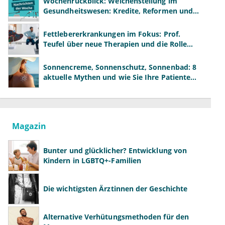
Wochenrückblick: Weichenstellung im
Gesundheitswesen: Kredite, Reformen und
neue Modelle
Fettlebererkrankungen im Fokus: Prof.
Teufel über neue Therapien und die Rolle
der Fachärzte
Sonnencreme, Sonnenschutz, Sonnenbad: 8
aktuelle Mythen und wie Sie Ihre Patienten
richtig aufklären können
Magazin
Bunter und glücklicher? Entwicklung von
Kindern in LGBTQ+-Familien
Die wichtigsten Ärztinnen der Geschichte
Alternative Verhütungsmethoden für den