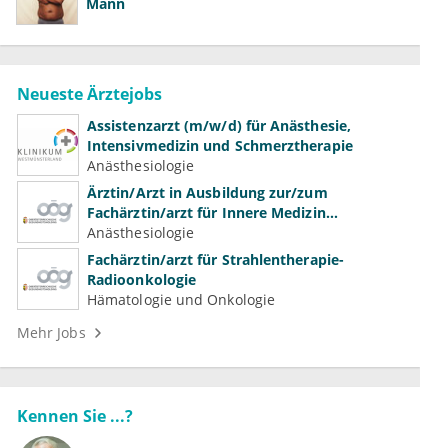
Mann
Neueste Ärztejobs
Assistenzarzt (m/w/d) für Anästhesie,
Intensivmedizin und Schmerztherapie
Anästhesiologie
Ärztin/Arzt in Ausbildung zur/zum
Fachärztin/arzt für Innere Medizin
(Kardiologie, Nephrologie, Intensivmedizin)
Anästhesiologie
Fachärztin/arzt für Strahlentherapie-
Radioonkologie
Hämatologie und Onkologie
Mehr Jobs
Kennen Sie ...?