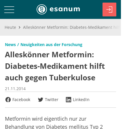
Heute
Alleskönner Metformin: Diabetes-Medikament hilft auch gegen Tuberkulose
News
Neuigkeiten aus der Forschung
Alleskönner Metformin:
Diabetes-Medikament hilft
auch gegen Tuberkulose
21.11.2014
Facebook
Twitter
LinkedIn
Metformin wird eigentlich nur zur
Behandlung von Diabetes mellitus Typ 2