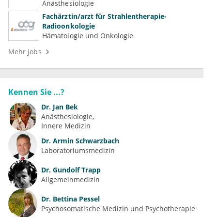
(Kardiologie, Nephrologie, Intensivmedizin)
Anästhesiologie
Fachärztin/arzt für Strahlentherapie-
Radioonkologie
Hämatologie und Onkologie
Mehr Jobs
Kennen Sie ...?
Dr.
Jan Bek
Anästhesiologie
Innere Medizin
Dr.
Armin Schwarzbach
Laboratoriumsmedizin
Dr.
Gundolf Trapp
Allgemeinmedizin
Dr.
Bettina Pessel
Psychosomatische Medizin und Psychotherapie