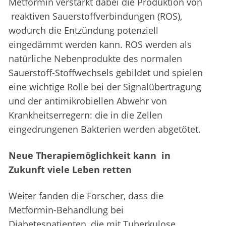
Metformin verstärkt dabei die Produktion von
reaktiven Sauerstoffverbindungen (ROS),
wodurch die Entzündung potenziell
eingedämmt werden kann. ROS werden als
natürliche Nebenprodukte des normalen
Sauerstoff-Stoffwechsels gebildet und spielen
eine wichtige Rolle bei der Signalübertragung
und der antimikrobiellen Abwehr von
Krankheitserregern: die in die Zellen
eingedrungenen Bakterien werden abgetötet.
Neue Therapiemöglichkeit kann in
Zukunft viele Leben retten
Weiter fanden die Forscher, dass die
Metformin-Behandlung bei
Diabetespatienten, die mit Tuberkulose