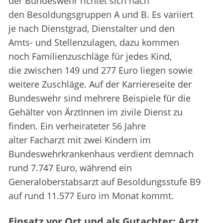
der Bundeswehr richtet sich nach
den Besoldungsgruppen A und B. Es variiert
je nach Dienstgrad, Dienstalter und den
Amts- und Stellenzulagen, dazu kommen
noch Familienzuschläge für jedes Kind,
die zwischen 149 und 277 Euro liegen sowie
weitere Zuschläge. Auf der Karriereseite der
Bundeswehr sind mehrere Beispiele für die
Gehälter von ÄrztInnen im zivile Dienst zu
finden. Ein verheirateter 56 Jahre
alter Facharzt mit zwei Kindern im
Bundeswehrkrankenhaus verdient demnach
rund 7.747 Euro, während ein
Generaloberstabsarzt auf Besoldungsstufe B9
auf rund 11.577 Euro im Monat kommt.
Einsatz vor Ort und als Gutachter: Arzt