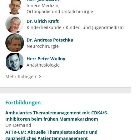
Innere Medizin
Orthopädie und Unfallchirurgie
Dr.
Ulrich Kraft
Kinderheilkunde / Kinder- und Jugendmedizin
Dr.
Andreas Potschka
Neurochirurgie
Herr
Peter Wollny
Anästhesiologie
Mehr Kollegen
Fortbildungen
Ambulantes Therapiemanagement mit CDK4/6-
Inhibitoren beim frühen Mammakarzinom
On-Demand
ATTR-CM: Aktuelle Therapiestandards und
ganzheitliches Patientenmanagement