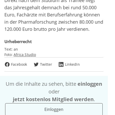
Direkt nach dem Studium als Trainee liegt
das Jahresgehalt demnach bei rund 50.000
Euro, Fachärzte mit Berufserfahrung können
in der Pharmaforschung zwischen 80.000 und
120.000 Euro brutto pro Jahr verdienen.
Urheberrecht
Text:
an
Foto:
Africa Studio
Facebook
Twitter
LinkedIn
Um die Inhalte zu sehen, bitte
einloggen
oder
jetzt kostenlos Mitglied werden
.
Einloggen