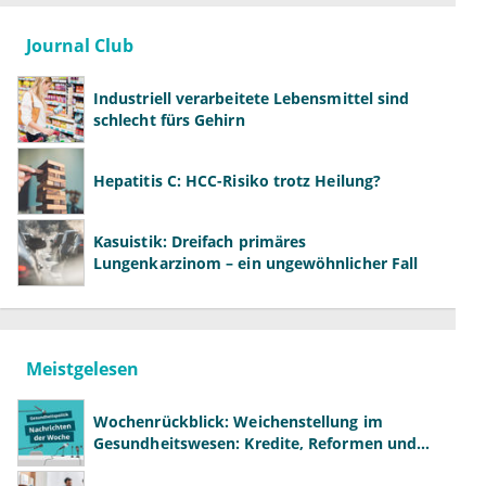
Journal Club
Industriell verarbeitete Lebensmittel sind
schlecht fürs Gehirn
Hepatitis C: HCC-Risiko trotz Heilung?
Kasuistik: Dreifach primäres
Lungenkarzinom – ein ungewöhnlicher Fall
Meistgelesen
Wochenrückblick: Weichenstellung im
Gesundheitswesen: Kredite, Reformen und
neue Modelle