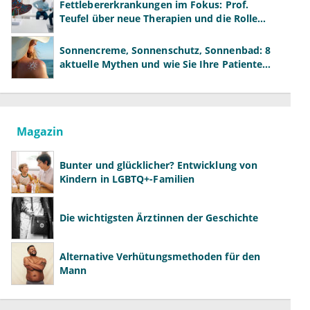
Fettlebererkrankungen im Fokus: Prof.
Teufel über neue Therapien und die Rolle
der Fachärzte
Sonnencreme, Sonnenschutz, Sonnenbad: 8
aktuelle Mythen und wie Sie Ihre Patienten
richtig aufklären können
Magazin
Bunter und glücklicher? Entwicklung von
Kindern in LGBTQ+-Familien
Die wichtigsten Ärztinnen der Geschichte
Alternative Verhütungsmethoden für den
Mann