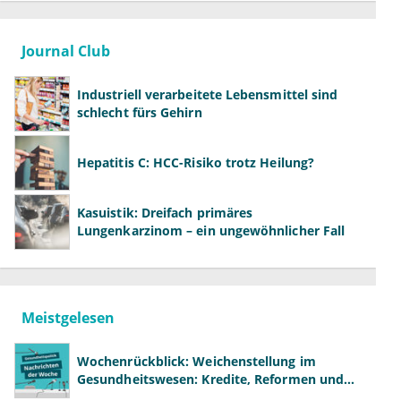
Journal Club
Industriell verarbeitete Lebensmittel sind
schlecht fürs Gehirn
Hepatitis C: HCC-Risiko trotz Heilung?
Kasuistik: Dreifach primäres
Lungenkarzinom – ein ungewöhnlicher Fall
Meistgelesen
Wochenrückblick: Weichenstellung im
Gesundheitswesen: Kredite, Reformen und
neue Modelle