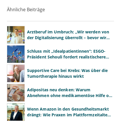
Ähnliche Beiträge
Arztberuf im Umbruch: „Wir werden von
der Digitalisierung überrollt – bevor wir
wissen, was wir wollen"
Schluss mit „Idealpatientinnen“: ESGO-
Präsident Sehouli fordert realistischere
Studien
Supportive Care bei Krebs: Was über die
Tumortherapie hinaus wirkt
Adipositas neu denken: Warum
Abnehmen ohne medikamentöse Hilfe oft
scheitert
Wenn Amazon in den Gesundheitsmarkt
drängt: Wie Praxen im Plattformzeitalter
bestehen können