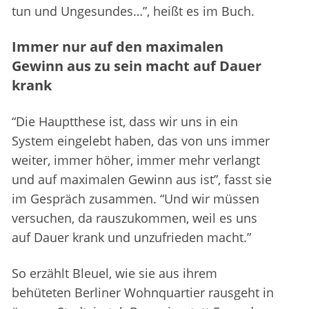
tun und Ungesundes…”, heißt es im Buch.
Immer nur auf den maximalen
Gewinn aus zu sein macht auf Dauer
krank
“Die Hauptthese ist, dass wir uns in ein
System eingelebt haben, das von uns immer
weiter, immer höher, immer mehr verlangt
und auf maximalen Gewinn aus ist”, fasst sie
im Gespräch zusammen. “Und wir müssen
versuchen, da rauszukommen, weil es uns
auf Dauer krank und unzufrieden macht.”
So erzählt Bleuel, wie sie aus ihrem
behüteten Berliner Wohnquartier rausgeht in