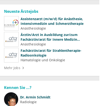
Neueste Ärztejobs
Assistenzarzt (m/w/d) für Anästhesie,
Intensivmedizin und Schmerztherapie
Anästhesiologie
Ärztin/Arzt in Ausbildung zur/zum
Fachärztin/arzt für Innere Medizin
(Kardiologie, Nephrologie, Intensivmedizin)
Anästhesiologie
Fachärztin/arzt für Strahlentherapie-
Radioonkologie
Hämatologie und Onkologie
Mehr Jobs
Kennen Sie ...?
Dr.
Armin Schmidt
Radiologie