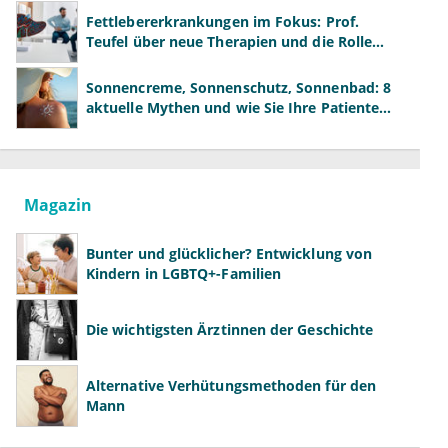
Fettlebererkrankungen im Fokus: Prof.
Teufel über neue Therapien und die Rolle
der Fachärzte
Sonnencreme, Sonnenschutz, Sonnenbad: 8
aktuelle Mythen und wie Sie Ihre Patienten
richtig aufklären können
Magazin
Bunter und glücklicher? Entwicklung von
Kindern in LGBTQ+-Familien
Die wichtigsten Ärztinnen der Geschichte
Alternative Verhütungsmethoden für den
Mann