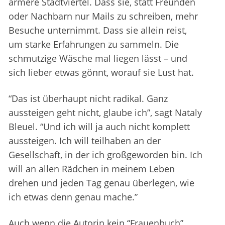
ärmere Stadtviertel. Dass sie, statt Freunden
oder Nachbarn nur Mails zu schreiben, mehr
Besuche unternimmt. Dass sie allein reist,
um starke Erfahrungen zu sammeln. Die
schmutzige Wäsche mal liegen lässt – und
sich lieber etwas gönnt, worauf sie Lust hat.
“Das ist überhaupt nicht radikal. Ganz
aussteigen geht nicht, glaube ich”, sagt Nataly
Bleuel. “Und ich will ja auch nicht komplett
aussteigen. Ich will teilhaben an der
Gesellschaft, in der ich großgeworden bin. Ich
will an allen Rädchen in meinem Leben
drehen und jeden Tag genau überlegen, wie
ich etwas denn genau mache.”
Auch wenn die Autorin kein “Frauenbuch”