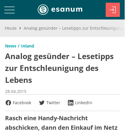
Heute
Analog gesünder – Lesetipps zur Entschleunigung des Lebens
News
Inland
Analog gesünder – Lesetipps
zur Entschleunigung des
Lebens
28.04.2015
Facebook
Twitter
LinkedIn
Rasch eine Handy-Nachricht
abschicken, dann den Einkauf im Netz