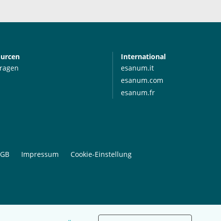
ourcen
International
Fragen
esanum.it
esanum.com
esanum.fr
GB
Impressum
Cookie-Einstellung