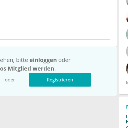
ehen, bitte
einloggen
oder
los Mitglied werden
.
oder
Registrieren