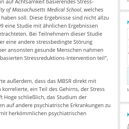
ein auf Achtsamkeit basierendes Stress-
ity of Massachusetts Medical School
, welches
 haben soll. Diese Ergebnisse sind nicht allzu
9 eine Studie mit ähnlichen Ergebnissen
etrachteten. Bei Teilnehmern dieser Studie
er eine andere stressbedingte Störung
, aber ansonsten gesunde Menschen nahmen
asierten Stressreduktions-Intervention teil",
rte außerdem, dass das MBSR direkt mit
 korrelierte, ein Teil des Gehirns, der Stress
ft Hoge schließlich, das Studium der
 auf andere psychiatrische Erkrankungen zu
mit herkömmlichen psychiatrischen