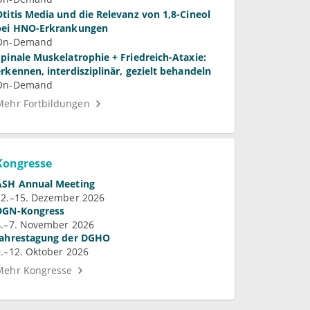
Otitis Media und die Relevanz von 1,8-Cineol
bei HNO-Erkrankungen
On-Demand
Spinale Muskelatrophie + Friedreich-Ataxie:
erkennen, interdisziplinär, gezielt behandeln
On-Demand
Mehr Fortbildungen
Kongresse
ASH Annual Meeting
12.–15. Dezember 2026
DGN-Kongress
4.–7. November 2026
Jahrestagung der DGHO
9.–12. Oktober 2026
Mehr Kongresse