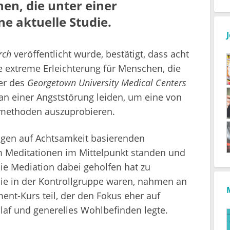
en, die unter einer
ne aktuelle Studie.
rch
veröffentlicht wurde, bestätigt, dass acht
 extreme Erleichterung für Menschen, die
her des
Georgetown University Medical Centers
n einer Angststörung leiden, um eine von
smethoden auszuprobieren.
gen auf Achtsamkeit basierenden
m Meditationen im Mittelpunkt standen und
die Mediation dabei geholfen hat zu
die in der Kontrollgruppe waren, nahmen an
t-Kurs teil, der den Fokus eher auf
laf und generelles Wohlbefinden legte.