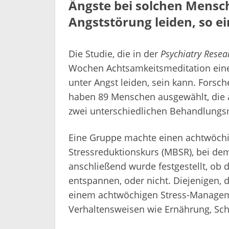
Ängste bei solchen Mensch
Angststörung leiden, so ei
Die Studie, die in der
Psychiatry Resea
Wochen Achtsamkeitsmeditation eine
unter Angst leiden, sein kann. Forsc
haben 89 Menschen ausgewählt, die a
zwei unterschiedlichen Behandlung
Eine Gruppe machte einen achtwöchi
Stressreduktionskurs (MBSR), bei de
anschließend wurde festgestellt, ob 
entspannen, oder nicht. Diejenigen, 
einem achtwöchigen Stress-Managemen
Verhaltensweisen wie Ernährung, Sch