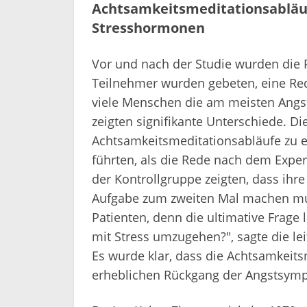
Achtsamkeitsmeditationsabläuf
Stresshormonen
Vor und nach der Studie wurden die P
Teilnehmer wurden gebeten, eine Red
viele Menschen die am meisten Angst
zeigten signifikante Unterschiede. Di
Achtsamkeitsmeditationsabläufe zu 
führten, als die Rede nach dem Expe
der Kontrollgruppe zeigten, dass ihr
Aufgabe zum zweiten Mal machen muss
Patienten, denn die ultimative Frage
mit Stress umzugehen?", sagte die lei
Es wurde klar, dass die Achtsamkeit
erheblichen Rückgang der Angstsymp