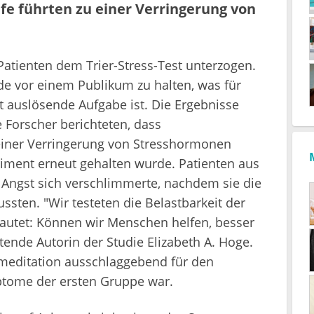
e führten zu einer Verringerung von
atienten dem Trier-Stress-Test unterzogen.
e vor einem Publikum zu halten, was für
 auslösende Aufgabe ist. Die Ergebnisse
e Forscher berichteten, dass
einer Verringerung von Stresshormonen
riment erneut gehalten wurde. Patienten aus
e Angst sich verschlimmerte, nachdem sie die
ten. "Wir testeten die Belastbarkeit der
 lautet: Können wir Menschen helfen, besser
tende Autorin der Studie Elizabeth A. Hoge.
smeditation ausschlaggebend für den
tome der ersten Gruppe war.