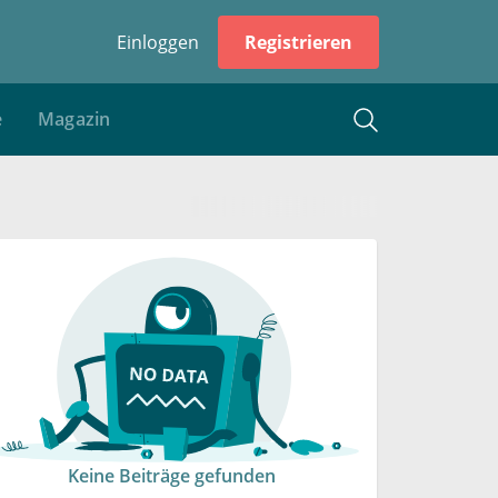
Einloggen
Registrieren
e
Magazin
Keine Beiträge gefunden