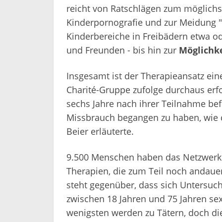
reicht von Ratschlägen zum möglichst
Kinderpornografie und zur Meidung "r
Kinderbereiche in Freibädern etwa od
und Freunden - bis hin zur
Möglichk
Insgesamt ist der Therapieansatz eine
Charité-Gruppe zufolge durchaus erfo
sechs Jahre nach ihrer Teilnahme bef
Missbrauch begangen zu haben, wie d
Beier erläuterte.
9.500 Menschen haben das Netzwerk 
Therapien, die zum Teil noch andauer
steht gegenüber, dass sich Untersu
zwischen 18 Jahren und 75 Jahren sex
wenigsten werden zu Tätern, doch d