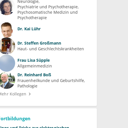
Neurologie
Psychiatrie und Psychotherapie
Psychosomatische Medizin und 
Psychotherapie
Dr.
Kai Lühr
Dr.
Steffen Großmann
Haut- und Geschlechtskrankheiten
Frau
Lisa Süpple
Allgemeinmedizin
Dr.
Reinhard Boß
Frauenheilkunde und Geburtshilfe
Pathologie
Mehr Kollegen
Fortbildungen
Tipps und Tricks zur elektronischen