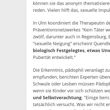
können sie das anonym thematisieren
reden. Vielen hilft das, sexuelle Impu
In Ulm koordiniert die Therapeutin d
Präventionsnetzwerkes "Kein Täter w
zwölf, darunter auch in Regensburg, 
"sexuelle Neigung" erscheint Quendl
biologisch Festgelegtes, etwas Un
Pubertät entwickelt."
Die Erkenntnis, pädophil veranlagt zu
empfunden, berichten Experten übere
Schwule oder Lesben müssen Pädophi
wenn sie Kinder vor sich schützen wo
und Selbstverachtung
. "Einige ber
tatsächlich versucht. Was wir nicht er