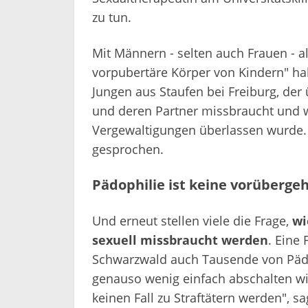
zu tun.
Mit Männern - selten auch Frauen - al
vorpubertäre Körper von Kindern" ha
Jungen aus Staufen bei Freiburg, der
und deren Partner missbraucht und w
Vergewaltigungen überlassen wurde. I
gesprochen.
Pädophilie ist keine vorüberg
Und erneut stellen viele die Frage,
wi
sexuell missbraucht werden
. Eine
Schwarzwald auch Tausende von Pädop
genauso wenig einfach abschalten wi
keinen Fall zu Straftätern werden", s