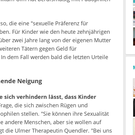
so, die eine "sexuelle Präferenz für
ben. Für Kinder wie den heute zehnjährigen
 über zwei Jahre lang von der eigenen Mutter
eiteren Tätern gegen Geld für
n dem Fall werden bald die letzten Urteile
ehende Neigung
e sich verhindern lässt, dass Kinder
 Frage, die sich zwischen Rügen und
hilen stellen. "Sie können ihre Sexualität
e andere Menschen, aber sie wollen auf
agt die Ulmer Therapeutin Quendler. "Bei uns