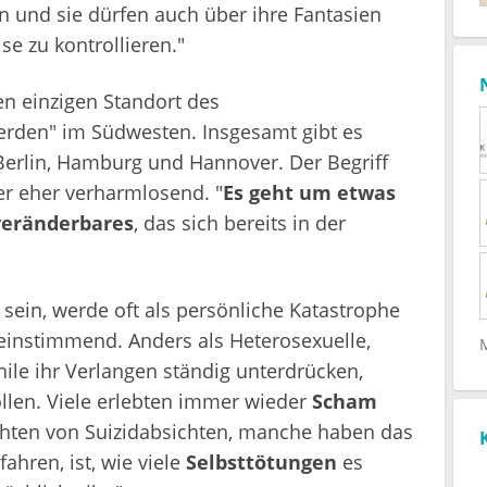
 und sie dürfen auch über ihre Fantasien
lse zu kontrollieren."
en einzigen Standort des
erden" im Südwesten. Insgesamt gibt es
Berlin, Hamburg und Hannover. Der Begriff
er eher verharmlosend. "
Es geht um etwas
veränderbares
, das sich bereits in der
 sein, werde oft als persönliche Katastrophe
instimmend. Anders als Heterosexuelle,
le ihr Verlangen ständig unterdrücken,
llen. Viele erlebten immer wieder
Scham
ichten von Suizidabsichten, manche haben das
fahren, ist, wie viele
Selbsttötungen
es