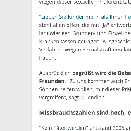
wegen dieser sexuellen Präferenz tats
"Lieben Sie Kinder mehr, als Ihnen lie
steht allen offen, die mit "Ja" antwor
langwierigen Gruppen- und Einzelthe
Krankenkassen getragen. Ausgeschlo
Verfahren wegen Sexualstraftaten lau
haben.
Ausdrücklich
begrüßt wird die Bete
Freunden
. "Zu uns kommen auch Eh
Söhnen helfen wollen, mit dieser Prä
vergreifen", sagt Quendler.
Missbrauchszahlen sind hoch, e
"Kein Täter werden"
entstand 2005 an