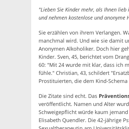
"Lieben Sie Kinder mehr, als Ihnen lieb
und nehmen kostenlose und anonyme Hi
Sie erzählen von ihrem Verlangen. Wa
manchmal wird. Und wie sie damit u
Anonymen Alkoholiker. Doch hier ge
Kinder. Sven, 45, berichtet vom Dran
60: "Mit 24 wurde mit klar, dass ich 
fühle." Christian, 43, schildert "Ersa
Prostituierten, die dem Kind-Schem
Die Zitate sind echt. Das
Prävention
veröffentlicht. Namen und Alter wur
Schweigepflicht würde kaum jemand 
Elisabeth Quendler. Die 42-jährige 
Sexualtherapeutin am Universitätskl