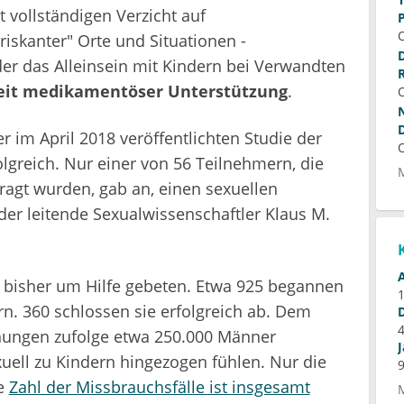
 vollständigen Verzicht auf
iskanter" Orte und Situationen -
er das Alleinsein mit Kindern bei Verwandten
eit medikamentöser Unterstützung
.
r im April 2018 veröffentlichten Studie der
lgreich. Nur einer von 56 Teilnehmern, die
ragt wurden, gab an, einen sexuellen
er leitende Sexualwissenschaftler Klaus M.
bisher um Hilfe gebeten. Etwa 925 begannen
n. 360 schlossen sie erfolgreich ab. Dem
chungen zufolge etwa 250.000 Männer
uell zu Kindern hingezogen fühlen. Nur die
ie
Zahl der Missbrauchsfälle ist insgesamt