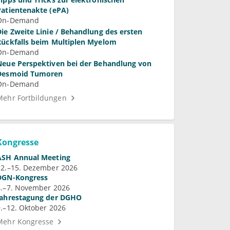
Patientenakte (ePA)
On-Demand
Die Zweite Linie / Behandlung des ersten
Rückfalls beim Multiplen Myelom
On-Demand
Neue Perspektiven bei der Behandlung von
Desmoid Tumoren
On-Demand
Mehr Fortbildungen
Kongresse
ASH Annual Meeting
12.–15. Dezember 2026
DGN-Kongress
4.–7. November 2026
Jahrestagung der DGHO
9.–12. Oktober 2026
Mehr Kongresse