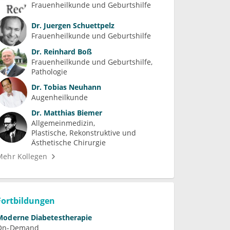
Frauenheilkunde und Geburtshilfe
Dr.
Juergen Schuettpelz
Frauenheilkunde und Geburtshilfe
Dr.
Reinhard Boß
Frauenheilkunde und Geburtshilfe
Pathologie
Dr.
Tobias Neuhann
Augenheilkunde
Dr.
Matthias Biemer
Allgemeinmedizin
Plastische, Rekonstruktive und 
Ästhetische Chirurgie
Mehr Kollegen
Fortbildungen
Moderne Diabetestherapie
On-Demand