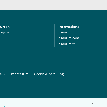
ourcen
International
Fragen
esanum.it
esanum.com
esanum.fr
GB
Impressum
Cookie-Einstellung