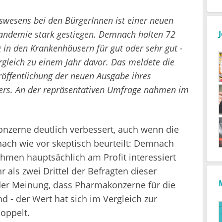
wesens bei den BürgerInnen ist einer neuen
andemie stark gestiegen. Demnach halten 72
 in den Krankenhäusern für gut oder sehr gut -
gleich zu einem Jahr davor. Das meldete die
ffentlichung der neuen Ausgabe ihres
ers. An der repräsentativen Umfrage nahmen im
nzerne deutlich verbessert, auch wenn die
nach wie vor skeptisch beurteilt: Demnach
hmen hauptsächlich am Profit interessiert
 als zwei Drittel der Befragten dieser
 der Meinung, dass Pharmakonzerne für die
d - der Wert hat sich im Vergleich zur
oppelt.