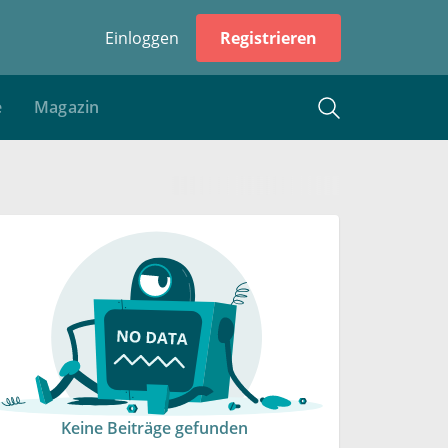
Einloggen
Registrieren
e
Magazin
Keine Beiträge gefunden