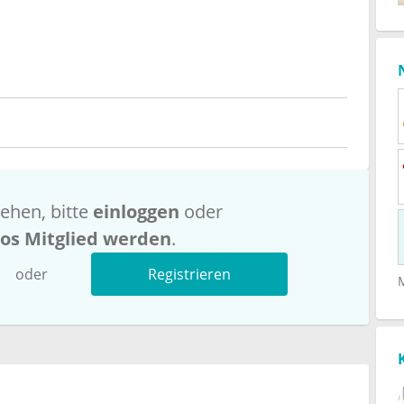
ehen, bitte
einloggen
oder
los Mitglied werden
.
oder
Registrieren