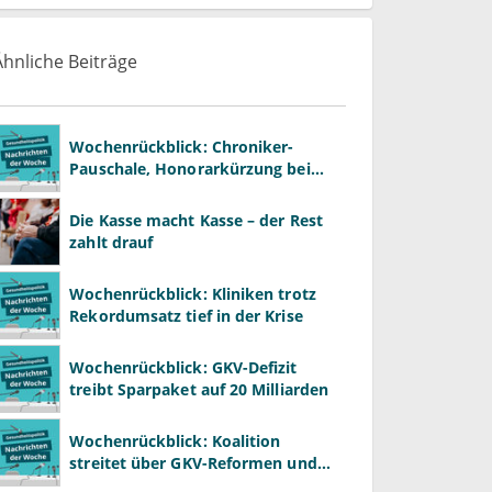
Ähnliche Beiträge
Wochenrückblick: Chroniker-
Pauschale, Honorarkürzung bei
Psychotherapie und GKV-Finanzen
Die Kasse macht Kasse – der Rest
zahlt drauf
Wochenrückblick: Kliniken trotz
Rekordumsatz tief in der Krise
Wochenrückblick: GKV-Defizit
treibt Sparpaket auf 20 Milliarden
Wochenrückblick: Koalition
streitet über GKV-Reformen und
Gesundheitspolitik