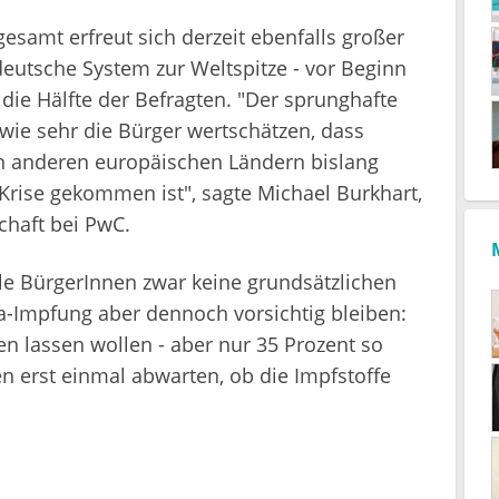
samt erfreut sich derzeit ebenfalls großer
eutsche System zur Weltspitze - vor Beginn
ie Hälfte der Befragten. "Der sprunghafte
wie sehr die Bürger wertschätzen, dass
n anderen europäischen Ländern bislang
 Krise gekommen ist", sagte Michael Burkhart,
chaft bei PwC.
le BürgerInnen zwar keine grundsätzlichen
a-Impfung aber dennoch vorsichtig bleiben:
en lassen wollen - aber nur 35 Prozent so
en erst einmal abwarten, ob die Impfstoffe