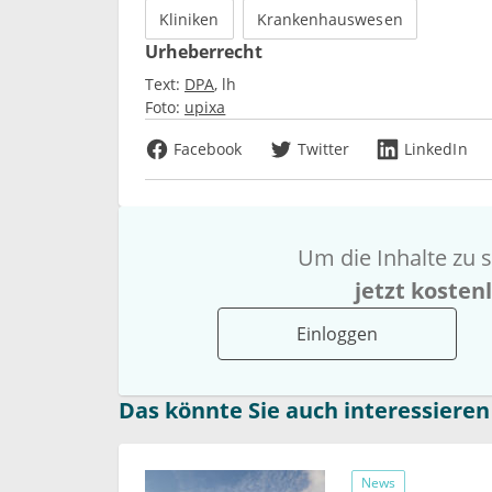
Kliniken
Krankenhauswesen
Urheberrecht
Text:
DPA
lh
Foto:
upixa
Facebook
Twitter
LinkedIn
Um die Inhalte zu s
jetzt kosten
Einloggen
Das könnte Sie auch interessieren
News