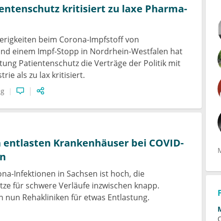
ientenschutz kritisiert zu laxe Pharma-
erigkeiten beim Corona-Impfstoff von
und einem Impf-Stopp in Nordrhein-Westfalen hat
tung Patientenschutz die Verträge der Politik mit
ie als zu lax kritisiert.
ng
 entlasten Krankenhäuser bei COVID-
en
na-Infektionen in Sachsen ist hoch, die
ze für schwere Verläufe inzwischen knapp.
nun Rehakliniken für etwas Entlastung.