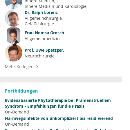
Innere Medizin
Innere Medizin und Kardiologie
Dr.
Ralph Lorenz
Allgemeinchirurgie
Gefäßchirurgie
Frau
Nomsa Grosch
Allgemeinmedizin
Prof.
Uwe Spetzger,
Neurochirurgie
Mehr Kollegen
Fortbildungen
Evidenzbasierte Phytotherapie bei Prämenstruellem
Syndrom - Empfehlungen für die Praxis
On-Demand
Harnwegsinfekte von unkompliziert bis rezidivierend
On-Demand