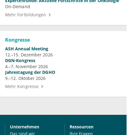
Expertenrunde: Aktuelle Fortschritte in der Onkologie
On-Demand
Mehr Fortbildungen
Kongresse
ASH Annual Meeting
12.–15. Dezember 2026
DGN-Kongress
4.–7. November 2026
Jahrestagung der DGHO
9.–12. Oktober 2026
Mehr Kongresse
Unternehmen
Ressourcen
Das sind wir
Ihre Fragen