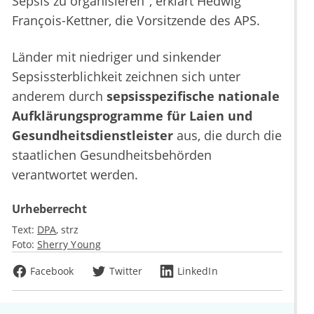
Sepsis zu organisieren", erklärt Hedwig
François-Kettner, die Vorsitzende des APS.
Länder mit niedriger und sinkender
Sepsissterblichkeit zeichnen sich unter
anderem durch
sepsisspezifische nationale
Aufklärungsprogramme für Laien und
Gesundheitsdienstleister
aus, die durch die
staatlichen Gesundheitsbehörden
verantwortet werden.
Urheberrecht
Text:
DPA
strz
Foto:
Sherry Young
Facebook
Twitter
LinkedIn