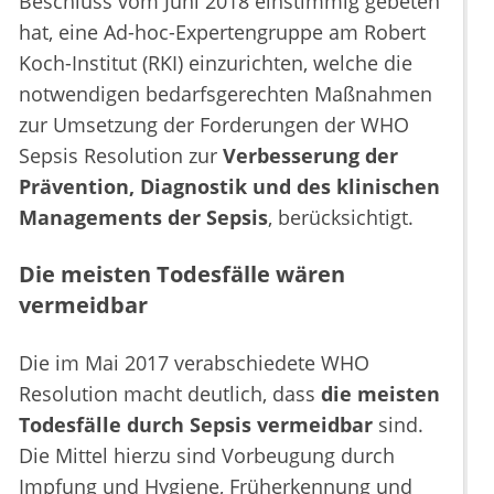
Beschluss vom Juni 2018 einstimmig gebeten
hat, eine Ad-hoc-Expertengruppe am Robert
Koch-Institut (RKI) einzurichten, welche die
notwendigen bedarfsgerechten Maßnahmen
zur Umsetzung der Forderungen der WHO
Sepsis Resolution zur
Verbesserung der
Prävention, Diagnostik und des klinischen
Managements der Sepsis
, berücksichtigt.
Die meisten Todesfälle wären
vermeidbar
Die im Mai 2017 verabschiedete WHO
Resolution macht deutlich, dass
die meisten
Todesfälle durch Sepsis vermeidbar
sind.
Die Mittel hierzu sind Vorbeugung durch
Impfung und Hygiene, Früherkennung und