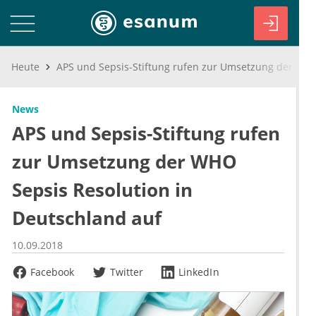
Heute
APS und Sepsis-Stiftung rufen zur Umsetzung der WHO Sepsis Resolution in Deutschland auf
News
APS und Sepsis-Stiftung rufen
zur Umsetzung der WHO
Sepsis Resolution in
Deutschland auf
10.09.2018
Facebook
Twitter
LinkedIn