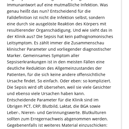
Immunantwort auf eine mutmaßliche Infektion. Was
genau heißt das nun? Entscheidend für die
Falldefinition ist nicht die Infektion selbst, sondern
eine durch sie ausgelöste Reaktion des Körpers mit
resultierender Organschädigung. Und wie sieht das in
der Klinik aus? Die Sepsis hat kein pathognomonisches
Leitsymptom. Es zählt immer die Zusammenschau
klinischer Parameter und vorliegender diagnostischer
Marker. Gemeinsames Symptom aller
Sepsiserkrankungen ist in den meisten Fällen eine
deutliche Reduktion des Allgemeinzustandes der
Patienten, für die sich keine andere offensichtliche
Ursache findet. So einfach. Oder eben: so kompliziert.
Die Sepsis wird oft übersehen, weil sie viele Gesichter
und ebenso viele Ursachen haben kann.
Entscheidende Parameter für die Klinik sind im
Übrigen PCT, CRP, Blutbild, Laktat, die BGA sowie
Leber-, Nieren- und Gerinnungswerte. Blutkulturen
sollten zum Erregernachweis abgenommen werden.
Gegebenenfalls ist weiteres Material einzuschicken: