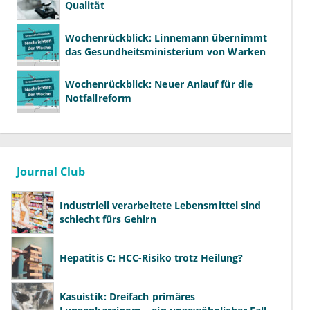
Qualität
Wochenrückblick: Linnemann übernimmt
das Gesundheitsministerium von Warken
Wochenrückblick: Neuer Anlauf für die
Notfallreform
Journal Club
Industriell verarbeitete Lebensmittel sind
schlecht fürs Gehirn
Hepatitis C: HCC-Risiko trotz Heilung?
Kasuistik: Dreifach primäres