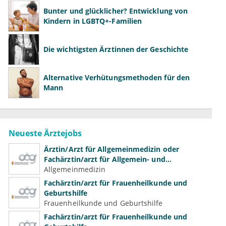
Bunter und glücklicher? Entwicklung von
Kindern in LGBTQ+-Familien
Die wichtigsten Ärztinnen der Geschichte
Alternative Verhütungsmethoden für den
Mann
Neueste Ärztejobs
Ärztin/Arzt für Allgemeinmedizin oder
Fachärztin/arzt für Allgemein- und
Familienmedizin für Psychiatrie und
Allgemeinmedizin
Psychotherapeutische Medizin
Fachärztin/arzt für Frauenheilkunde und
Geburtshilfe
Frauenheilkunde und Geburtshilfe
Fachärztin/arzt für Frauenheilkunde und