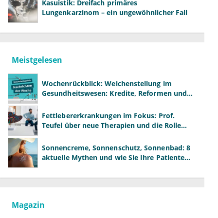
Kasuistik: Dreifach primäres
Lungenkarzinom – ein ungewöhnlicher Fall
Meistgelesen
Wochenrückblick: Weichenstellung im
Gesundheitswesen: Kredite, Reformen und
neue Modelle
Fettlebererkrankungen im Fokus: Prof.
Teufel über neue Therapien und die Rolle
der Fachärzte
Sonnencreme, Sonnenschutz, Sonnenbad: 8
aktuelle Mythen und wie Sie Ihre Patienten
richtig aufklären können
Magazin