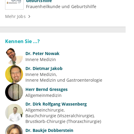
Geburtshilfe
Frauenheilkunde und Geburtshilfe
Mehr Jobs
Kennen Sie ...?
Dr.
Peter Nowak
Innere Medizin
Dr.
Dietmar Jakob
Innere Medizin
Innere Medizin und Gastroenterologie
Herr
Bernd Gressges
Allgemeinmedizin
Dr.
Dirk Rolfgang Wassenberg
Allgemeinchirurgie
Bauchchirurgie (Viszeralchirurgie)
Brustkorb-Chirurgie (Thoraxchirurgie)
Dr.
Baukje Dobberstein