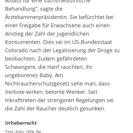
Anlass für eine suchtmedizinische
Behandlung", sagte die
Ärztekammerpräsidentin. Sie befürchtet bei
einer Freigabe für Erwachsene auch einen
Anstieg der Zahl der jugendlichen
Konsumenten. Dies sei im US-Bundesstaat
Colorado nach der Legalisierung der Droge zu
beobachten. Zudem gefährdeten
Schwangere, die Hanf rauchten, ihr
ungeborenes Baby. Am
Nichtraucherschutzgesetz sehe man, dass
Verbote wirken, betonte Wenker. Seit
Inkrafttreten der strengeren Regelungen sei
die Zahl der Raucher deutlich gesunken.
Urheberrecht
Text, Foto:
DPA
fw