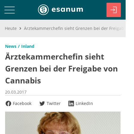
Heute
Ärztekammerchefin sieht Grenzen bei der Freigabe von Cannabis
News
Inland
Ärztekammerchefin sieht
Grenzen bei der Freigabe von
Cannabis
20.03.2017
Facebook
Twitter
LinkedIn