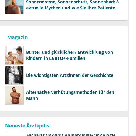
Sonnencreme, Sonnenschutz, Sonnenbad: 8
aktuelle Mythen und wie Sie Ihre Patienten
richtig aufklären können
Magazin
Bunter und glücklicher? Entwicklung von
Kindern in LGBTQ+-Familien
Die wichtigsten Ärztinnen der Geschichte
Alternative Verhütungsmethoden für den
Mann
Neueste Ärztejobs
Facharzt (m/w/d) Hämatologie/Onkologie