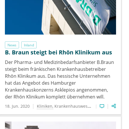
News
Inland
B. Braun steigt bei Rhön Klinikum aus
Der Pharma- und Medizinbedarfsanbieter B.Braun
steigt beim fränkischen Krankenhausbetreiber
Rhön Klinikum aus. Das hessische Unternehmen
hat das Angebot des Hamburger
Krankenhauskonzerns Asklepios angenommen,
der Rhön Klinikum komplett übernehmen will.
18. Jun. 2020
Kliniken
Krankenhauswesen
Wirtschaft & Rech