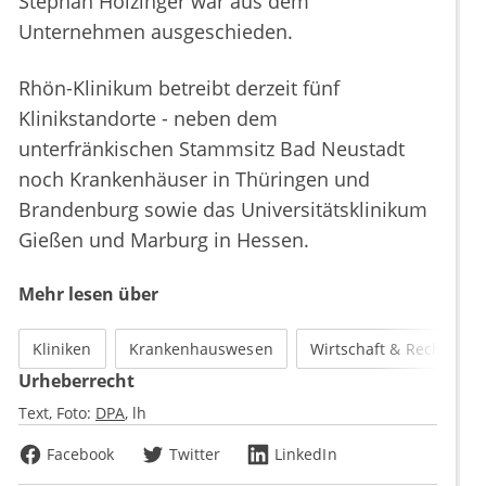
Stephan Holzinger war aus dem
Unternehmen ausgeschieden.
Rhön-Klinikum betreibt derzeit fünf
Klinikstandorte - neben dem
unterfränkischen Stammsitz Bad Neustadt
noch Krankenhäuser in Thüringen und
Brandenburg sowie das Universitätsklinikum
Gießen und Marburg in Hessen.
Mehr lesen über
Kliniken
Krankenhauswesen
Wirtschaft & Recht
Urheberrecht
Text, Foto:
DPA
lh
Facebook
Twitter
LinkedIn