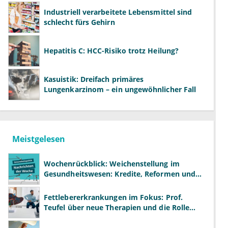
Industriell verarbeitete Lebensmittel sind
schlecht fürs Gehirn
Hepatitis C: HCC-Risiko trotz Heilung?
Kasuistik: Dreifach primäres
Lungenkarzinom – ein ungewöhnlicher Fall
Meistgelesen
Wochenrückblick: Weichenstellung im
Gesundheitswesen: Kredite, Reformen und
neue Modelle
Fettlebererkrankungen im Fokus: Prof.
Teufel über neue Therapien und die Rolle
der Fachärzte