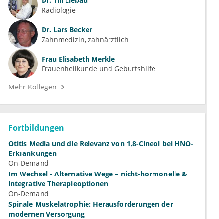
Dr.
Till Liebau
Radiologie
Dr.
Lars Becker
Zahnmedizin, zahnärztlich
Frau
Elisabeth Merkle
Frauenheilkunde und Geburtshilfe
Mehr Kollegen
Fortbildungen
Otitis Media und die Relevanz von 1,8-Cineol bei HNO-
Erkrankungen
On-Demand
Im Wechsel - Alternative Wege – nicht-hormonelle &
integrative Therapieoptionen
On-Demand
Spinale Muskelatrophie: Herausforderungen der
modernen Versorgung