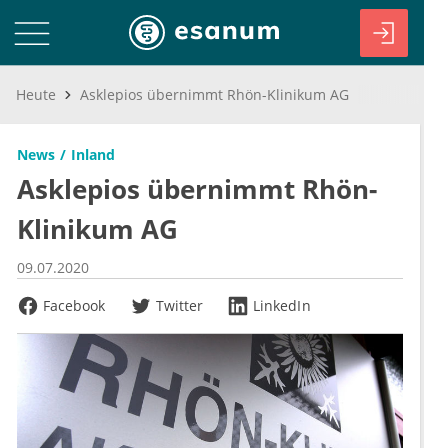
Heute
Asklepios übernimmt Rhön-Klinikum AG
News
Inland
Asklepios übernimmt Rhön-
Klinikum AG
09.07.2020
Facebook
Twitter
LinkedIn