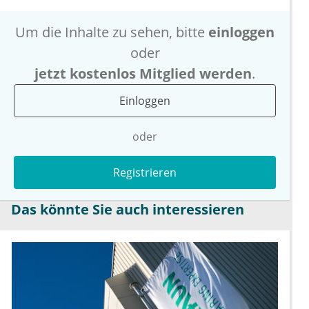
Um die Inhalte zu sehen, bitte
einloggen
oder
jetzt kostenlos Mitglied werden
.
Einloggen
oder
Registrieren
Das könnte Sie auch interessieren