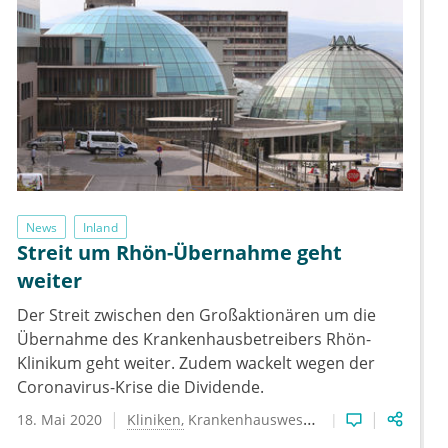
News
Inland
Streit um Rhön-Übernahme geht
weiter
Der Streit zwischen den Großaktionären um die
Übernahme des Krankenhausbetreibers Rhön-
Klinikum geht weiter. Zudem wackelt wegen der
Coronavirus-Krise die Dividende.
18. Mai 2020
Kliniken
Krankenhauswesen
Wirtschaft & Rech