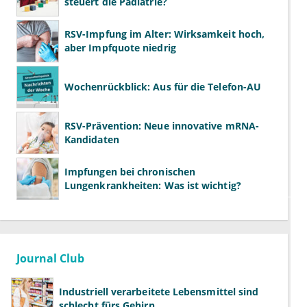
steuert die Pädiatrie?
RSV-Impfung im Alter: Wirksamkeit hoch,
aber Impfquote niedrig
Wochenrückblick: Aus für die Telefon-AU
RSV-Prävention: Neue innovative mRNA-
Kandidaten
Impfungen bei chronischen
Lungenkrankheiten: Was ist wichtig?
Journal Club
Industriell verarbeitete Lebensmittel sind
schlecht fürs Gehirn