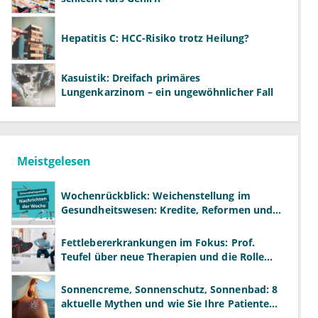
Hepatitis C: HCC-Risiko trotz Heilung?
Kasuistik: Dreifach primäres
Lungenkarzinom – ein ungewöhnlicher Fall
Meistgelesen
Wochenrückblick: Weichenstellung im
Gesundheitswesen: Kredite, Reformen und
neue Modelle
Fettlebererkrankungen im Fokus: Prof.
Teufel über neue Therapien und die Rolle
der Fachärzte
Sonnencreme, Sonnenschutz, Sonnenbad: 8
aktuelle Mythen und wie Sie Ihre Patienten
richtig aufklären können