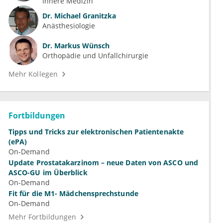
Innere Medizin
Dr.
Michael Granitzka
Anästhesiologie
Dr.
Markus Wünsch
Orthopädie und Unfallchirurgie
Mehr Kollegen
Fortbildungen
Tipps und Tricks zur elektronischen Patientenakte
(ePA)
On-Demand
Update Prostatakarzinom – neue Daten von ASCO und
ASCO-GU im Überblick
On-Demand
Fit für die M1- Mädchensprechstunde
On-Demand
Mehr Fortbildungen