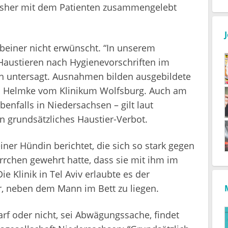
 bisher mit dem Patienten zusammengelebt
beiner nicht erwünscht. “In unserem
Haustieren nach Hygienevorschriften im
ch untersagt. Ausnahmen bilden ausgebildete
s Helmke vom Klinikum Wolfsburg. Auch am
enfalls in Niedersachsen – gilt laut
n grundsätzliches Haustier-Verbot.
einer Hündin berichtet, die sich so stark gegen
rchen gewehrt hatte, dass sie mit ihm im
Klinik in Tel Aviv erlaubte es der
, neben dem Mann im Bett zu liegen.
rf oder nicht, sei Abwägungssache, findet