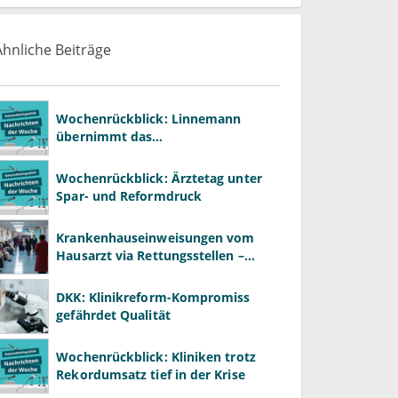
Ähnliche Beiträge
Wochenrückblick: Linnemann
übernimmt das
Gesundheitsministerium von
Warken
Wochenrückblick: Ärztetag unter
Spar- und Reformdruck
Krankenhauseinweisungen vom
Hausarzt via Rettungsstellen –
wozu?
DKK: Klinikreform-Kompromiss
gefährdet Qualität
Wochenrückblick: Kliniken trotz
Rekordumsatz tief in der Krise