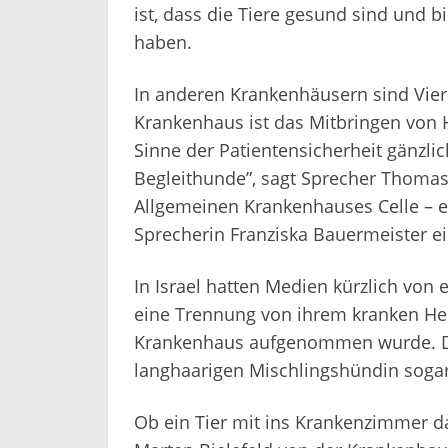
ist, dass die Tiere gesund sind und
haben.
In anderen Krankenhäusern sind Vier
Krankenhaus ist das Mitbringen von 
Sinne der Patientensicherheit gänzli
Begleithunde”, sagt Sprecher Thoma
Allgemeinen Krankenhauses Celle – eb
Sprecherin Franziska Bauermeister ei
In Israel hatten Medien kürzlich von 
eine Trennung von ihrem kranken Her
Krankenhaus aufgenommen wurde. Die 
langhaarigen Mischlingshündin sogar
Ob ein Tier mit ins Krankenzimmer da