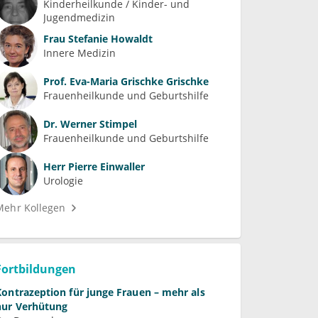
Kinderheilkunde / Kinder- und 
Jugendmedizin
Frau
Stefanie Howaldt
Innere Medizin
Prof.
Eva-Maria Grischke Grischke
Frauenheilkunde und Geburtshilfe
Dr.
Werner Stimpel
Frauenheilkunde und Geburtshilfe
Herr
Pierre Einwaller
Urologie
Mehr Kollegen
Fortbildungen
Kontrazeption für junge Frauen – mehr als
nur Verhütung