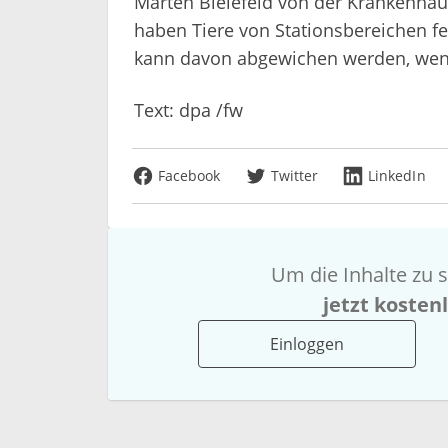
Marten Bielefeld von der Krankenhau
haben Tiere von Stationsbereichen fe
kann davon abgewichen werden, wenn
Text: dpa /fw
Facebook
Twitter
LinkedIn
Um die Inhalte zu s
jetzt kosten
Einloggen