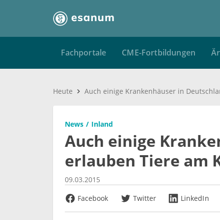
Fachportale
CME-Fortbildungen
Är
Heute
News
Inland
Auch einige Kranke
erlauben Tiere am 
09.03.2015
Facebook
Twitter
LinkedIn