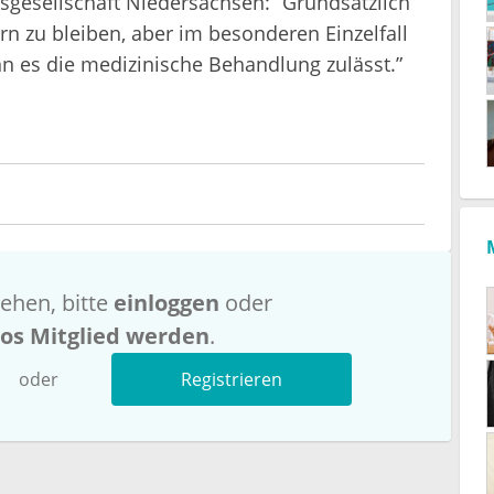
sgesellschaft Niedersachsen: “Grundsätzlich
rn zu bleiben, aber im besonderen Einzelfall
 es die medizinische Behandlung zulässt.”
ehen, bitte
einloggen
oder
los Mitglied werden
.
oder
Registrieren