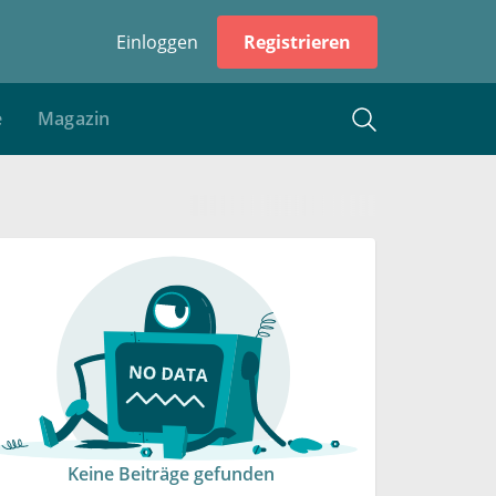
Einloggen
Registrieren
e
Magazin
Keine Beiträge gefunden