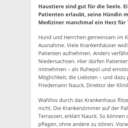
Haustiere sind gut für die Seele. E
Patienten erlaubt, seine Hündin 
Mediziner manchmal ein Herz für 
Hund und Herrchen gemeinsam im Kra
Ausnahme. Viele Krankenhäuser woll
Patienten aufnehmen. Anders verfährt
Niedersachsen. Hier dürfen Patienten 
mitnehmen – als Ruhepol und emotiona
Möglichkeit, die Liebsten – und dazu
Friedemann Nauck, Direktor der Klinik
Wahllos durch das Krankenhaus flitze
nicht. Die Krankenzimmer auf der Pal
Terrassen, erklärt Nauck. So können 
pflegen, ohne andere zu stören. Vo