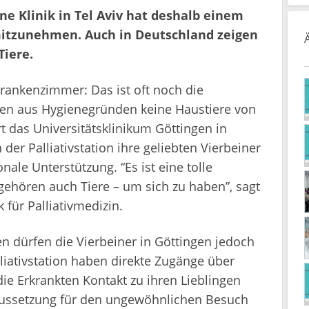
ine Klinik in Tel Aviv hat deshalb einem
mitzunehmen. Auch in Deutschland zeigen
Tiere.
nkenzimmer: Das ist oft noch die
en aus Hygienegründen keine Haustiere von
 das Universitätsklinikum Göttingen in
der Palliativstation ihre geliebten Vierbeiner
le Unterstützung. “Es ist eine tolle
 gehören auch Tiere – um sich zu haben”, sagt
 für Palliativmedizin.
n dürfen die Vierbeiner in Göttingen jedoch
liativstation haben direkte Zugänge über
die Erkrankten Kontakt zu ihren Lieblingen
raussetzung für den ungewöhnlichen Besuch