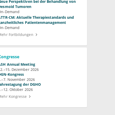
Neue Perspektiven bei der Behandlung von
Desmoid Tumoren
On-Demand
ATTR-CM: Aktuelle Therapiestandards und
ganzheitliches Patientenmanagement
On-Demand
Mehr Fortbildungen
Kongresse
ASH Annual Meeting
12.–15. Dezember 2026
DGN-Kongress
4.–7. November 2026
Jahrestagung der DGHO
9.–12. Oktober 2026
Mehr Kongresse