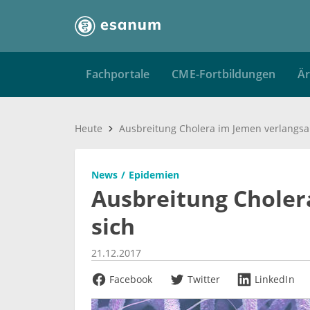
Fachportale
CME-Fortbildungen
Är
Heute
Ausbreitung Cholera im Jemen verlangsa
News
Epidemien
Ausbreitung Choler
sich
21.12.2017
Facebook
Twitter
LinkedIn