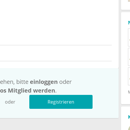
ehen, bitte
einloggen
oder
los Mitglied werden
.
oder
Registrieren