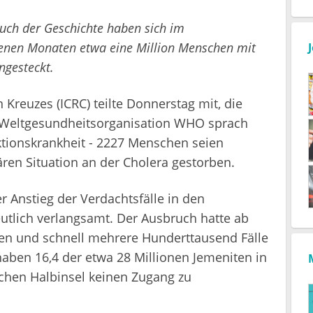
uch der Geschichte haben sich im
genen Monaten etwa eine Million Menschen mit
ngesteckt.
Kreuzes (ICRC) teilte Donnerstag mit, die
e Weltgesundheitsorganisation WHO sprach
ktionskrankheit - 2227 Menschen seien
en Situation an der Cholera gestorben.
Anstieg der Verdachtsfälle in den
tlich verlangsamt. Der Ausbruch hatte ab
en und schnell mehrere Hunderttausend Fälle
haben 16,4 der etwa 28 Millionen Jemeniten in
chen Halbinsel keinen Zugang zu