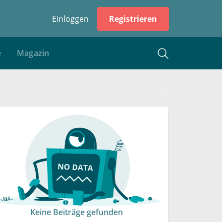
Einloggen
Registrieren
e
Magazin
Keine Beiträge gefunden