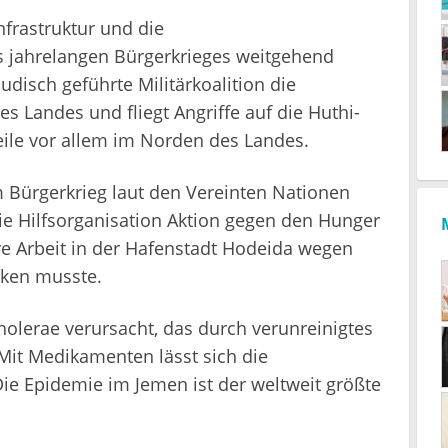
nfrastruktur und die
 jahrelangen Bürgerkrieges weitgehend
udisch geführte Militärkoalition die
s Landes und fliegt Angriffe auf die Huthi-
Teile vor allem im Norden des Landes.
m Bürgerkrieg laut den Vereinten Nationen
Die Hilfsorganisation Aktion gegen den Hunger
hre Arbeit in der Hafenstadt Hodeida wegen
nken musste.
olerae verursacht, das durch verunreinigtes
Mit Medikamenten lässt sich die
Die Epidemie im Jemen ist der weltweit größte