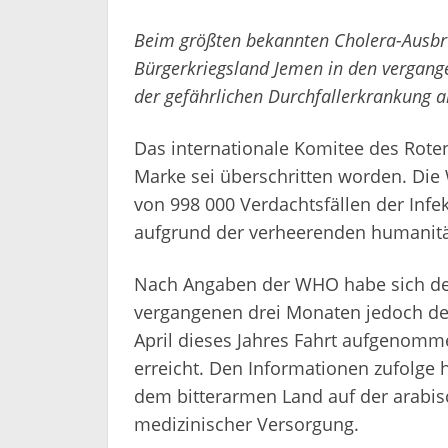
Beim größten bekannten Cholera-Ausbr
Bürgerkriegsland Jemen in den vergan
der gefährlichen Durchfallerkrankung a
Das internationale Komitee des Roten 
Marke sei überschritten worden. Di
von 998 000 Verdachtsfällen der Infe
aufgrund der verheerenden humanitär
Nach Angaben der WHO habe sich der 
vergangenen drei Monaten jedoch deu
April dieses Jahres Fahrt aufgenomm
erreicht. Den Informationen zufolge 
dem bitterarmen Land auf der arabis
medizinischer Versorgung.