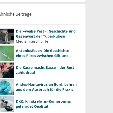
Ähnliche Beiträge
Die »weiße Pest«: Geschichte und
Gegenwart der Tuberkulose
Medizingeschichte
Antoniusfeuer: Die Geschichte
eines Pilzes zwischen Gift und
Heilmittel
Die Kasse macht Kasse – der Rest
zahlt drauf
Andes-Hantavirus an Bord: Lehren
aus dem Ausbruch für die Praxis
DKK: Klinikreform-Kompromiss
gefährdet Qualität