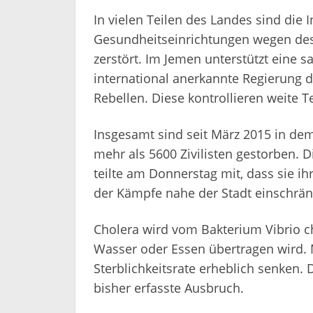
In vielen Teilen des Landes sind die I
Gesundheitseinrichtungen wegen des
zerstört. Im Jemen unterstützt eine sa
international anerkannte Regierung de
Rebellen. Diese kontrollieren weite 
Insgesamt sind seit März 2015 in de
mehr als 5600 Zivilisten gestorben. 
teilte am Donnerstag mit, dass sie i
der Kämpfe nahe der Stadt einschrä
Cholera wird vom Bakterium Vibrio ch
Wasser oder Essen übertragen wird. 
Sterblichkeitsrate erheblich senken. 
bisher erfasste Ausbruch.