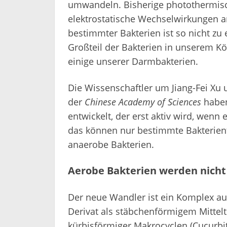
umwandeln. Bisherige photothermisc
elektrostatische Wechselwirkungen an
bestimmter Bakterien ist so nicht zu
Großteil der Bakterien in unserem Kör
einige unserer Darmbakterien.
Die Wissenschaftler um Jiang-Fei Xu 
der
Chinese Academy of Sciences
haben
entwickelt, der erst aktiv wird, wenn
das können nur bestimmte Bakterient
anaerobe Bakterien.
Aerobe Bakterien werden nicht
Der neue Wandler ist ein Komplex au
Derivat als stäbchenförmigem Mittel
kürbisförmiger Makrocyclen (Cucurbitu