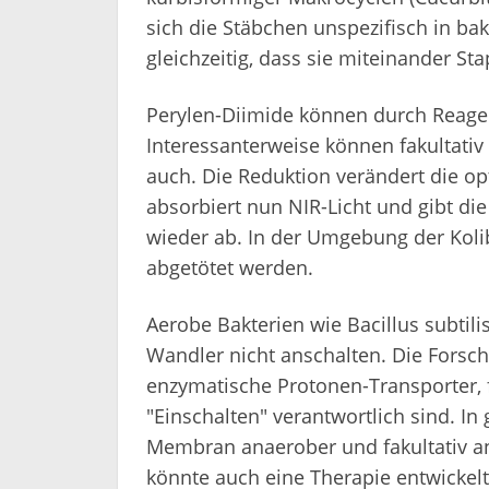
sich die Stäbchen unspezifisch in ba
gleichzeitig, dass sie miteinander St
Perylen-Diimide können durch Reagen
Interessanterweise können fakultativ
auch. Die Reduktion verändert die op
absorbiert nun NIR-Licht und gibt 
wieder ab. In der Umgebung der Koli
abgetötet werden.
Aerobe Bakterien wie Bacillus subtili
Wandler nicht anschalten. Die Forsc
enzymatische Protonen-Transporter, 
"Einschalten" verantwortlich sind. I
Membran anaerober und fakultativ an
könnte auch eine Therapie entwickelt