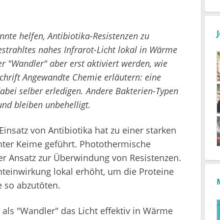
nte helfen, Antibiotika-Resistenzen zu
strahltes nahes Infrarot-Licht lokal in Wärme
r "Wandler" aber erst aktiviert werden, wie
schrift Angewandte Chemie erläutern: eine
dabei selber erledigen. Andere Bakterien-Typen
nd bleiben unbehelligt.
insatz von Antibiotika hat zu einer starken
enter Keime geführt. Photothermische
uer Ansatz zur Überwindung von Resistenzen.
teinwirkung lokal erhöht, um die Proteine
e so abzutöten.
als "Wandler" das Licht effektiv in Wärme