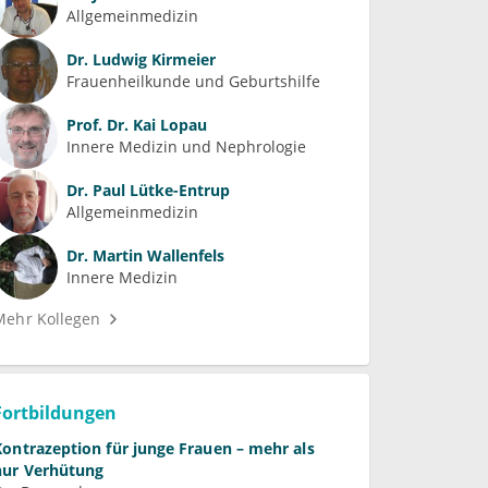
Allgemeinmedizin
Dr.
Ludwig Kirmeier
Frauenheilkunde und Geburtshilfe
Prof. Dr.
Kai Lopau
Innere Medizin und Nephrologie
Dr.
Paul Lütke-Entrup
Allgemeinmedizin
Dr.
Martin Wallenfels
Innere Medizin
Mehr Kollegen
Fortbildungen
Kontrazeption für junge Frauen – mehr als
nur Verhütung