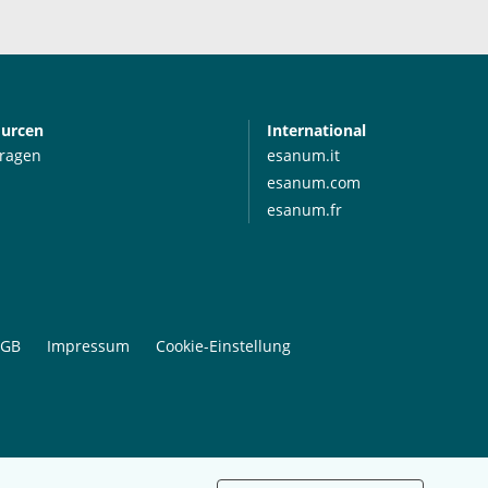
ourcen
International
Fragen
esanum.it
esanum.com
esanum.fr
GB
Impressum
Cookie-Einstellung