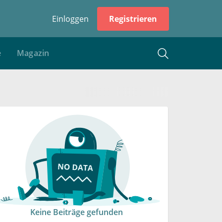
Einloggen
Registrieren
e
Magazin
Keine Beiträge gefunden