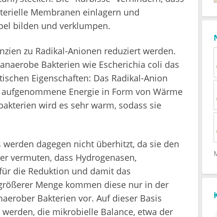
kterielle Membranen einlagern und
apel bilden und verklumpen.
zien zu Radikal-Anionen reduziert werden.
 anaerobe Bakterien wie Escherichia coli das
tischen Eigenschaften: Das Radikal-Anion
die aufgenommene Energie in Form von Wärme
bakterien wird es sehr warm, sodass sie
s werden dagegen nicht überhitzt, da sie den
her vermuten, dass Hydrogenasen,
für die Reduktion und damit das
n größerer Menge kommen diese nur in der
aerober Bakterien vor. Auf dieser Basis
 werden, die mikrobielle Balance, etwa der