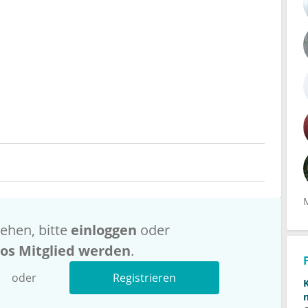
ehen, bitte
einloggen
oder
los Mitglied werden
.
oder
Registrieren