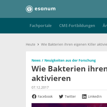
Fachportale
CME-Fortbildungen
Är
Heute
Wie Bakterien ihren eigenen Killer aktivi
News
Neuigkeiten aus der Forschung
Wie Bakterien ihren
aktivieren
07.12.2017
Facebook
Twitter
LinkedIn