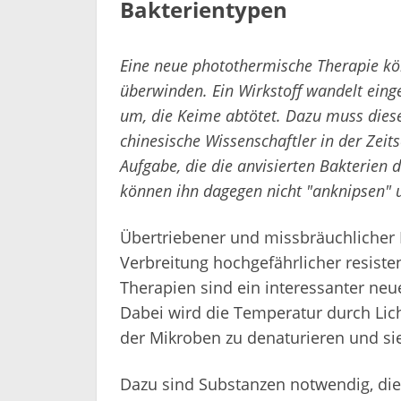
Bakterientypen
Eine neue photothermische Therapie kön
überwinden. Ein Wirkstoff wandelt einge
um, die Keime abtötet. Dazu muss diese
chinesische Wissenschaftler in der Zeit
Aufgabe, die die anvisierten Bakterien 
können ihn dagegen nicht "anknipsen" u
Übertriebener und missbräuchlicher E
Verbreitung hochgefährlicher resist
Therapien sind ein interessanter ne
Dabei wird die Temperatur durch Lich
der Mikroben zu denaturieren und si
Dazu sind Substanzen notwendig, die 