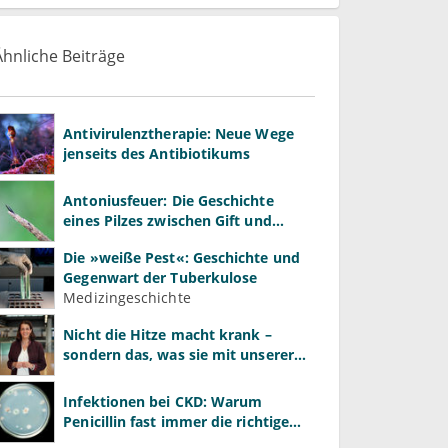
Ähnliche Beiträge
Antivirulenztherapie: Neue Wege
jenseits des Antibiotikums
Antoniusfeuer: Die Geschichte
eines Pilzes zwischen Gift und
Heilmittel
Die »weiße Pest«: Geschichte und
Gegenwart der Tuberkulose
Medizingeschichte
Nicht die Hitze macht krank –
sondern das, was sie mit unserer
Immunität macht
Infektionen bei CKD: Warum
Penicillin fast immer die richtige
Wahl ist