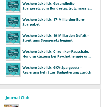
Wochenrückblick: Gesundheits-
Spargesetz vom Bundestag trotz massiver
Kritik beschlossen
Wochenrückblick: 17-Milliarden-Euro-
Sparpaket
Wochenrückblick: 19 Milliarden Defizit –
Streit ums Spargesetz beginnt
Wochenrückblick: Chroniker-Pauschale,
Honorarkürzung bei Psychotherapie und
GKV-Finanzen
Wochenrückblick: GKV-Spargesetz -
Regierung kehrt zur Budgetierung zurück
Journal Club