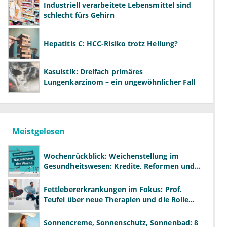
Industriell verarbeitete Lebensmittel sind
schlecht fürs Gehirn
Hepatitis C: HCC-Risiko trotz Heilung?
Kasuistik: Dreifach primäres
Lungenkarzinom – ein ungewöhnlicher Fall
Meistgelesen
Wochenrückblick: Weichenstellung im
Gesundheitswesen: Kredite, Reformen und
neue Modelle
Fettlebererkrankungen im Fokus: Prof.
Teufel über neue Therapien und die Rolle
der Fachärzte
Sonnencreme, Sonnenschutz, Sonnenbad: 8