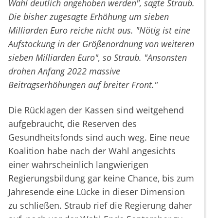
Wahl deutlich angehoben werden", sagte Straub.
Die bisher zugesagte Erhöhung um sieben
Milliarden Euro reiche nicht aus. "Nötig ist eine
Aufstockung in der Größenordnung von weiteren
sieben Milliarden Euro", so Straub. "Ansonsten
drohen Anfang 2022 massive
Beitragserhöhungen auf breiter Front."
Die Rücklagen der Kassen sind weitgehend
aufgebraucht, die Reserven des
Gesundheitsfonds sind auch weg. Eine neue
Koalition habe nach der Wahl angesichts
einer wahrscheinlich langwierigen
Regierungsbildung gar keine Chance, bis zum
Jahresende eine Lücke in dieser Dimension
zu schließen. Straub rief die Regierung daher