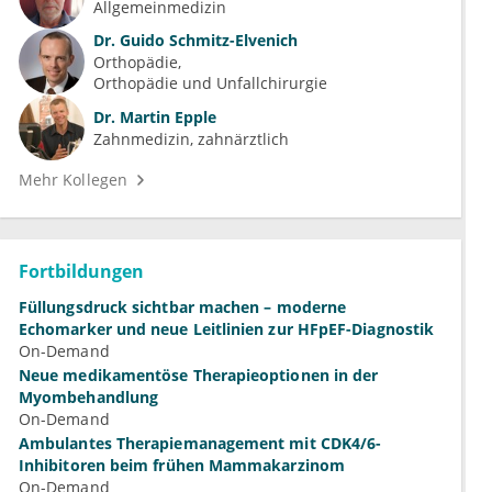
Allgemeinmedizin
Dr.
Guido Schmitz-Elvenich
Orthopädie
Orthopädie und Unfallchirurgie
Dr.
Martin Epple
Zahnmedizin, zahnärztlich
Mehr Kollegen
Fortbildungen
Füllungsdruck sichtbar machen – moderne
Echomarker und neue Leitlinien zur HFpEF-Diagnostik
On-Demand
Neue medikamentöse Therapieoptionen in der
Myombehandlung
On-Demand
Ambulantes Therapiemanagement mit CDK4/6-
Inhibitoren beim frühen Mammakarzinom
On-Demand