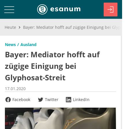
Heute
Bayer: Mediator hofft auf zügige Einigung bei Glyphosat-Streit
News
Ausland
Bayer: Mediator hofft auf
zügige Einigung bei
Glyphosat-Streit
17.01.2020
Facebook
Twitter
LinkedIn