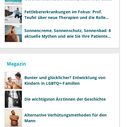
neue Modelle
Fettlebererkrankungen im Fokus: Prof.
Teufel über neue Therapien und die Rolle
der Fachärzte
Sonnencreme, Sonnenschutz, Sonnenbad: 8
aktuelle Mythen und wie Sie Ihre Patienten
richtig aufklären können
Magazin
Bunter und glücklicher? Entwicklung von
Kindern in LGBTQ+-Familien
Die wichtigsten Ärztinnen der Geschichte
Alternative Verhütungsmethoden für den
Mann