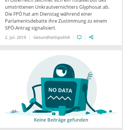
In Österreich zeichnet sich ein Totalverbot des
umstrittenen Unkrautvernichters Glyphosat ab.
Die FPÖ hat am Dienstag während einer
Parlamentsdebatte ihre Zustimmung zu einem
SPÖ-Antrag signalisiert.
2. Jul. 2019
Gesundheitspolitik
Keine Beiträge gefunden