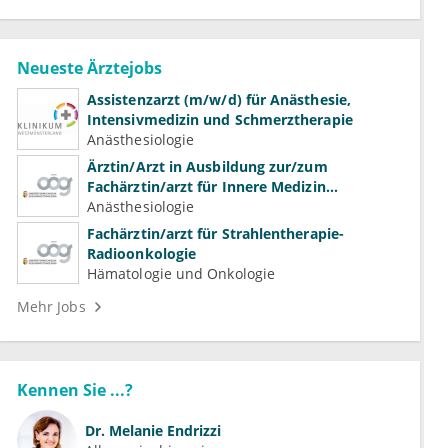
Neueste Ärztejobs
Assistenzarzt (m/w/d) für Anästhesie,
Intensivmedizin und Schmerztherapie
Anästhesiologie
Ärztin/Arzt in Ausbildung zur/zum
Fachärztin/arzt für Innere Medizin
(Kardiologie, Nephrologie, Intensivmedizin)
Anästhesiologie
Fachärztin/arzt für Strahlentherapie-
Radioonkologie
Hämatologie und Onkologie
Mehr Jobs
Kennen Sie ...?
Dr.
Melanie Endrizzi