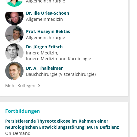
Allgemeinchirurgie
Dr.
Ilie Urlea-Schoen
Allgemeinmedizin
Prof.
Hüseyin Bektas
Allgemeinchirurgie
Dr.
Jürgen Fritsch
Innere Medizin
Innere Medizin und Kardiologie
Dr.
A. Thalheimer
Bauchchirurgie (Viszeralchirurgie)
Mehr Kollegen
Fortbildungen
Persistierende Thyreotoxikose im Rahmen einer
neurologischen Entwicklungsstörung: MCT8 Defizienz
On-Demand