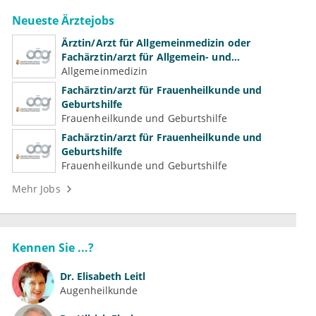
Neueste Ärztejobs
Ärztin/Arzt für Allgemeinmedizin oder
Fachärztin/arzt für Allgemein- und
Familienmedizin für Psychiatrie und
Allgemeinmedizin
Psychotherapeutische Medizin
Fachärztin/arzt für Frauenheilkunde und
Geburtshilfe
Frauenheilkunde und Geburtshilfe
Fachärztin/arzt für Frauenheilkunde und
Geburtshilfe
Frauenheilkunde und Geburtshilfe
Mehr Jobs
Kennen Sie ...?
Dr.
Elisabeth Leitl
Augenheilkunde