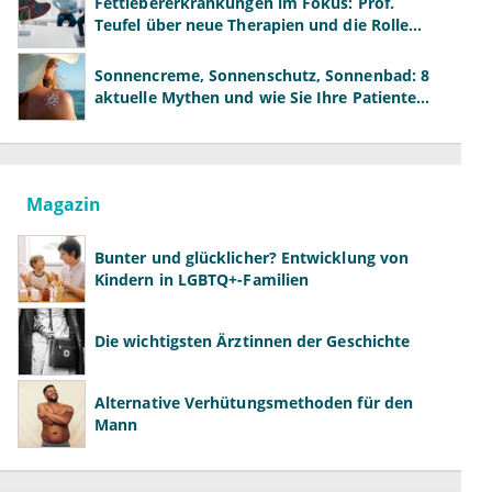
Fettlebererkrankungen im Fokus: Prof.
Teufel über neue Therapien und die Rolle
der Fachärzte
Sonnencreme, Sonnenschutz, Sonnenbad: 8
aktuelle Mythen und wie Sie Ihre Patienten
richtig aufklären können
Magazin
Bunter und glücklicher? Entwicklung von
Kindern in LGBTQ+-Familien
Die wichtigsten Ärztinnen der Geschichte
Alternative Verhütungsmethoden für den
Mann