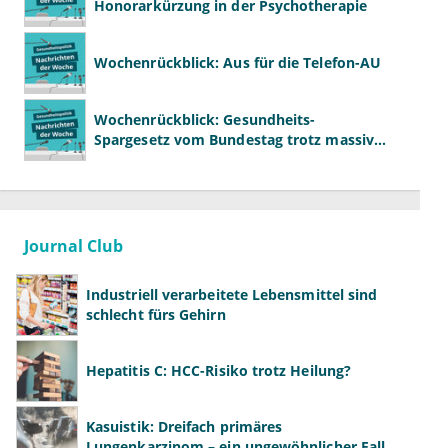
Honorarkürzung in der Psychotherapie
Wochenrückblick: Aus für die Telefon-AU
Wochenrückblick: Gesundheits-
Spargesetz vom Bundestag trotz massiver
Kritik beschlossen
Journal Club
Industriell verarbeitete Lebensmittel sind
schlecht fürs Gehirn
Hepatitis C: HCC-Risiko trotz Heilung?
Kasuistik: Dreifach primäres
Lungenkarzinom – ein ungewöhnlicher Fall