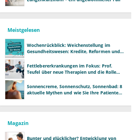
Meistgelesen
Wochenrückblick: Weichenstellung im
Gesundheitswesen: Kredite, Reformen und
neue Modelle
Fettlebererkrankungen im Fokus: Prof.
Teufel über neue Therapien und die Rolle
der Fachärzte
Sonnencreme, Sonnenschutz, Sonnenbad: 8
aktuelle Mythen und wie Sie Ihre Patienten
richtig aufklären können
Magazin
Bunter und glücklicher? Entwicklung von