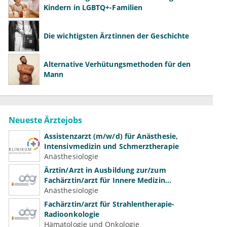
Kindern in LGBTQ+-Familien
Die wichtigsten Ärztinnen der Geschichte
Alternative Verhütungsmethoden für den
Mann
Neueste Ärztejobs
Assistenzarzt (m/w/d) für Anästhesie,
Intensivmedizin und Schmerztherapie
Anästhesiologie
Ärztin/Arzt in Ausbildung zur/zum
Fachärztin/arzt für Innere Medizin
(Kardiologie, Nephrologie, Intensivmedizin)
Anästhesiologie
Fachärztin/arzt für Strahlentherapie-
Radioonkologie
Hämatologie und Onkologie