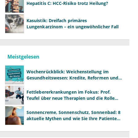
Hepatitis C: HCC-Risiko trotz Heilung?
Kasuistik: Dreifach primäres
Lungenkarzinom – ein ungewöhnlicher Fall
Meistgelesen
Wochenrückblick: Weichenstellung im
Gesundheitswesen: Kredite, Reformen und
neue Modelle
Fettlebererkrankungen im Fokus: Prof.
Teufel über neue Therapien und die Rolle
der Fachärzte
Sonnencreme, Sonnenschutz, Sonnenbad: 8
aktuelle Mythen und wie Sie Ihre Patienten
richtig aufklären können