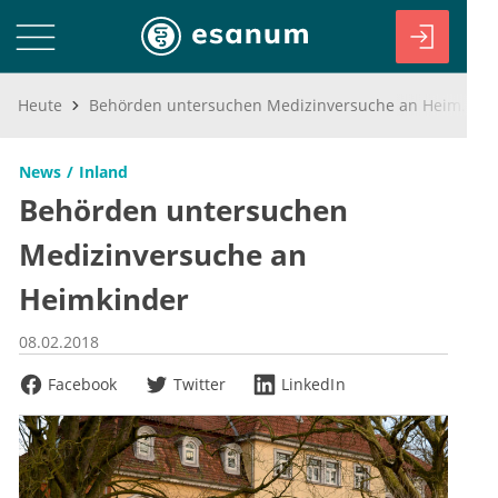
Heute
Behörden untersuchen Medizinversuche an Heimkinder
News
Inland
Behörden untersuchen
Medizinversuche an
Heimkinder
08.02.2018
Facebook
Twitter
LinkedIn