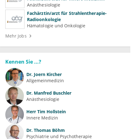
(Kardiologie, Nephrologie, Intensivmedizin)
Anästhesiologie
Fachärztin/arzt für Strahlentherapie-
Radioonkologie
Hämatologie und Onkologie
Mehr Jobs
Kennen Sie ...?
Dr.
Joern Kircher
Allgemeinmedizin
Dr.
Manfred Buschler
Anästhesiologie
Herr
Tim Hollstein
Innere Medizin
Dr.
Thomas Böhm
Psychiatrie und Psychotherapie