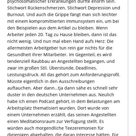
psychosomatischer Erkrankungen dürfte enorm sein.
Stichwort Rückenschmerzen. Stichwort Depression und
Burnout. Und auch die Grippe fängt man sich leichter
mit einem kompromittierten Immunsystem ein, um bei
den Beispielen aus dem Artikel zu bleiben. Wenn
Arbeiter jeden 20. Tag zu Hause bleiben, dann ist das
nicht wenig. Und nun mal eben Hand aufs Herz: Die
allermeisten Arbeitgeber tun rein gar nichts für die
Gesundheit ihrer Mitarbeiter. Im Gegenteil, es wird
tendenziell Raubbau an Angestellten begangen, und
zwar im großen Stil. Überstunde, Deadlines,
Leistungsdruck. All das gehört zum Anforderungsprofil.
Müsste eigentlich in den Ausschreibungen
auftauchen. Aber dann…tja dann sähe es schnell sehr
duster in den deutschen Unternehmen aus. Neulich
habe ich einen Podcast gehört, in dem Belastungen am
Arbeitsplatz thematisiert wurden. Dort wurde von
einem Unternehmen erzählt, das seinen Angestellten
einen Meditationsraum zur Verfügung stellt. Es
würden auch morgendliche Teezeremonien für
diejenigen abgehalten, die daran Interesse hätten. Für