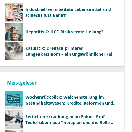
Industriell verarbeitete Lebensmittel sind
schlecht fürs Gehirn
Hepatitis C: HCC-Risiko trotz Heilung?
Kasuistik: Dreifach primäres
Lungenkarzinom – ein ungewöhnlicher Fall
Meistgelesen
Wochenrückblick: Weichenstellung im
Gesundheitswesen: Kredite, Reformen und
neue Modelle
Fettlebererkrankungen im Fokus: Prof.
Teufel über neue Therapien und die Rolle
der Fachärzte