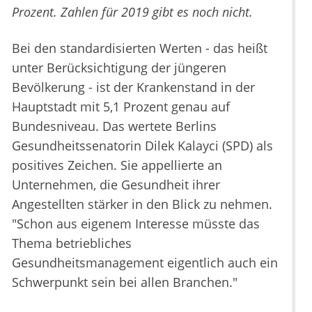
Prozent. Zahlen für 2019 gibt es noch nicht.
Bei den standardisierten Werten - das heißt
unter Berücksichtigung der jüngeren
Bevölkerung - ist der Krankenstand in der
Hauptstadt mit 5,1 Prozent genau auf
Bundesniveau. Das wertete Berlins
Gesundheitssenatorin Dilek Kalayci (SPD) als
positives Zeichen. Sie appellierte an
Unternehmen, die Gesundheit ihrer
Angestellten stärker in den Blick zu nehmen.
"Schon aus eigenem Interesse müsste das
Thema betriebliches
Gesundheitsmanagement eigentlich auch ein
Schwerpunkt sein bei allen Branchen."