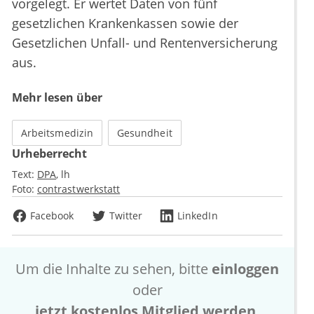
vorgelegt. Er wertet Daten von fünf
gesetzlichen Krankenkassen sowie der
Gesetzlichen Unfall- und Rentenversicherung
aus.
Mehr lesen über
Arbeitsmedizin
Gesundheit
Urheberrecht
Text:
DPA
lh
Foto:
contrastwerkstatt
Facebook
Twitter
LinkedIn
Um die Inhalte zu sehen, bitte
einloggen
oder
jetzt kostenlos Mitglied werden
.