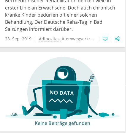
Bei medizinischer Rehabilitation denken viele in
erster Linie an Erwachsene. Doch auch chronisch
kranke Kinder bedürfen oft einer solchen
Behandlung. Der Deutsche Reha-Tag in Bad
Salzungen informiert darüber.
23. Sep. 2019
Adipositas
Atemwegserkrankungen
Reha
Keine Beiträge gefunden