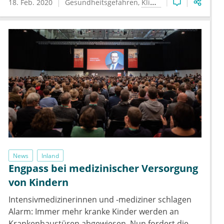
18. Feb. 2020
Gesundheitsgefahren
Klimawandel
News
Inland
Engpass bei medizinischer Versorgung
von Kindern
Intensivmedizinerinnen und -mediziner schlagen
Alarm: Immer mehr kranke Kinder werden an
Krankenhaustüren abgewiesen. Nun fordert die