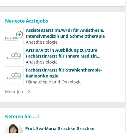
Neueste Ärztejobs
Assistenzarzt (m/w/d) für Anästhesie,
Intensivmedizin und Schmerztherapie
Anästhesiologie
Ärztin/Arzt in Ausbildung zur/zum
Fachärztin/arzt für Innere Medizin
(Kardiologie, Nephrologie, Intensivmedizin)
Anästhesiologie
Fachärztin/arzt für Strahlentherapie-
Radioonkologie
Hämatologie und Onkologie
Mehr Jobs
Kennen Sie ...?
Prof.
Eva-Maria Grischke Grischke