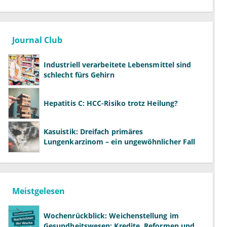
Journal Club
Industriell verarbeitete Lebensmittel sind
schlecht fürs Gehirn
Hepatitis C: HCC-Risiko trotz Heilung?
Kasuistik: Dreifach primäres
Lungenkarzinom – ein ungewöhnlicher Fall
Meistgelesen
Wochenrückblick: Weichenstellung im
Gesundheitswesen: Kredite, Reformen und