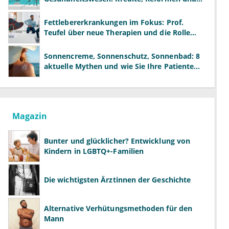
neue Modelle
Fettlebererkrankungen im Fokus: Prof.
Teufel über neue Therapien und die Rolle
der Fachärzte
Sonnencreme, Sonnenschutz, Sonnenbad: 8
aktuelle Mythen und wie Sie Ihre Patienten
richtig aufklären können
Magazin
Bunter und glücklicher? Entwicklung von
Kindern in LGBTQ+-Familien
Die wichtigsten Ärztinnen der Geschichte
Alternative Verhütungsmethoden für den
Mann