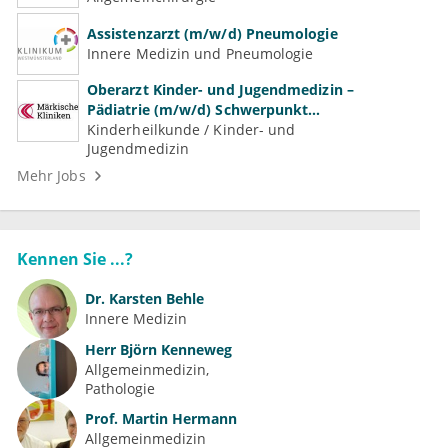
Assistenzarzt (m/w/d) Pneumologie
Innere Medizin und Pneumologie
Oberarzt Kinder- und Jugendmedizin –
Pädiatrie (m/w/d) Schwerpunkt
Neonatologie
Kinderheilkunde / Kinder- und
Jugendmedizin
Mehr Jobs
Kennen Sie ...?
Dr.
Karsten Behle
Innere Medizin
Herr
Björn Kenneweg
Allgemeinmedizin
Pathologie
Prof.
Martin Hermann
Allgemeinmedizin