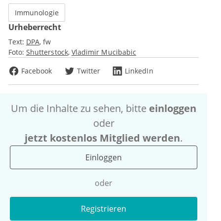
Immunologie
Urheberrecht
Text:
DPA
fw
Foto:
Shutterstock
Vladimir Mucibabic
Facebook
Twitter
LinkedIn
Um die Inhalte zu sehen, bitte
einloggen
oder
jetzt kostenlos Mitglied werden
.
Einloggen
oder
Registrieren