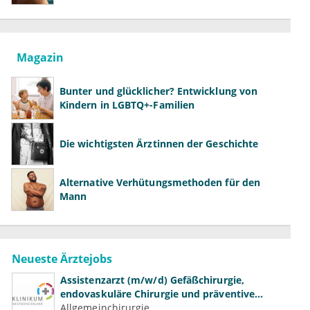
richtig aufklären können
Magazin
Bunter und glücklicher? Entwicklung von
Kindern in LGBTQ+-Familien
Die wichtigsten Ärztinnen der Geschichte
Alternative Verhütungsmethoden für den
Mann
Neueste Ärztejobs
Assistenzarzt (m/w/d) Gefäßchirurgie,
endovaskuläre Chirurgie und präventive
Gefäßmedizin
Allgemeinchirurgie