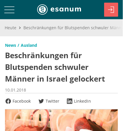
Heute
Beschränkungen für Blutspenden schwuler Männer in Israel gelockert
News
Ausland
Beschränkungen für
Blutspenden schwuler
Männer in Israel gelockert
10.01.2018
Facebook
Twitter
LinkedIn