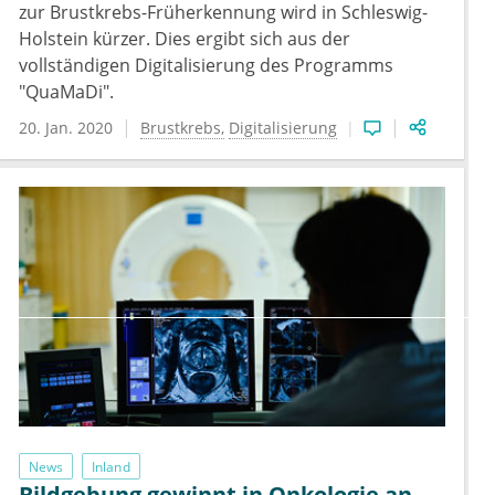
zur Brustkrebs-Früherkennung wird in Schleswig-
Holstein kürzer. Dies ergibt sich aus der
vollständigen Digitalisierung des Programms
"QuaMaDi".
20. Jan. 2020
Brustkrebs
Digitalisierung
News
Inland
Bildgebung gewinnt in Onkologie an