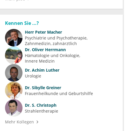
Kennen Sie ...?
Herr
Peter Macher
Psychiatrie und Psychotherapie
Zahnmedizin, zahnärztlich
Dr.
Oliver Herrmann
Hämatologie und Onkologie
Innere Medizin
Dr.
Achim Luther
Urologie
Dr.
Sibylle Greiner
Frauenheilkunde und Geburtshilfe
Dr.
S. Christoph
Strahlentherapie
Mehr Kollegen