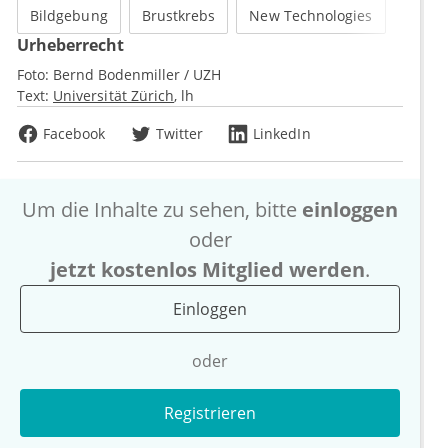
Bildgebung
Brustkrebs
New Technologies
Urheberrecht
Foto:
Bernd Bodenmiller / UZH
Text:
Universität Zürich
lh
Facebook
Twitter
LinkedIn
Um die Inhalte zu sehen, bitte
einloggen
oder
jetzt kostenlos Mitglied werden
.
Einloggen
oder
Registrieren