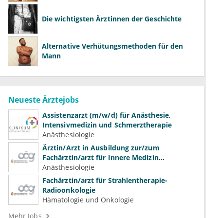
Die wichtigsten Ärztinnen der Geschichte
Alternative Verhütungsmethoden für den
Mann
Neueste Ärztejobs
Assistenzarzt (m/w/d) für Anästhesie,
Intensivmedizin und Schmerztherapie
Anästhesiologie
Ärztin/Arzt in Ausbildung zur/zum
Fachärztin/arzt für Innere Medizin
(Kardiologie, Nephrologie, Intensivmedizin)
Anästhesiologie
Fachärztin/arzt für Strahlentherapie-
Radioonkologie
Hämatologie und Onkologie
Mehr Jobs