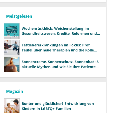
Meistgelesen
Wochenrückblick: Weichenstellung im
Gesundheitswesen: Kredite, Reformen und
neue Modelle
Fettlebererkrankungen im Fokus: Prof.
Teufel über neue Therapien und die Rolle
der Fachärzte
Sonnencreme, Sonnenschutz, Sonnenbad: 8
aktuelle Mythen und wie Sie Ihre Patienten
richtig aufklären können
Magazin
Bunter und glücklicher? Entwicklung von
Kindern in LGBTQ+-Familien