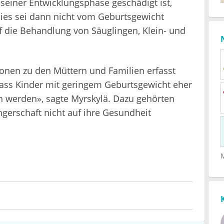
n seiner Entwicklungsphase geschädigt ist,
 dies sei dann nicht vom Geburtsgewicht
uf die Behandlung von Säuglingen, Klein- und
ionen zu den Müttern und Familien erfasst
dass Kinder mit geringem Geburtsgewicht eher
n werden», sagte Myrskylä. Dazu gehörten
gerschaft nicht auf ihre Gesundheit