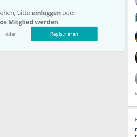
ehen, bitte
einloggen
oder
los Mitglied werden
.
oder
Registrieren