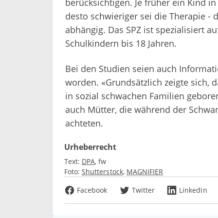
berücksichtigen. Je früher ein Kind i
desto schwieriger sei die Therapie -
abhängig. Das SPZ ist spezialisiert a
Schulkindern bis 18 Jahren.
Bei den Studien seien auch Informat
worden. «Grundsätzlich zeigte sich, 
in sozial schwachen Familien gebore
auch Mütter, die während der Schwan
achteten.
Urheberrecht
Text:
DPA
fw
Foto:
Shutterstock
MAGNIFIER
Facebook
Twitter
LinkedIn