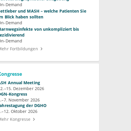
On-Demand
Fettleber und MASH – welche Patienten Sie
im Blick haben sollten
On-Demand
Harnwegsinfekte von unkompliziert bis
rezidivierend
On-Demand
Mehr Fortbildungen
Kongresse
ASH Annual Meeting
12.–15. Dezember 2026
DGN-Kongress
4.–7. November 2026
Jahrestagung der DGHO
9.–12. Oktober 2026
Mehr Kongresse