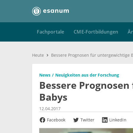
Fachportale
CME-Fortbildungen
Är
Heute
Bessere Prognosen für untergewichtige 
News
Neuigkeiten aus der Forschung
Bessere Prognosen 
Babys
12.04.2017
Facebook
Twitter
LinkedIn