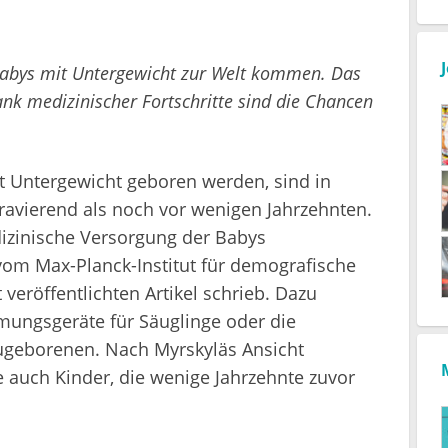
 Babys mit Untergewicht zur Welt kommen. Das
ank medizinischer Fortschritte sind die Chancen
it Untergewicht geboren werden, sind in
ravierend als noch vor wenigen Jahrzehnten.
dizinische Versorgung der Babys
vom Max-Planck-Institut für demografische
veröffentlichten Artikel schrieb. Dazu
ungsgeräte für Säuglinge oder die
geborenen. Nach Myrskyläs Ansicht
auch Kinder, die wenige Jahrzehnte zuvor