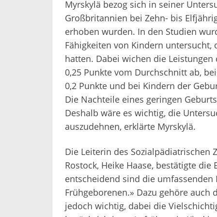
Myrskylä bezog sich in seiner Untersu
Großbritannien bei Zehn- bis Elfjähr
erhoben wurden. In den Studien wurd
Fähigkeiten von Kindern untersucht,
hatten. Dabei wichen die Leistungen
0,25 Punkte vom Durchschnitt ab, b
0,2 Punkte und bei Kindern der Gebur
Die Nachteile eines geringen Geburt
Deshalb wäre es wichtig, die Unter
auszudehnen, erklärte Myrskylä.
Die Leiterin des Sozialpädiatrischen 
Rostock, Heike Haase, bestätigte die 
entscheidend sind die umfassenden F
Frühgeborenen.» Dazu gehöre auch die
jedoch wichtig, dabei die Vielschicht