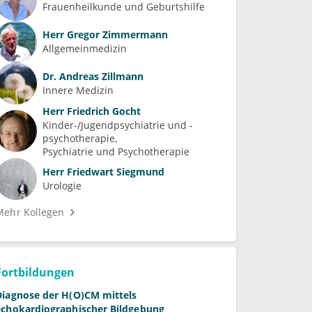
Frauenheilkunde und Geburtshilfe
Herr
Gregor Zimmermann
Allgemeinmedizin
Dr.
Andreas Zillmann
Innere Medizin
Herr
Friedrich Gocht
Kinder-/Jugendpsychiatrie und -
psychotherapie
Psychiatrie und Psychotherapie
Herr
Friedwart Siegmund
Urologie
Mehr Kollegen
Fortbildungen
Diagnose der H(O)CM mittels
echokardiographischer Bildgebung