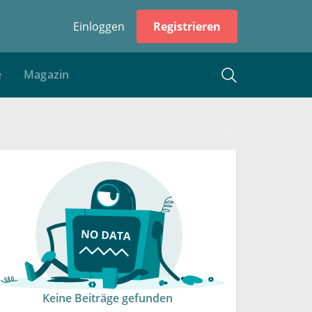
Einloggen
Registrieren
e
Magazin
Keine Beiträge gefunden