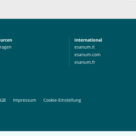
ourcen
International
Fragen
esanum.it
esanum.com
esanum.fr
GB
Impressum
Cookie-Einstellung