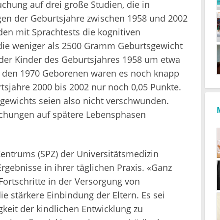
chung auf drei große Studien, die in
igen der Geburtsjahre zwischen 1958 und 2002
en mit Sprachtests die kognitiven
 die weniger als 2500 Gramm Geburtsgewicht
 der Kinder des Geburtsjahres 1958 um etwa
ei den 1970 Geborenen waren es noch knapp
tsjahre 2000 bis 2002 nur noch 0,05 Punkte.
sgewichts seien also nicht verschwunden.
suchungen auf spätere Lebensphasen
Zentrums (SPZ) der Universitätsmedizin
Ergebnisse in ihrer täglichen Praxis. «Ganz
ortschritte in der Versorgung von
 stärkere Einbindung der Eltern. Es sei
igkeit der kindlichen Entwicklung zu