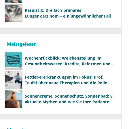
Kasuistik: Dreifach primäres
Lungenkarzinom – ein ungewöhnlicher Fall
Meistgelesen
Wochenrückblick: Weichenstellung im
Gesundheitswesen: Kredite, Reformen und
neue Modelle
Fettlebererkrankungen im Fokus: Prof.
Teufel über neue Therapien und die Rolle
der Fachärzte
Sonnencreme, Sonnenschutz, Sonnenbad: 8
aktuelle Mythen und wie Sie Ihre Patienten
richtig aufklären können