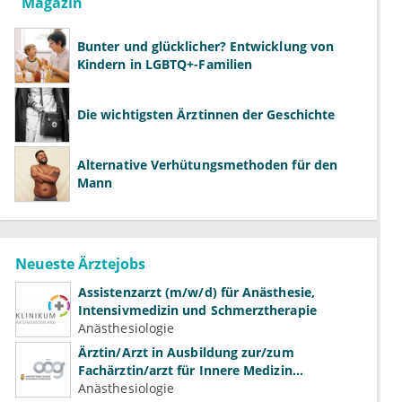
Magazin
Bunter und glücklicher? Entwicklung von
Kindern in LGBTQ+-Familien
Die wichtigsten Ärztinnen der Geschichte
Alternative Verhütungsmethoden für den
Mann
Neueste Ärztejobs
Assistenzarzt (m/w/d) für Anästhesie,
Intensivmedizin und Schmerztherapie
Anästhesiologie
Ärztin/Arzt in Ausbildung zur/zum
Fachärztin/arzt für Innere Medizin
(Kardiologie, Nephrologie, Intensivmedizin)
Anästhesiologie