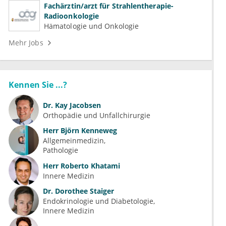
Fachärztin/arzt für Strahlentherapie-
Radioonkologie
Hämatologie und Onkologie
Mehr Jobs
Kennen Sie ...?
Dr.
Kay Jacobsen
Orthopädie und Unfallchirurgie
Herr
Björn Kenneweg
Allgemeinmedizin
Pathologie
Herr
Roberto Khatami
Innere Medizin
Dr.
Dorothee Staiger
Endokrinologie und Diabetologie
Innere Medizin