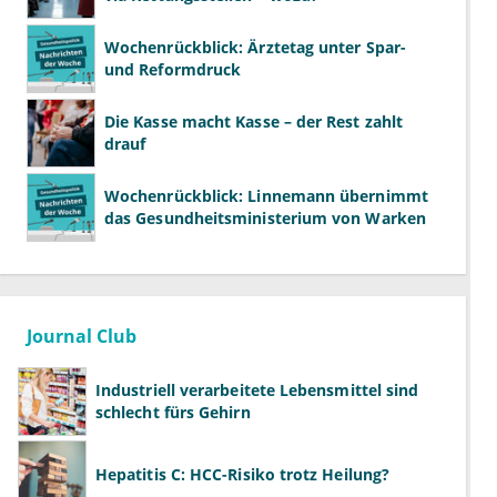
Wochenrückblick: Ärztetag unter Spar-
und Reformdruck
Die Kasse macht Kasse – der Rest zahlt
drauf
Wochenrückblick: Linnemann übernimmt
das Gesundheitsministerium von Warken
Journal Club
Industriell verarbeitete Lebensmittel sind
schlecht fürs Gehirn
Hepatitis C: HCC-Risiko trotz Heilung?