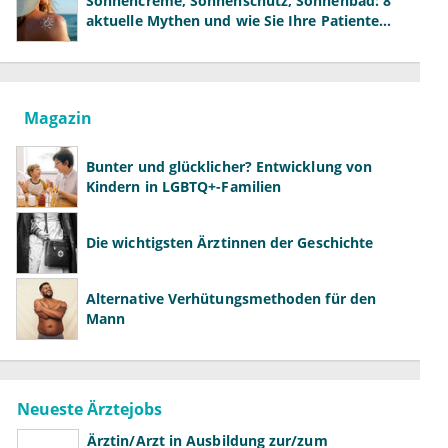
Sonnencreme, Sonnenschutz, Sonnenbad: 8
aktuelle Mythen und wie Sie Ihre Patienten
richtig aufklären können
Magazin
Bunter und glücklicher? Entwicklung von
Kindern in LGBTQ+-Familien
Die wichtigsten Ärztinnen der Geschichte
Alternative Verhütungsmethoden für den
Mann
Neueste Ärztejobs
Ärztin/Arzt in Ausbildung zur/zum