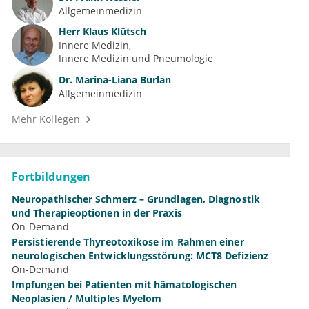
Allgemeinmedizin
Herr
Klaus Klütsch
Innere Medizin
Innere Medizin und Pneumologie
Dr.
Marina-Liana Burlan
Allgemeinmedizin
Mehr Kollegen
Fortbildungen
Neuropathischer Schmerz – Grundlagen, Diagnostik
und Therapieoptionen in der Praxis
On-Demand
Persistierende Thyreotoxikose im Rahmen einer
neurologischen Entwicklungsstörung: MCT8 Defizienz
On-Demand
Impfungen bei Patienten mit hämatologischen
Neoplasien / Multiples Myelom