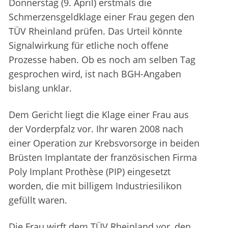
Donnerstag (9. April) erstmals die
Schmerzensgeldklage einer Frau gegen den
TÜV Rheinland prüfen. Das Urteil könnte
Signalwirkung für etliche noch offene
Prozesse haben. Ob es noch am selben Tag
gesprochen wird, ist nach BGH-Angaben
bislang unklar.
Dem Gericht liegt die Klage einer Frau aus
der Vorderpfalz vor. Ihr waren 2008 nach
einer Operation zur Krebsvorsorge in beiden
Brüsten Implantate der französischen Firma
Poly Implant Prothèse (PIP) eingesetzt
worden, die mit billigem Industriesilikon
gefüllt waren.
Die Frau wirft dem TÜV Rheinland vor, den