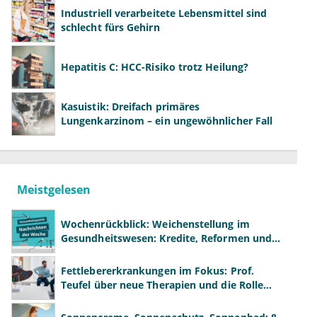
Industriell verarbeitete Lebensmittel sind
schlecht fürs Gehirn
Hepatitis C: HCC-Risiko trotz Heilung?
Kasuistik: Dreifach primäres
Lungenkarzinom – ein ungewöhnlicher Fall
Meistgelesen
Wochenrückblick: Weichenstellung im
Gesundheitswesen: Kredite, Reformen und
neue Modelle
Fettlebererkrankungen im Fokus: Prof.
Teufel über neue Therapien und die Rolle
der Fachärzte