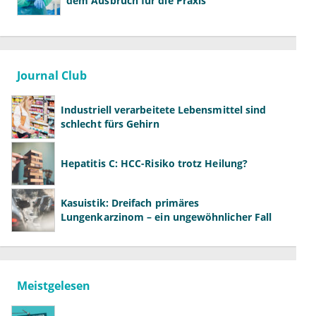
dem Ausbruch für die Praxis
Journal Club
Industriell verarbeitete Lebensmittel sind
schlecht fürs Gehirn
Hepatitis C: HCC-Risiko trotz Heilung?
Kasuistik: Dreifach primäres
Lungenkarzinom – ein ungewöhnlicher Fall
Meistgelesen