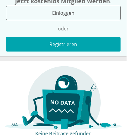
jetzt kostenlos Mitglied werden
.
Einloggen
oder
Registrieren
Keine Beiträge gefunden