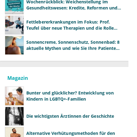
Wochenrückblick: Weichenstellung im
Gesundheitswesen: Kredite, Reformen und
neue Modelle
Fettlebererkrankungen im Fokus: Prof.
Teufel über neue Therapien und die Rolle
der Fachärzte
Sonnencreme, Sonnenschutz, Sonnenbad: 8
aktuelle Mythen und wie Sie Ihre Patienten
richtig aufklären können
Magazin
Bunter und glücklicher? Entwicklung von
Kindern in LGBTQ+-Familien
Die wichtigsten Ärztinnen der Geschichte
Alternative Verhütungsmethoden für den