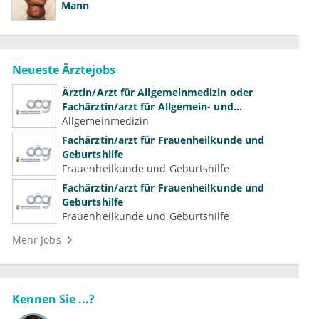
Mann
Neueste Ärztejobs
Ärztin/Arzt für Allgemeinmedizin oder
Fachärztin/arzt für Allgemein- und
Familienmedizin für Psychiatrie und
Allgemeinmedizin
Psychotherapeutische Medizin
Fachärztin/arzt für Frauenheilkunde und
Geburtshilfe
Frauenheilkunde und Geburtshilfe
Fachärztin/arzt für Frauenheilkunde und
Geburtshilfe
Frauenheilkunde und Geburtshilfe
Mehr Jobs
Kennen Sie ...?