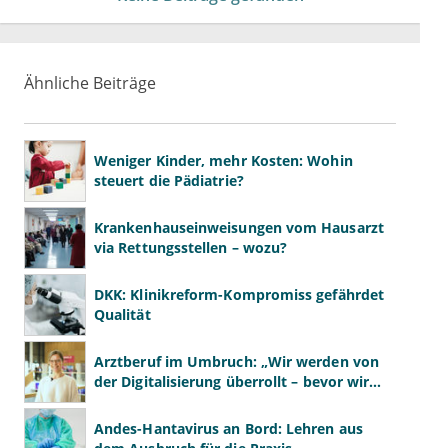
Ähnliche Beiträge
Weniger Kinder, mehr Kosten: Wohin
steuert die Pädiatrie?
Krankenhauseinweisungen vom Hausarzt
via Rettungsstellen – wozu?
DKK: Klinikreform-Kompromiss gefährdet
Qualität
Arztberuf im Umbruch: „Wir werden von
der Digitalisierung überrollt – bevor wir
wissen, was wir wollen"
Andes-Hantavirus an Bord: Lehren aus