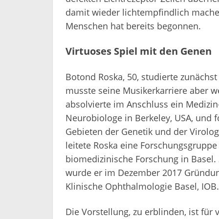
damit wieder lichtempfindlich mache
Menschen hat bereits begonnen.
Virtuoses Spiel mit den Genen
Botond Roska, 50, studierte zunächst
musste seine Musikerkarriere aber w
absolvierte im Anschluss ein Medizi
Neurobiologe in Berkeley, USA, und f
Gebieten der Genetik und der Virolog
leitete Roska eine Forschungsgruppe a
biomedizinische Forschung in Basel.
wurde er im Dezember 2017 Gründungs
Klinische Ophthalmologie Basel, IOB.
Die Vorstellung, zu erblinden, ist fü