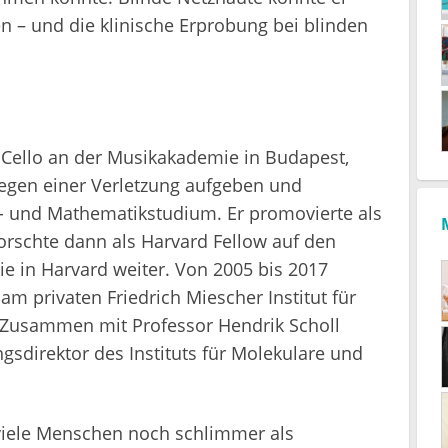
n – und die klinische Erprobung bei blinden
 Cello an der Musikakademie in Budapest,
egen einer Verletzung aufgeben und
n- und Mathematikstudium. Er promovierte als
orschte dann als Harvard Fellow auf den
ie in Harvard weiter. Von 2005 bis 2017
m privaten Friedrich Miescher Institut für
 Zusammen mit Professor Hendrik Scholl
direktor des Instituts für Molekulare und
r viele Menschen noch schlimmer als