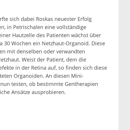
rfte sich dabei Roskas neuester Erfolg
n, in Petrischalen eine vollständige
einer Hautzelle des Patienten wächst über
twa 30 Wochen ein Netzhaut-Organoid. Diese
pen mit denselben oder verwandten
tzhaut. Weist der Patient, dem die
te in der Retina auf, so finden sich diese
teten Organoiden. An diesen Mini-
nun testen, ob bestimmte Gentherapien
iche Ansätze ausprobieren.