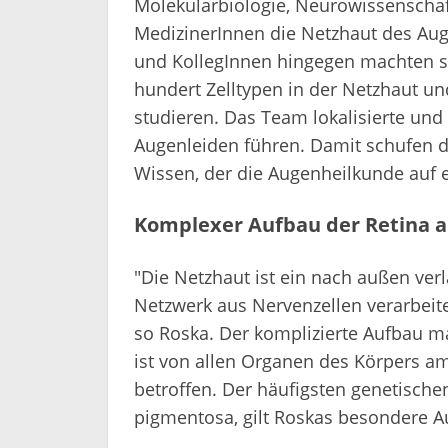
Molekularbiologie, Neurowissenschaft
MedizinerInnen die Netzhaut des Au
und KollegInnen hingegen machten si
hundert Zelltypen in der Netzhaut u
studieren. Das Team lokalisierte und
Augenleiden führen. Damit schufen 
Wissen, der die Augenheilkunde auf ei
Komplexer Aufbau der Retina a
"Die Netzhaut ist ein nach außen ver
Netzwerk aus Nervenzellen verarbeite
so Roska. Der komplizierte Aufbau ma
ist von allen Organen des Körpers a
betroffen. Der häufigsten genetische
pigmentosa, gilt Roskas besondere 