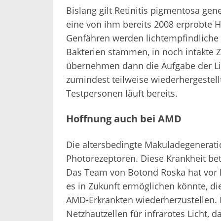
Bislang gilt Retinitis pigmentosa gen
eine von ihm bereits 2008 erprobte 
Genfähren werden lichtempfindliche P
Bakterien stammen, in noch intakte Z
übernehmen dann die Aufgabe der Lic
zumindest teilweise wiederhergestellt
Testpersonen läuft bereits.
Hoffnung auch bei AMD
Die altersbedingte Makuladegeneratio
Photorezeptoren. Diese Krankheit betr
Das Team von Botond Roska hat vor k
es in Zukunft ermöglichen könnte, di
AMD-Erkrankten wiederherzustellen. 
Netzhautzellen für infrarotes Licht, da