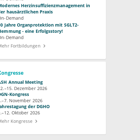
Modernes Herzinsuffizienzmanagement in
der hausärztlichen Praxis
On-Demand
10 Jahre Organprotektion mit SGLT2-
Hemmung - eine Erfolgsstory!
On-Demand
Mehr Fortbildungen
Kongresse
ASH Annual Meeting
12.–15. Dezember 2026
DGN-Kongress
4.–7. November 2026
Jahrestagung der DGHO
9.–12. Oktober 2026
Mehr Kongresse