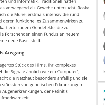
en und Informatik. Traditionell hatten
ges vorwiegend als Gewebe untersucht. Roska
ch die Mühe, erstmals intensiv die rund
nd deren funktionelles Zusammenwirken zu
 kartierte zudem Gendefekte, die zu
die Forschenden einen Fundus an neuem
ne neue Basis stellt.
ls Ausgang
lagertes Stück des Hirns. Ihr komplexes
t die Signale ähnlich wie ein Computer",
cht die Netzhaut besonders anfällig und sie
m stärksten von genetischen Erkrankungen
n Augenerkrankungen, der Retinitis
Aufmerksamkeit.