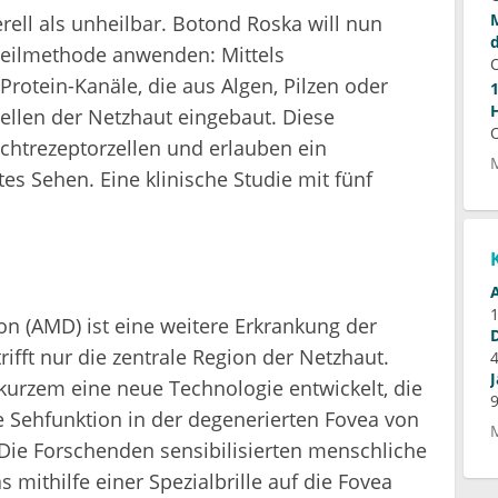
erell als unheilbar. Botond Roska will nun
Heilmethode anwenden: Mittels
rotein-Kanäle, die aus Algen, Pilzen oder
ellen der Netzhaut eingebaut. Diese
htrezeptorzellen und erlauben ein
es Sehen. Eine klinische Studie mit fünf
n (AMD) ist eine weitere Erkrankung der
ifft nur die zentrale Region der Netzhaut.
urzem eine neue Technologie entwickelt, die
e Sehfunktion in der degenerierten Fovea von
Die Forschenden sensibilisierten menschliche
s mithilfe einer Spezialbrille auf die Fovea