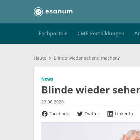
Fachportale
CME-Fortbildungen
Är
Heute
Blinde wieder sehend machen?
News
Blinde wieder seh
23.06.2020
Facebook
Twitter
LinkedIn