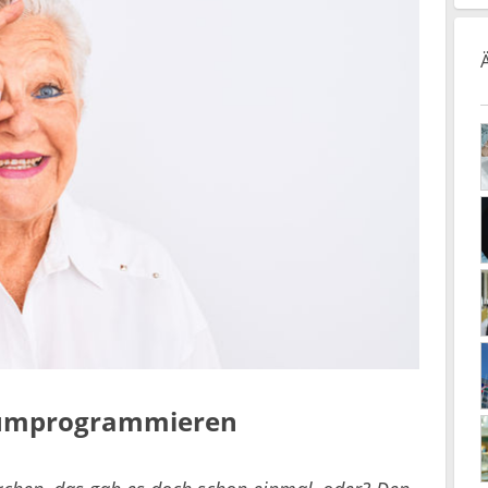
n umprogrammieren