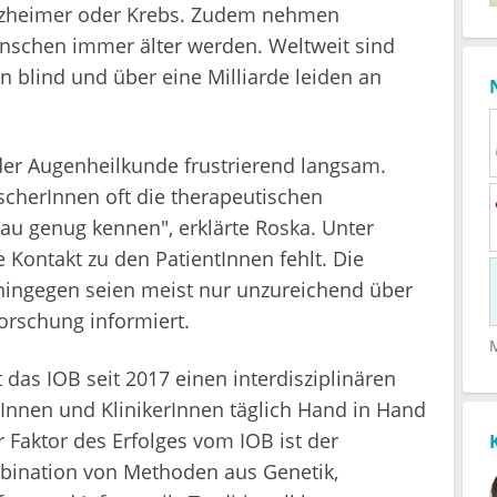
Alzheimer oder Krebs. Zudem nehmen
nschen immer älter werden. Weltweit sind
 blind und über eine Milliarde leiden an
 der Augenheilkunde frustrierend langsam.
scherInnen oft die therapeutischen
nau genug kennen", erklärte Roska. Unter
 Kontakt zu den PatientInnen fehlt. Die
hingegen seien meist nur unzureichend über
orschung informiert.
 das IOB seit 2017 einen interdisziplinären
Innen und KlinikerInnen täglich Hand in Hand
Faktor des Erfolges vom IOB ist der
mbination von Methoden aus Genetik,