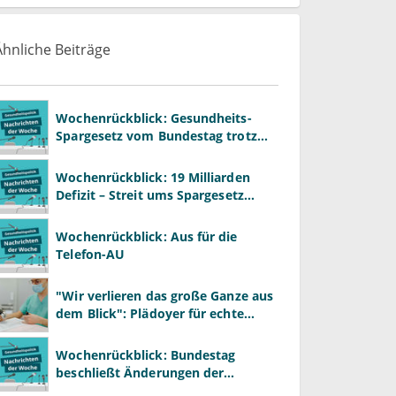
Ähnliche Beiträge
Wochenrückblick: Gesundheits-
Spargesetz vom Bundestag trotz
massiver Kritik beschlossen
Wochenrückblick: 19 Milliarden
Defizit – Streit ums Spargesetz
beginnt
Wochenrückblick: Aus für die
Telefon-AU
"Wir verlieren das große Ganze aus
dem Blick": Plädoyer für echte
Gesundheitssystemreform
Wochenrückblick: Bundestag
beschließt Änderungen der
Krankenhausreform