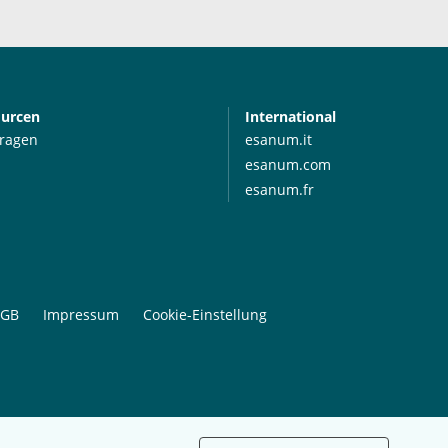
ourcen
International
Fragen
esanum.it
esanum.com
esanum.fr
GB
Impressum
Cookie-Einstellung