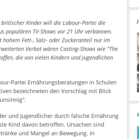
ritischer Kinder will die Labour-Partei die
us populären TV-Shows vor 21 Uhr verbannen.
t hohem Fett-, Salz- oder Zuckeranteil nur im
weiterten Verbot wären Casting-Shows wie "The
roffen, die von vielen Kindern und Jugendlichen
bour-Partei Ernährungsberatungen in Schulen
iven bezeichneten den Vorschlag mit Blick
unsinnig".
der und Jugendlicher durch falsche Ernährung
hste Kind davon betroffen. Ursachen sind
etränke und Mangel an Bewegung. In