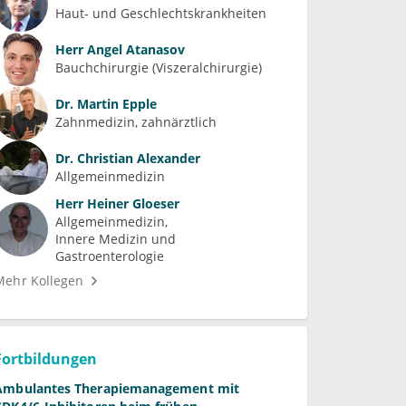
Haut- und Geschlechtskrankheiten
Herr
Angel Atanasov
Bauchchirurgie (Viszeralchirurgie)
Dr.
Martin Epple
Zahnmedizin, zahnärztlich
Dr.
Christian Alexander
Allgemeinmedizin
Herr
Heiner Gloeser
Allgemeinmedizin
Innere Medizin und 
Gastroenterologie
Mehr Kollegen
Fortbildungen
Ambulantes Therapiemanagement mit