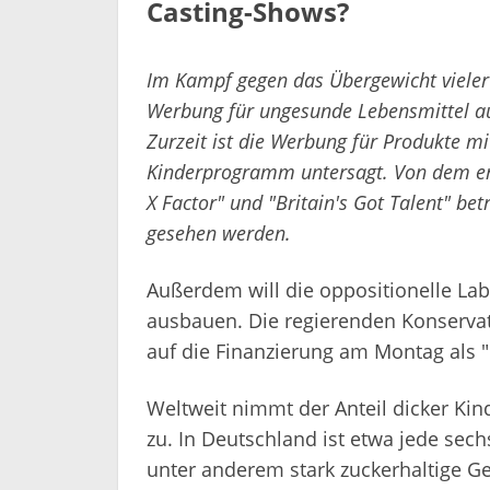
Casting-Shows?
Im Kampf gegen das Übergewicht vieler b
Werbung für ungesunde Lebensmittel a
Zurzeit ist die Werbung für Produkte mi
Kinderprogramm untersagt. Von dem er
X Factor" und "Britain's Got Talent" bet
gesehen werden.
Außerdem will die oppositionelle La
ausbauen. Die regierenden Konservat
auf die Finanzierung am Montag als "
Weltweit nimmt der Anteil dicker Kin
zu. In Deutschland ist etwa jede sec
unter anderem stark zuckerhaltige G