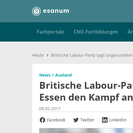
Fachportale
CME-Fortbildungen
Är
Heute
News
Ausland
Britische Labour-P
Essen den Kampf a
08.05.2017
Facebook
Twitter
LinkedIn