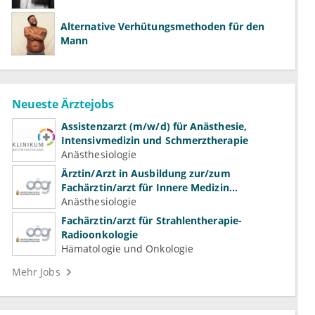
Alternative Verhütungsmethoden für den
Mann
Neueste Ärztejobs
Assistenzarzt (m/w/d) für Anästhesie,
Intensivmedizin und Schmerztherapie
Anästhesiologie
Ärztin/Arzt in Ausbildung zur/zum
Fachärztin/arzt für Innere Medizin
(Kardiologie, Nephrologie, Intensivmedizin)
Anästhesiologie
Fachärztin/arzt für Strahlentherapie-
Radioonkologie
Hämatologie und Onkologie
Mehr Jobs