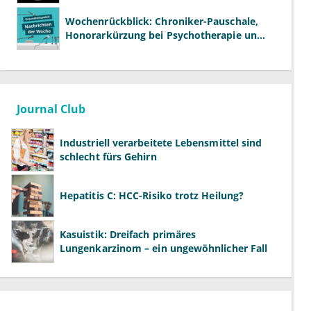
Wochenrückblick: Chroniker-Pauschale,
Honorarkürzung bei Psychotherapie und
GKV-Finanzen
Journal Club
Industriell verarbeitete Lebensmittel sind
schlecht fürs Gehirn
Hepatitis C: HCC-Risiko trotz Heilung?
Kasuistik: Dreifach primäres
Lungenkarzinom – ein ungewöhnlicher Fall