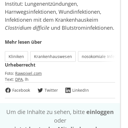
Institut: Lungenentzündungen,
Harnwegsinfektionen, Wundinfektionen,
Infektionen mit dem Krankenhauskeim
Clostridium difficile
und Blutstrominfektionen.
Mehr lesen über
Kliniken
Krankenhauswesen
nosokomiale Infektione
Urheberrecht
Foto:
Rawpixel.com
Text:
DPA
lh
Facebook
Twitter
LinkedIn
Um die Inhalte zu sehen, bitte
einloggen
oder