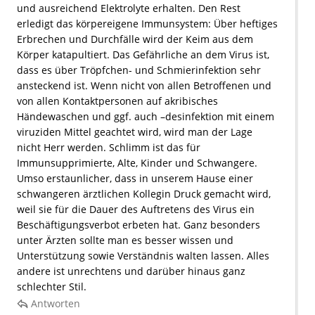
und ausreichend Elektrolyte erhalten. Den Rest
erledigt das körpereigene Immunsystem: Über heftiges
Erbrechen und Durchfälle wird der Keim aus dem
Körper katapultiert. Das Gefährliche an dem Virus ist,
dass es über Tröpfchen- und Schmierinfektion sehr
ansteckend ist. Wenn nicht von allen Betroffenen und
von allen Kontaktpersonen auf akribisches
Händewaschen und ggf. auch –desinfektion mit einem
viruziden Mittel geachtet wird, wird man der Lage
nicht Herr werden. Schlimm ist das für
Immunsupprimierte, Alte, Kinder und Schwangere.
Umso erstaunlicher, dass in unserem Hause einer
schwangeren ärztlichen Kollegin Druck gemacht wird,
weil sie für die Dauer des Auftretens des Virus ein
Beschäftigungsverbot erbeten hat. Ganz besonders
unter Ärzten sollte man es besser wissen und
Unterstützung sowie Verständnis walten lassen. Alles
andere ist unrechtens und darüber hinaus ganz
schlechter Stil.
Antworten