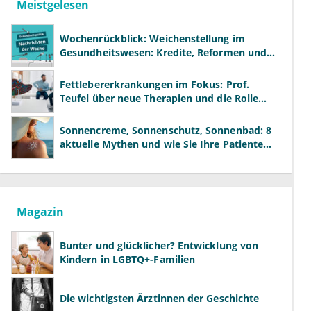
Meistgelesen
Wochenrückblick: Weichenstellung im
Gesundheitswesen: Kredite, Reformen und
neue Modelle
Fettlebererkrankungen im Fokus: Prof.
Teufel über neue Therapien und die Rolle
der Fachärzte
Sonnencreme, Sonnenschutz, Sonnenbad: 8
aktuelle Mythen und wie Sie Ihre Patienten
richtig aufklären können
Magazin
Bunter und glücklicher? Entwicklung von
Kindern in LGBTQ+-Familien
Die wichtigsten Ärztinnen der Geschichte